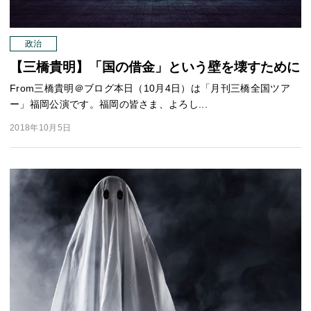
政治
【三橋貴明】「国の借金」という壁を壊すために
From三橋貴明＠ブログ本日（10月4日）は「月刊三橋全国ツア
ー」福岡公演です。福岡の皆さま、よろし...
2018年10月5日