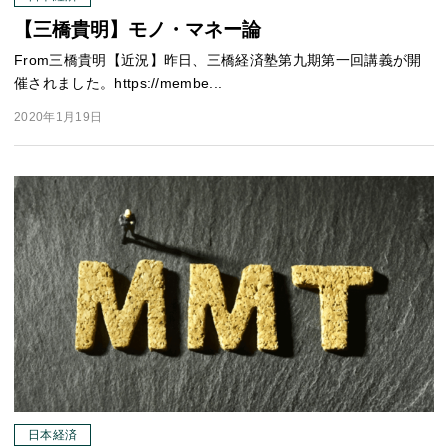
【三橋貴明】モノ・マネー論
From三橋貴明【近況】昨日、三橋経済塾第九期第一回講義が開
催されました。https://membe...
2020年1月19日
日本経済