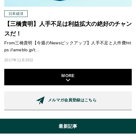
日本経済
【三橋貴明】人手不足は利益拡大の絶好のチャン
スだ！
From三橋貴明【今週のNewsピックアップ】人手不足と人件費htt
ps://ameblo.jp/t...
2017年11月20日
MORE
メルマガ会員登録はこちら
最新記事