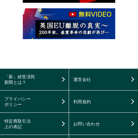
「新」経世済民
運営会社
新聞とは？
プライバシー
利用規約
ポリシー
特定商取引法
お問い合わせ
上の表記