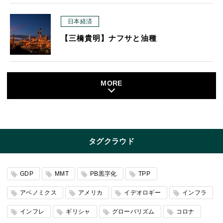
日本経済
【三橋貴明】ナフサと油種
MORE
タグクラウド
GDP
MMT
PB黒字化
TPP
アベノミクス
アメリカ
イデオロギー
インフラ
インフレ
ギリシャ
グローバリズム
コロナ