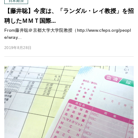
日本経済
【藤井聡】今度は、「ランダル・レイ教授」を招
聘したＭＭＴ国際...
From藤井聡＠京都大学大学院教授（http://www.cfeps.org/peopl
e/wray...
2019年8月28日