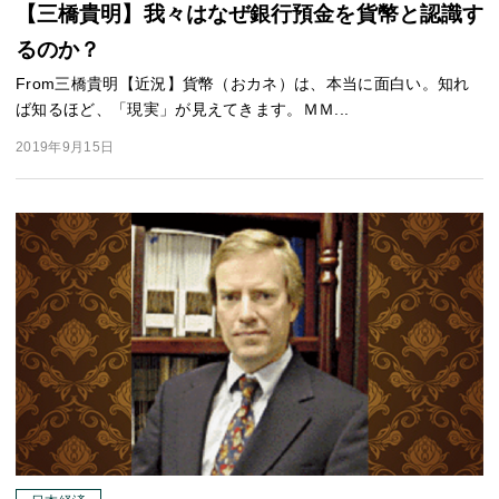
【三橋貴明】我々はなぜ銀行預金を貨幣と認識す
るのか？
From三橋貴明【近況】貨幣（おカネ）は、本当に面白い。知れ
ば知るほど、「現実」が見えてきます。ＭＭ...
2019年9月15日