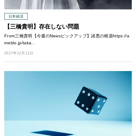
日本経済
【三橋貴明】存在しない問題
From三橋貴明【今週のNewsピックアップ】諸悪の根源https://a
meblo.jp/taka...
2017年12月11日