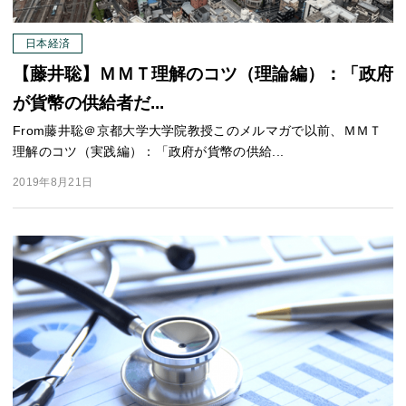
日本経済
【藤井聡】ＭＭＴ理解のコツ（理論編）：「政府
が貨幣の供給者だ...
From藤井聡＠京都大学大学院教授このメルマガで以前、ＭＭＴ
理解のコツ（実践編）：「政府が貨幣の供給...
2019年8月21日