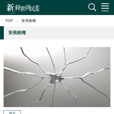
menu
TOP
安倍政権
安倍政権
政治