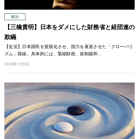
政治
【三橋貴明】日本をダメにした財務省と経団連の
欺瞞
【近況】日本国民を貧困化させ、国力を衰退させた「グローバリ
ズム」路線。具体的には、緊縮財政、規制緩和...
2020年7月5日