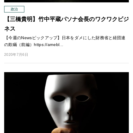
政治
【三橋貴明】竹中平蔵パソナ会長のワクワクビジ
ネス
【今週のNewsピックアップ】日本をダメにした財務省と経団連
の欺瞞（前編）https://amebl...
2020年7月6日