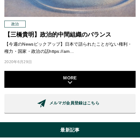
政治
【三橋貴明】政治的中間組織のバランス
【今週のNewsピックアップ】日本で語られたことがない権利・
権力・国家・政治の話https://am...
2020年6月29日
MORE
メルマガ会員登録はこちら
最新記事