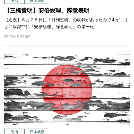
政治
日本経済
【三橋貴明】安倍総理、辞意表明
【近況】８月２８日に「月刊三橋」の収録があったのですが、ま
さに収録中に「安倍総理、辞意表明」の第一報...
2020年8月30日
政治
日本経済