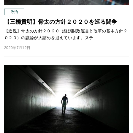
政治
【三橋貴明】骨太の方針２０２０を巡る闘争
【近況】骨太の方針２０２０（経済財政運営と改革の基本方針２
０２０）の議論が大詰めを迎えています。ステ...
2020年7月12日