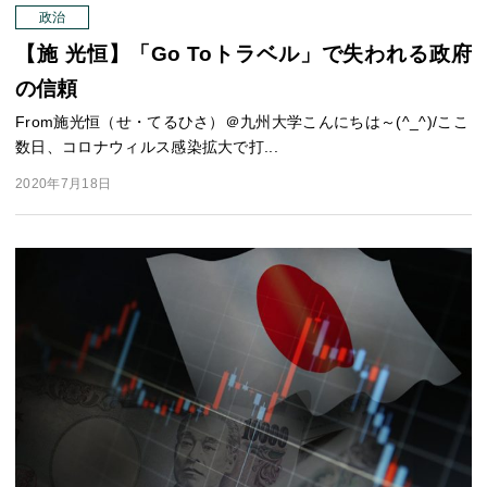
政治
【施 光恒】「Go Toトラベル」で失われる政府
の信頼
From施光恒（せ・てるひさ）＠九州大学こんにちは～(^_^)/ここ
数日、コロナウィルス感染拡大で打...
2020年7月18日