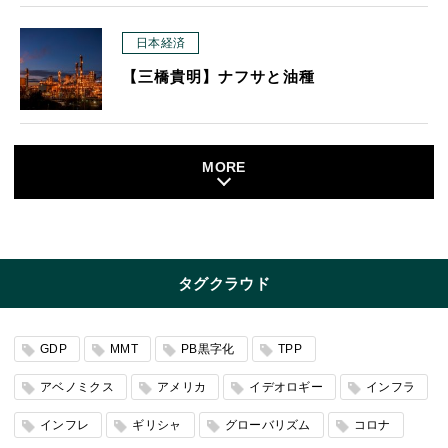
日本経済
【三橋貴明】ナフサと油種
MORE
タグクラウド
GDP
MMT
PB黒字化
TPP
アベノミクス
アメリカ
イデオロギー
インフラ
インフレ
ギリシャ
グローバリズム
コロナ