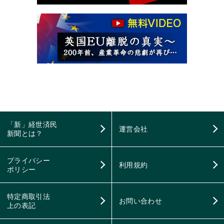
「新」経世済民
運営会社
新聞とは？
プライバシー
利用規約
ポリシー
特定商取引法
お問い合わせ
上の表記