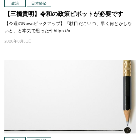
政治
日本経済
【三橋貴明】令和の政策ピボットが必要です
【今週のNewsピックアップ】「駄目だこいつ、早く何とかしな
いと」と本気で思った件https://a...
2020年8月31日