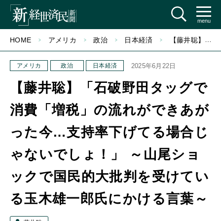
menu
HOME
アメリカ
政治
日本経済
【藤井聡】「石破野田タッグで消費「増税」の流れができあがった今…支持率下げてる場合じゃないでしょ！」 ～山尾ショックで国民的大批判を受けている玉木雄一郎氏にかける言葉～
アメリカ
政治
日本経済
2025年6月22日
【藤井聡】「石破野田タッグで
消費「増税」の流れができあが
った今…支持率下げてる場合じ
ゃないでしょ！」 ～山尾ショ
ックで国民的大批判を受けてい
る玉木雄一郎氏にかける言葉～