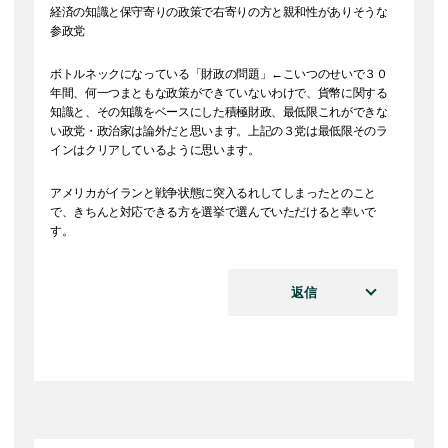
経済の知識と保守寄りの政策で右寄りの方と親和性がありそうな
参政党
ボトルネックになっている「財政の問題」←こいつのせいで３０
年間、何一つまともな政策ができていないわけで、貨幣に関する
知識と、その知識をベースにした積極財政、最低限これができな
い政党・政治家は論外だと思います。上記の３党は最低限そのラ
インはクリアしているように思います。
アメリカがイランと戦争状態に突入るれしてしまったとのこと
で、きちんと対応できる方を選挙で選んでいただけると幸いで
す。
返信