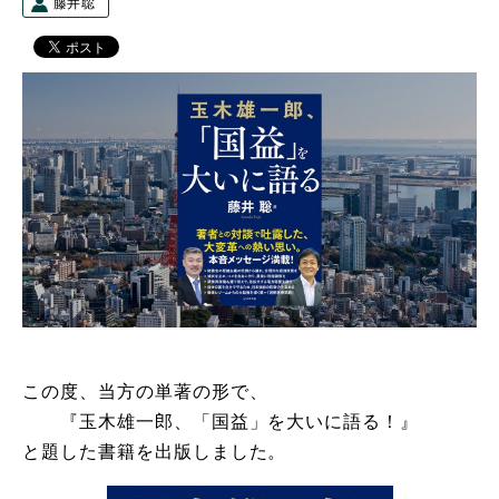
藤井聡
この度、当方の単著の形で、
『玉木雄一郎、「国益」を大いに語る！』
と題した書籍を出版しました。