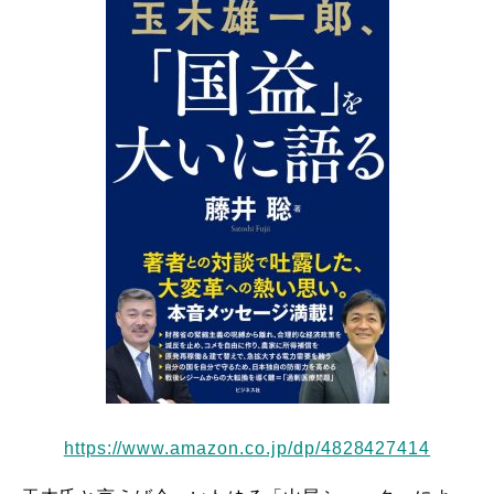
https://www.amazon.co.jp/dp/4828427414