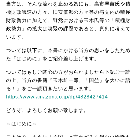
当方は、そんな流れを止める為にも、高市早苗氏や積
極財政議連の方々、旧安倍派の方々等の与党内の積極
財政勢力に加えて、野党における玉木氏等の「積極財
政勢力」の拡大は喫緊の課題であると、真剣に考えて
います。
ついては以下に、本書にかける当方の思いをしたため
た「はじめに」をご紹介差し上げます。
ついてはもしご関心の方がおられましたら下記ご一読
の上、当方の書籍『玉木雄一郎、「国益」を大いに語
る！』をご一読頂きたいと思います。
https://www.amazon.co.jp/dp/4828427414
どうぞ、よろしくお願い致します。
～はじめに～