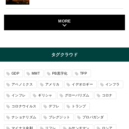
MORE
タグクラウド
GDP
MMT
PB黒字化
TPP
アベノミクス
アメリカ
イデオロギー
インフラ
インフレ
ギリシャ
グローバリズム
コロナ
コロナウイルス
デフレ
トランプ
ナショナリズム
ブレグジット
プロパガンダ
マイナス金利
リフレ
ルサンチマン
ロシア