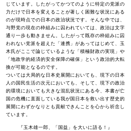
じています。したがってかつてのように特定の党派の
力だけで日本を変えることが著しく困難な状況にある
のが現時点での日本の政治状況です。そんな中では、
与野党の現在の枠組みに囚われていては、政治は文字
通り一歩も動きません。したがって既存の枠組みに囚
われない党派を超えた「連携」があってはじめて、玉
木氏がここで論じているような「積極財政の実現」や
「地政学的経済的安全保障の確保」という政治的大転
換が可能となるのです。
ついては大局的な日本史展開においても、現下の日本
人の国民生活の次元においても、そして、現下の政治
的環境においても大きな混乱状況にある今、本書が亡
国の危機に直面している我が国日本を救い出す歴史的
展開にわずかなりとも貢献できんことを心から祈念し
ています。
『玉木雄一郎、「国益」を大いに語る！』