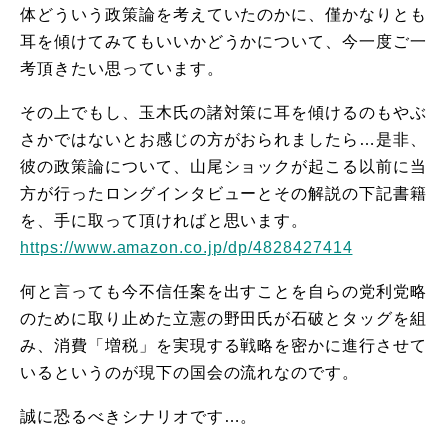
体どういう政策論を考えていたのかに、僅かなりとも
耳を傾けてみてもいいかどうかについて、今一度ご一
考頂きたい思っています。
その上でもし、玉木氏の諸対策に耳を傾けるのもやぶ
さかではないとお感じの方がおられましたら…是非、
彼の政策論について、山尾ショックが起こる以前に当
方が行ったロングインタビューとその解説の下記書籍
を、手に取って頂ければと思います。
https://www.amazon.co.jp/dp/4828427414
何と言っても今不信任案を出すことを自らの党利党略
のために取り止めた立憲の野田氏が石破とタッグを組
み、消費「増税」を実現する戦略を密かに進行させて
いるというのが現下の国会の流れなのです。
誠に恐るべきシナリオです…。