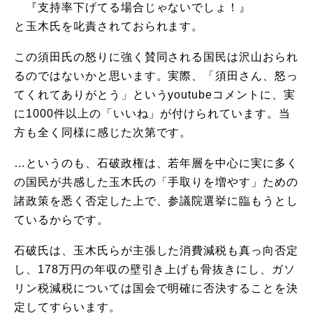
『支持率下げてる場合じゃないでしょ！』
と玉木氏を叱責されておられます。
この須田氏の怒りに強く賛同される国民は沢山おられ
るのではないかと思います。実際、「須田さん、怒っ
てくれてありがとう」というyoutubeコメントに、実
に1000件以上の「いいね」が付けられています。当
方も全く同様に感じた次第です。
…というのも、石破政権は、若年層を中心に実に多く
の国民が共感した玉木氏の「手取りを増やす」ための
諸政策を悉く否定した上で、参議院選挙に臨もうとし
ているからです。
石破氏は、玉木氏らが主張した消費減税も真っ向否定
し、178万円の年収の壁引き上げも骨抜きにし、ガソ
リン税減税については国会で明確に否決することを決
定してすらいます。