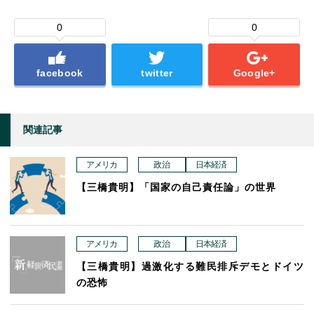
0
0
facebook
twitter
Google+
関連記事
アメリカ
政治
日本経済
【三橋貴明】「国家の自己責任論」の世界
アメリカ
政治
日本経済
【三橋貴明】過激化する難民排斥デモとドイツ
の恐怖