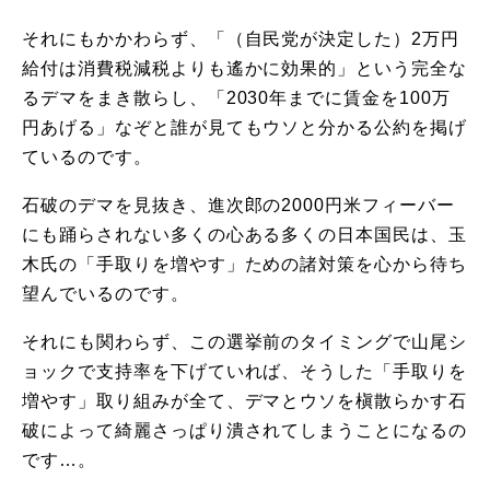
それにもかかわらず、「（自民党が決定した）2万円
給付は消費税減税よりも遙かに効果的」という完全な
るデマをまき散らし、「2030年までに賃金を100万
円あげる」なぞと誰が見てもウソと分かる公約を掲げ
ているのです。
石破のデマを見抜き、進次郎の2000円米フィーバー
にも踊らされない多くの心ある多くの日本国民は、玉
木氏の「手取りを増やす」ための諸対策を心から待ち
望んでいるのです。
それにも関わらず、この選挙前のタイミングで山尾シ
ョックで支持率を下げていれば、そうした「手取りを
増やす」取り組みが全て、デマとウソを槇散らかす石
破によって綺麗さっぱり潰されてしまうことになるの
です…。