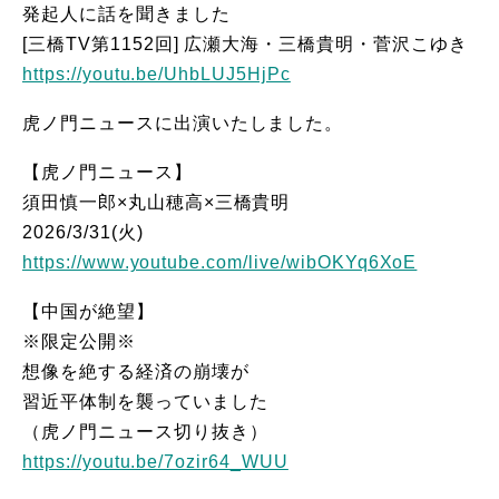
発起人に話を聞きました
[三橋TV第1152回] 広瀬大海・三橋貴明・菅沢こゆき
https://youtu.be/UhbLUJ5HjPc
虎ノ門ニュースに出演いたしました。
【虎ノ門ニュース】
須田慎一郎×丸山穂高×三橋貴明
2026/3/31(火)
https://www.youtube.com/live/wibOKYq6XoE
【中国が絶望】
※限定公開※
想像を絶する経済の崩壊が
習近平体制を襲っていました
（虎ノ門ニュース切り抜き）
https://youtu.be/7ozir64_WUU