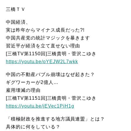
三橋ＴＶ
中国経済、
実は昨年からマイナス成長だった?!
中国共産党の統計マジックを暴きます
習近平が経済を立て直せない理由
[三橋TV第1150回]三橋貴明・菅沢こゆき
https://youtu.be/oYEJW2L7wkk
中国の不動産バブル崩壊はなぜ起きた？
ギグワーカーが2億人…
雇用壊滅の理由
[三橋TV第1151回]三橋貴明・菅沢こゆき
https://youtu.be/jEVec1PiH1g
「積極財政を推進する地方議員連盟」とは？
具体的に何をしている？