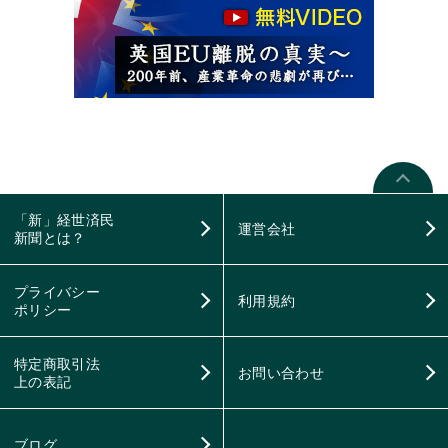
「新」経世済民
運営会社
新聞とは？
プライバシー
利用規約
ポリシー
特定商取引法
お問い合わせ
上の表記
ブログ