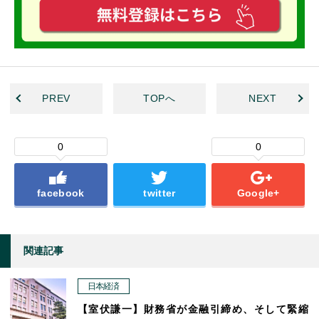
PREV
TOPへ
NEXT
0
0
facebook
twitter
Google+
関連記事
日本経済
【室伏謙一】財務省が金融引締め、そして緊縮