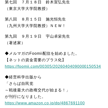
第七回 ７月１８日 鈴木宣弘先生
（東京大学大学院教授）
第八回 ８月１５日 施光恒先生
（九州大学大学院教授）ＮＥＷ！
第九回 ９月１９日 宇山卓栄先生
（著述家）
◆メルマガのFoomii配信を始めました。
【ネットの資金需要のプラス化】
https://foomii.com/00305/20260404090000150534
◆経営科学出版から
「さらば自民党
～戦後最大の政権交代が始まる！」
が刊行になりました。
https://www.amazon.co.jp/dp/4867691100