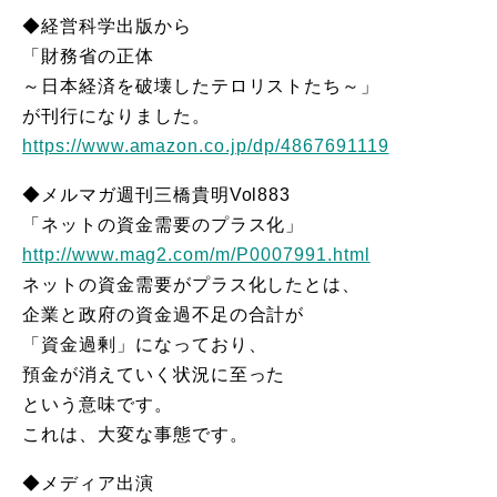
◆経営科学出版から
「財務省の正体
～日本経済を破壊したテロリストたち～」
が刊行になりました。
https://www.amazon.co.jp/dp/4867691119
◆メルマガ週刊三橋貴明Vol883
「ネットの資金需要のプラス化」
http://www.mag2.com/m/P0007991.html
ネットの資金需要がプラス化したとは、
企業と政府の資金過不足の合計が
「資金過剰」になっており、
預金が消えていく状況に至った
という意味です。
これは、大変な事態です。
◆メディア出演