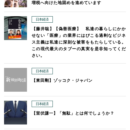
増税へ向けた地固めを進めています
日本経済
【藤井聡】【偽善医療】 私達の暮らしにかか
せない「医療」の業界にはびこる過剰なビジネ
ス主義は私達に深刻な被害をもたらしている。
この現代最大のタブーの真実を是非知ってくだ
さい。
日本経済
【東田剛】ゾッコク・ジャパン
日本経済
【室伏謙一】「無駄」とは何でしょうか？