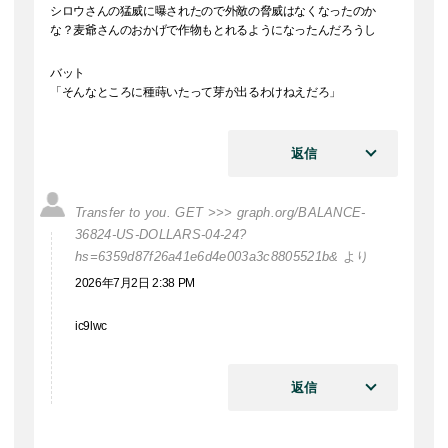
シロウさんの猛威に曝されたので外敵の脅威はなくなったのか
な？麦爺さんのおかげで作物もとれるようになったんだろうし
バット
「そんなところに種蒔いたって芽が出るわけねえだろ」
返信
Transfer to you. GET >>> graph.org/BALANCE-
36824-US-DOLLARS-04-24?
hs=6359d87f26a41e6d4e003a3c8805521b&
より
2026年7月2日 2:38 PM
ic9lwc
返信