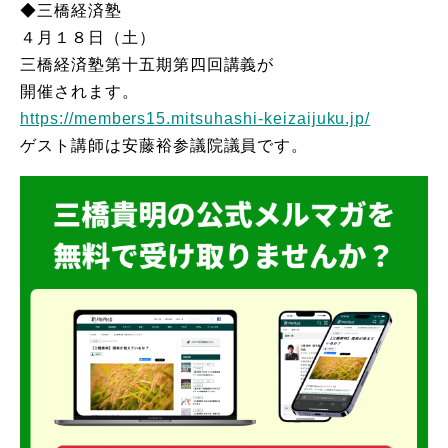
◆三橋経済塾
４月１８日（土）
三橋経済塾第十五期第四回講義が
開催されます。
https://members15.mitsuhashi-keizaijuku.jp/
ゲスト講師は安藤裕参議院議員です。