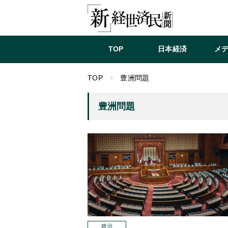
TOP
日本経済
メ
TOP
豊洲問題
豊洲問題
政治