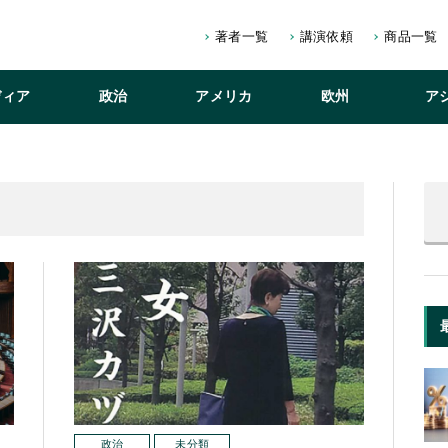
著者一覧
講演依頼
商品一覧
ディア
政治
アメリカ
欧州
ア
政治
未分類