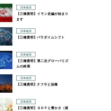
日本経済
【三橋貴明】イラン史編が始まり
ます
日本経済
【三橋貴明】パラダイムシフト
日本経済
【三橋貴明】第二次グローバリズ
ムの終焉
日本経済
【三橋貴明】ナフサと油種
日本経済
【三橋貴明】ＧＤＰと豊かさ（後