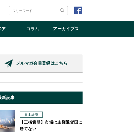
ジア
コラム
アーカイブス
メルマガ会員登録はこちら
最新記事
日本経済
【三橋貴明】市場は主権通貨国に
勝てない