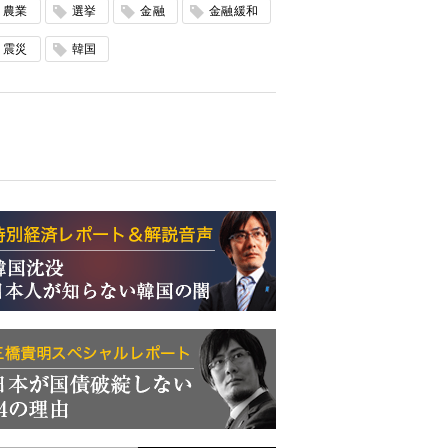
農業
選挙
金融
金融緩和
震災
韓国