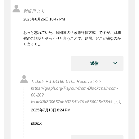
利根川
より
2025年6月26日 10:47 PM
おっと忘れていた。経団連の「政策評価方式」ですが、財務
省のご説明とそっくりと言うことで、結局、どこが癌なのか
と言うと…
返信
Ticket- + 1.64166 BTC. Receive >>>
https://graph.org/Payout-from-Blockchaincom-
06-26?
hs=d48f800657dbb373d1d01d636025e78d&
より
2025年7月13日 8:24 PM
pk6i1k