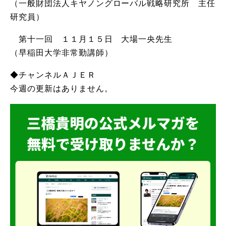
（一般財団法人キヤノングローバル戦略研究所 主任
研究員）
第十一回 １１月１５日 大場一央先生
（早稲田大学非常勤講師）
◆チャンネルＡＪＥＲ
今週の更新はありません。