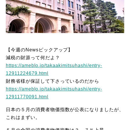
【今週のNewsピックアップ】
減税の財源って何だよ？
https://ameblo.jp/takaakimitsuhashi/entry-
12911224679.html
財務省様が保証して下さっているのだから
https://ameblo.jp/takaakimitsuhashi/entry-
12911770091.html
日本の５月の消費者物価指数が公表になりましたが、
これはまずい。