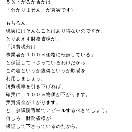
５％下がるか否かは
「分かりません」が真実です）
もちろん、
現実にはそんなことはあり得ないのですが、
とりあえず財務省様が、
「消費税分は
事業者が１００％価格に転嫁している」
と保証して下さっているわけだから、
この嘘というか虚偽というか欺瞞を
利用しましょう。
消費税率を引き下げれば、
確実に、１００％物価が下がります。
実質賃金が上がります。
と、参議院選挙でアピールするべきでしょう。
何しろ、財務省様が
保証して下さっているのだから。