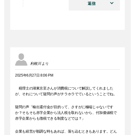
返信
利根川
より
2025年6月27日 8:06 PM
税理士の湖東京至さんが消費税について解説してくれました
が、それについて疑問の声がチラホラでているということでね。
疑問の声「輸出還付金が目的って、さすがに極端じゃないです
か？そもそも赤字企業から法人税を取れないから、付加価値税で
赤字企業からも徴税できる制度などでは？」
企業も経営が順調な時もあれば、落ち込むときもあります。どん