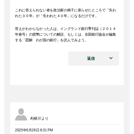
これに答えられない者を政治家の椅子に座らせたところで「失わ
れた３０年」が「失われた４０年」になるだけです。
答えがわからなかった人は、イングランド銀行季刊誌（２０１４
年春号）の貨幣についての解説、もしくは、全国銀行協会が編集
する「図解 わが国の銀行」を読んでみよう。
返信
利根川
より
2025年6月26日 8:31 PM