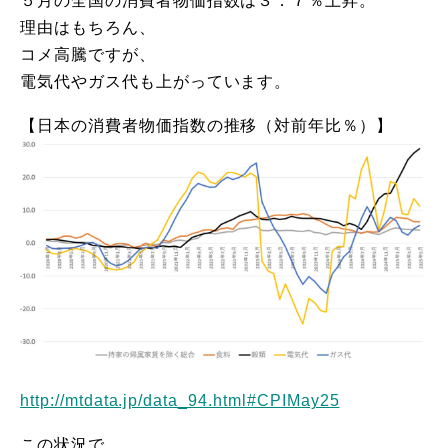
５月の全国の消費者物価指数は３．７％上昇。
理由はもちろん、
コメ高騰ですが、
電気代やガス代も上がっています。
【日本の消費者物価指数の推移（対前年比％）】
http://mtdata.jp/data_94.html#CPIMay25
この状況で、