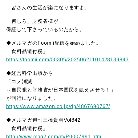
皆さんの生活が楽になりますよ。
何しろ、財務省様が
保証して下さっているのだから。
◆メルマガのFoomii配信を始めました。
「食料品還付税」
https://foomii.com/00305/20250621101428139843
◆経営科学出版から
「コメ消滅
～自民党と財務省が日本国民を飢えさせる！」
が刊行になりました。
https://www.amazon.co.jp/dp/4867690767/
◆メルマガ週刊三橋貴明Vol842
「食料品還付税」
http://www.mag2.com/m/P0007991.html