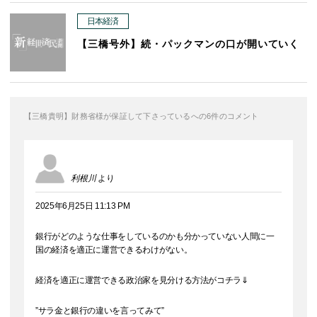
日本経済
【三橋号外】続・パックマンの口が開いていく
【三橋貴明】財務省様が保証して下さっているへの6件のコメント
利根川
より
2025年6月25日 11:13 PM
銀行がどのような仕事をしているのかも分かっていない人間に一
国の経済を適正に運営できるわけがない。
経済を適正に運営できる政治家を見分ける方法がコチラ⇓
”サラ金と銀行の違いを言ってみて”