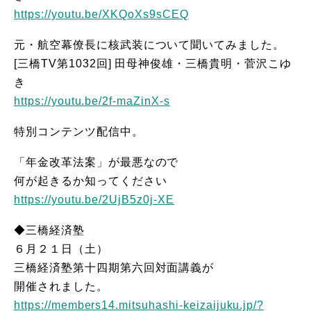
https://youtu.be/XKQoXs9sCEQ
元・航空幕僚長に核武装について聞いてみました。
[三橋TV第1032回] 田母神俊雄・三橋貴明・菅沢こゆ
き
https://youtu.be/2f-maZinX-s
特別コンテンツ配信中。
「年金改革法案」が最悪なので
何が起きるか知ってください
https://youtu.be/2UjB5z0j-XE
◆三橋経済塾
６月２１日（土）
三橋経済塾第十四期第六回対面講義が
開催されました。
https://members14.mitsuhashi-keizaijuku.jp/?