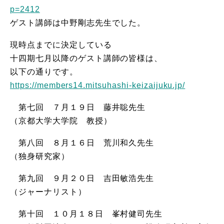
p=2412
ゲスト講師は中野剛志先生でした。
現時点までに決定している
十四期七月以降のゲスト講師の皆様は、
以下の通りです。
https://members14.mitsuhashi-keizaijuku.jp/
第七回 ７月１９日 藤井聡先生
（京都大学大学院 教授）
第八回 ８月１６日 荒川和久先生
（独身研究家）
第九回 ９月２０日 吉田敏浩先生
（ジャーナリスト）
第十回 １０月１８日 峯村健司先生