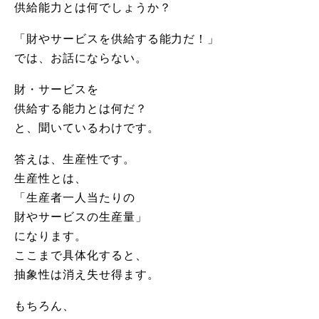
供給能力とは何でしょうか？
「財やサービスを供給する能力だ！」
では、お話にならない。
財・サービスを
供給する能力とは何だ？
と、聞いているわけです。
答えは、生産性です。
生産性とは、
「生産者一人当たりの
財やサービスの生産量」
になります。
ここまで具体化すると、
抽象性は消え失せ得ます。
もちろん、