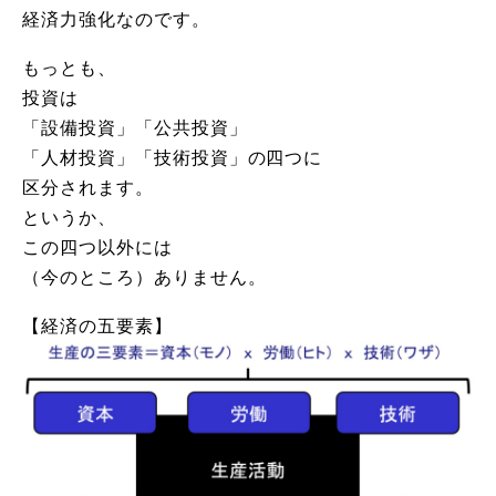
経済力強化なのです。
もっとも、
投資は
「設備投資」「公共投資」
「人材投資」「技術投資」の四つに
区分されます。
というか、
この四つ以外には
（今のところ）ありません。
【経済の五要素】