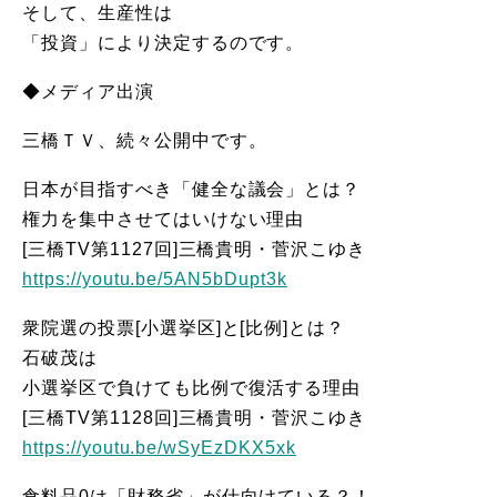
そして、生産性は
「投資」により決定するのです。
◆メディア出演
三橋ＴＶ、続々公開中です。
日本が目指すべき「健全な議会」とは？
権力を集中させてはいけない理由
[三橋TV第1127回]三橋貴明・菅沢こゆき
https://youtu.be/5AN5bDupt3k
衆院選の投票[小選挙区]と[比例]とは？
石破茂は
小選挙区で負けても比例で復活する理由
[三橋TV第1128回]三橋貴明・菅沢こゆき
https://youtu.be/wSyEzDKX5xk
食料品0は「財務省」が仕向けている？！