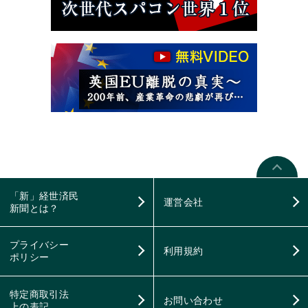
「新」経世済民
運営会社
新聞とは？
プライバシー
利用規約
ポリシー
特定商取引法
お問い合わせ
上の表記