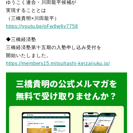
ゆうこく連合・川田龍平候補が
実現することとは
（三橋貴明×川田龍平）
https://youtu.be/oFw6w6v7758
◆三橋経済塾
三橋経済塾第十五期の入塾申し込み受付を
開始いたしました。
https://members15.mitsuhashi-keizaijuku.jp/