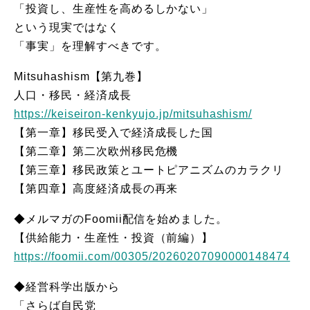
「投資し、生産性を高めるしかない」
という現実ではなく
「事実」を理解すべきです。
Mitsuhashism【第九巻】
人口・移民・経済成長
https://keiseiron-kenkyujo.jp/mitsuhashism/
【第一章】移民受入で経済成長した国
【第二章】第二次欧州移民危機
【第三章】移民政策とユートピアニズムのカラクリ
【第四章】高度経済成長の再来
◆メルマガのFoomii配信を始めました。
【供給能力・生産性・投資（前編）】
https://foomii.com/00305/20260207090000148474
◆経営科学出版から
「さらば自民党