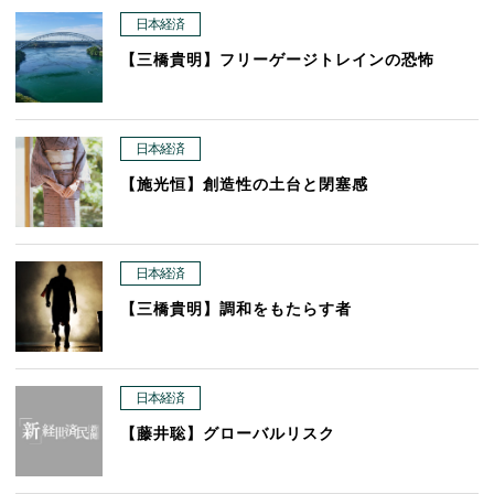
日本経済
【三橋貴明】フリーゲージトレインの恐怖
日本経済
【施光恒】創造性の土台と閉塞感
日本経済
【三橋貴明】調和をもたらす者
日本経済
【藤井聡】グローバルリスク