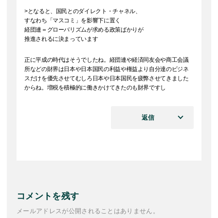
>となると、国民とのダイレクト・チャネル、
すなわち「マスコミ」を影響下に置く
経団連＝グローバリズムが求める政策ばかりが
推進されるに決まっています
正に平成の時代はそうでしたね。経団連や経済同友会や商工会議
所などの財界は日本や日本国民の利益や権益より自分達のビジネ
スだけを優先させてむしろ日本や日本国民を疲弊させてきました
からね。増税を積極的に働きかけてきたのも財界ですし
返信
コメントを残す
メールアドレスが公開されることはありません。