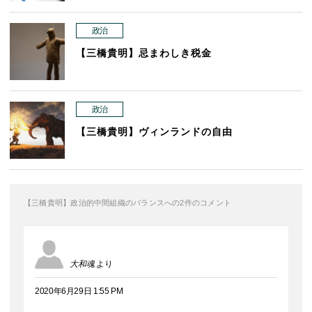
政治
【三橋貴明】忌まわしき税金
政治
【三橋貴明】ヴィンランドの自由
【三橋貴明】政治的中間組織のバランスへの2件のコメント
大和魂
より
2020年6月29日 1:55 PM