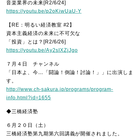
音楽業界の未来[R2/6/24]
https://youtu.be/p2oKiwUaU-Y
【RE：明るい経済教室 #2】
資本主義経済の未来に不可欠な
「投資」とは？[R2/6/26]
https://youtu.be/Ay2sIXZjJgo
７月４日 チャンネル
「日本よ、今…「闘論！倒論！討論！」」に出演しま
す。
http://www.ch-sakura.jp/programs/program-
info.html?id=1655
◆三橋経済塾
６月２０日（土）
三橋経済塾第九期第六回講義が開催されました。