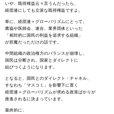
いや、既得権益云々言うんだったら、
経団連にしても立派な既得権益ですよ。
単に、経団連＝グローバリズムにとって、
農協や医師会、連合、業界団体といった
「相対的に国民の利益を追求する組織」
が邪魔だっただけの話です。
中間組織の政治権力のバランスが崩壊し、
国民は分断され、国家とダイレクトに
結びつくようになります。
となると、国民とのダイレクト・チャネル、
すなわち「マスコミ」を影響下に置く
経団連＝グローバリズムが求める政策ばかりが
推進されるに決まっています。
最終的に、