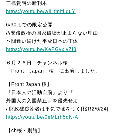
三橋貴明の新刊本
https://youtu.be/wIHfmitLduY
6/30までの限定公開
///安倍政権の国家破壊が止まらない理由
〜間違い続けた平成日本の正体
https://youtu.be/KePGvxlvZi8
６月２６日 チャンネル桜
「Front Japan 桜」に出演しました。
【Front Japan 桜】
『日本人の活動自粛』より『
外国人の入国禁止』を優先せよ
/ 財政破綻論者は平気で嘘をつく[桜R2/6/24]
https://youtu.be/0eMLrh5dN-A
【ch桜・別館】