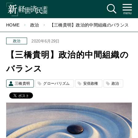
menu
HOME
政治
【三橋貴明】政治的中間組織のバランス
政治
2020年6月29日
【三橋貴明】政治的中間組織の
バランス
三橋貴明
グローバリズム
安倍政権
政治