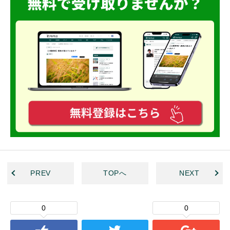
PREV
TOPへ
NEXT
0
0