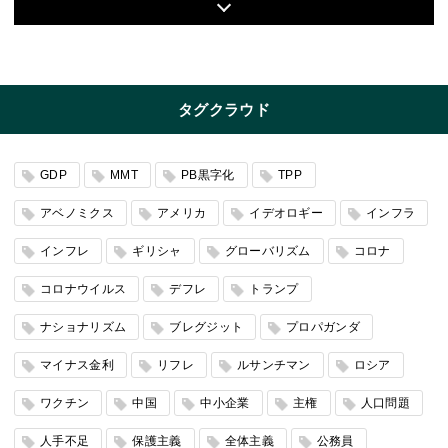
タグクラウド
GDP
MMT
PB黒字化
TPP
アベノミクス
アメリカ
イデオロギー
インフラ
インフレ
ギリシャ
グローバリズム
コロナ
コロナウイルス
デフレ
トランプ
ナショナリズム
ブレグジット
プロパガンダ
マイナス金利
リフレ
ルサンチマン
ロシア
ワクチン
中国
中小企業
主権
人口問題
人手不足
保護主義
全体主義
公務員