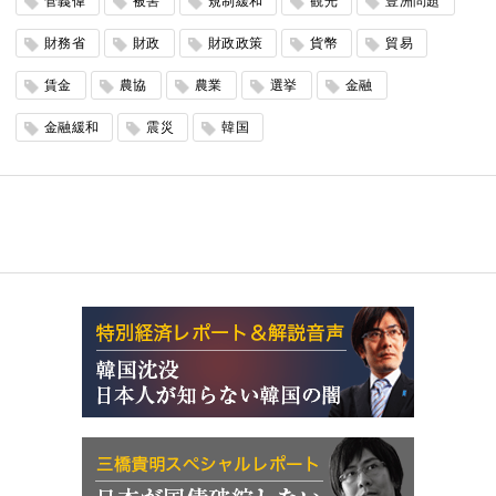
菅義偉
被害
規制緩和
観光
豊洲問題
財務省
財政
財政政策
貨幣
貿易
賃金
農協
農業
選挙
金融
金融緩和
震災
韓国