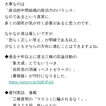
大事なのは
「政治的中間組織の政治力のバランス」
なのであるという真実に、
多くの国民が気が付く必要があると思うのです。
なかなか道は厳しいですが、
「恐らく正しい答え」が明確である以上、
少なくともそちらの方向に進むことはできますよね。
◆過去十年以上に渡る三橋の言論活動の
「集大成」とでもいうべき、
「自民党の消滅（ベストセラーズ）」
（書籍版）が刊行になりました。
https://amzn.to/3dEIFqS
◆週刊実話 連載
「三橋貴明の『マスコミに騙されるな！』」
第３７５回 低レベルな