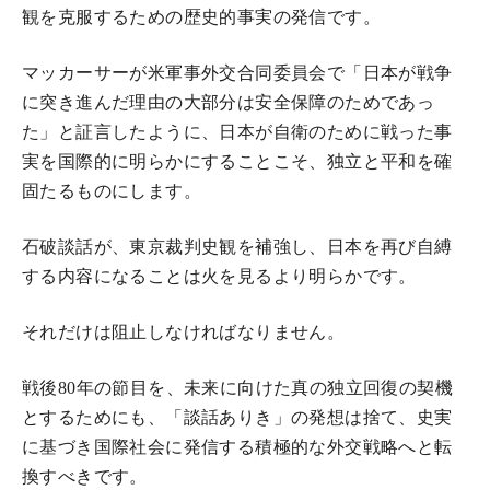
観を克服するための歴史的事実の発信です。
マッカーサーが米軍事外交合同委員会で「日本が戦争
に突き進んだ理由の大部分は安全保障のためであっ
た」と証言したように、日本が自衛のために戦った事
実を国際的に明らかにすることこそ、独立と平和を確
固たるものにします。
石破談話が、東京裁判史観を補強し、日本を再び自縛
する内容になることは火を見るより明らかです。
それだけは阻止しなければなりません。
戦後
80
年の節目を、未来に向けた真の独立回復の契機
とするためにも、「談話ありき」の発想は捨て、史実
に基づき国際社会に発信する積極的な外交戦略へと転
換すべきです。