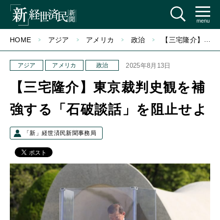
menu
HOME
アジア
アメリカ
政治
【三宅隆介】東京裁判史観を補強する「石破談話」を阻止せよ
アジア
アメリカ
政治
2025年8月13日
【三宅隆介】東京裁判史観を補
強する「石破談話」を阻止せよ
「新」経世済民新聞事務局