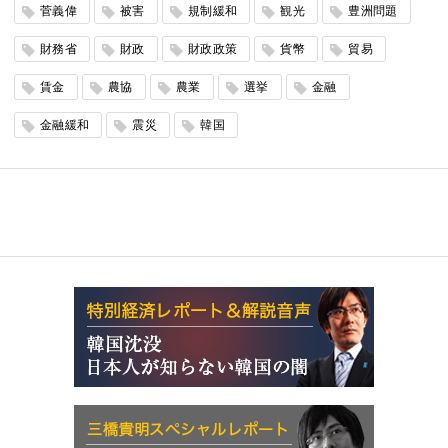
菅義偉
被害
規制緩和
観光
豊洲問題
財務省
財政
財政政策
貨幣
貿易
賃金
農協
農業
選挙
金融
金融緩和
震災
韓国