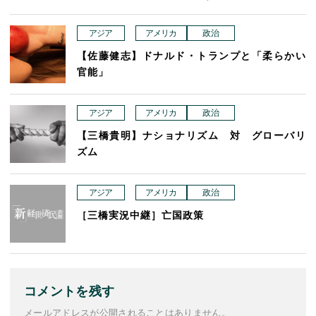
アジア
アメリカ
政治
【佐藤健志】ドナルド・トランプと「柔らかい
官能」
アジア
アメリカ
政治
【三橋貴明】ナショナリズム 対 グローバリ
ズム
アジア
アメリカ
政治
［三橋実況中継］亡国政策
コメントを残す
メールアドレスが公開されることはありません。