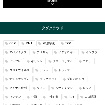
MORE
タグクラウド
GDP
MMT
PB黒字化
TPP
アベノミクス
アメリカ
イデオロギー
インフラ
インフレ
ギリシャ
グローバリズム
コロナ
コロナウイルス
デフレ
トランプ
ナショナリズム
ブレグジット
プロパガンダ
マイナス金利
リフレ
ルサンチマン
ロシア
ワクチン
中国
中小企業
主権
人口問題