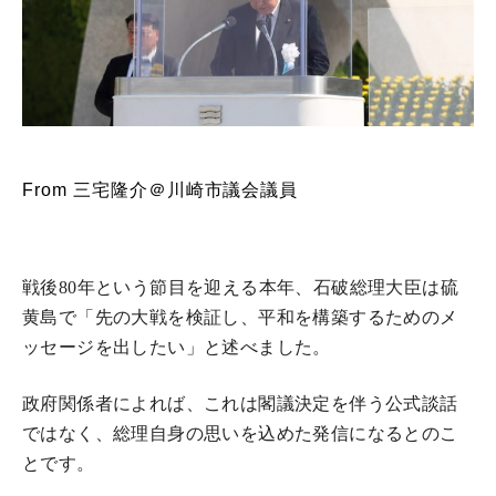
From 三宅隆介＠川崎市議会議員
戦後
80
年という節目を迎える本年、石破総理大臣は硫
黄島で「先の大戦を検証し、平和を構築するためのメ
ッセージを出したい」と述べました。
政府関係者によれば、これは閣議決定を伴う公式談話
ではなく、総理自身の思いを込めた発信になるとのこ
とです。