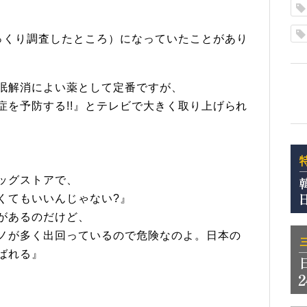
っくり調査したところ）になっていたことがあり
眠解消によい薬として定番ですが、
症を予防する!!』とテレビで大きく取り上げられ
ッグストアで、
くてもいいんじゃない?』
があるのだけど、
ノが多く出回っているので危険なのよ。日本の
ばれる』