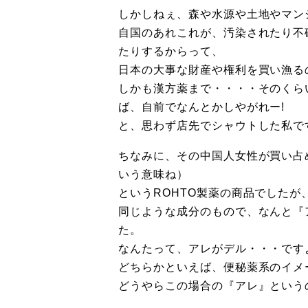
しかしねぇ、森や水源や土地やマン
自国のあれこれが、汚染されたり不
たりするからって、
日本の大事な財産や権利を買い漁る
しかも漢方薬まで・・・・そのくら
ば、自前でなんとかしやがれー!
と、思わず店先でシャウトした私で
ちなみに、その中国人女性が買い占
いう意味ね）
というROHTO製薬の商品でしたが
同じような成分のもので、なんと『
た。
なんたって、アレがデル・・・です
どちらかといえば、便秘薬系のイメ
どうやらこの場合の『アレ』という