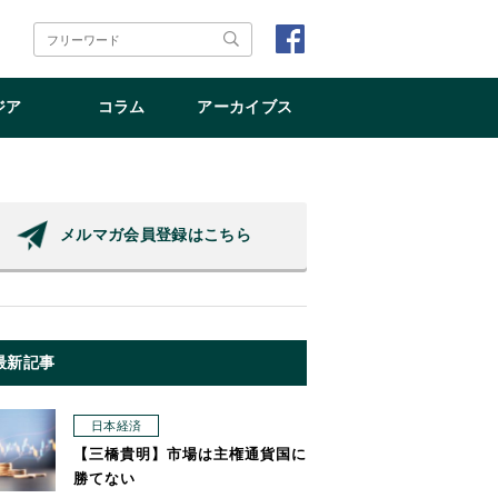
ジア
コラム
アーカイブス
メルマガ会員登録はこちら
最新記事
日本経済
【三橋貴明】市場は主権通貨国に
勝てない