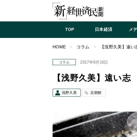
TOP
日本経済
メ
HOME
コラム
【浅野久美】遠い
2017年9月16日
コラム
【浅野久美】遠い志
浅野久美
北朝鮮