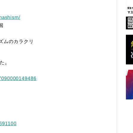
uhashism/
国
ズムのカラクリ
した。
07090000149486
7691100