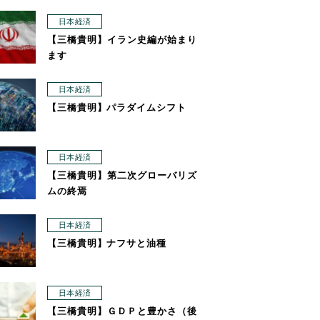
日本経済
【三橋貴明】イラン史編が始まり
ます
日本経済
【三橋貴明】パラダイムシフト
日本経済
【三橋貴明】第二次グローバリズ
ムの終焉
日本経済
【三橋貴明】ナフサと油種
日本経済
【三橋貴明】ＧＤＰと豊かさ（後