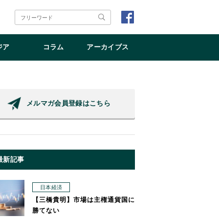
ジア
コラム
アーカイブス
メルマガ会員登録はこちら
最新記事
日本経済
【三橋貴明】市場は主権通貨国に
勝てない