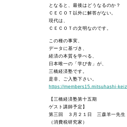
となると、最後はどうなるのか？
ＣＥＣＯＴ以外に解答がない。
現代は、
ＣＥＣＯＴの文明なのです。
この種の事実、
データに基づき、
経済の本質を学べる、
日本唯一の「学び舎」が、
三橋経済塾です。
是非、ご入塾下さい。
https://members15.mitsuhashi-keiz
【三橋経済塾第十五期
ゲスト講師予定】
第三回 ３月２１日 三森羊一先生
（消費税研究家）