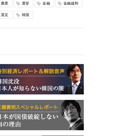
農業
選挙
金融
金融緩和
震災
韓国