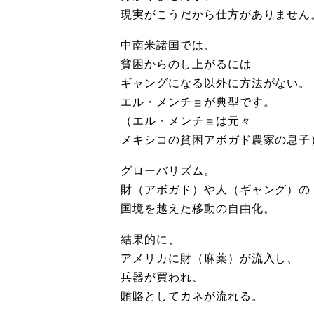
現実がこうだから仕方がありません
中南米諸国では、
貧困からのし上がるには
ギャングになる以外に方法がない。
エル・メンチョが典型です。
（エル・メンチョは元々
メキシコの貧困アボガド農家の息子
グローバリズム。
財（アボガド）や人（ギャング）の
国境を越えた移動の自由化。
結果的に、
アメリカに財（麻薬）が流入し、
兵器が買われ、
賄賂としてカネが流れる。