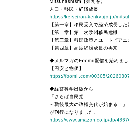
Mitsuhashism【第九巻】
人口・移民・経済成長
https://keiseiron-kenkyujo.jp/mits
【第一章】移民受入で経済成長した
【第二章】第二次欧州移民危機
【第三章】移民政策とユートピアニ
【第四章】高度経済成長の再来
◆メルマガのFoomii配信を始めま
【円安と物価】
https://foomii.com/00305/202603
◆経営科学出版から
「さらば自民党
～戦後最大の政権交代が始まる！」
が刊行になりました。
https://www.amazon.co.jp/dp/486