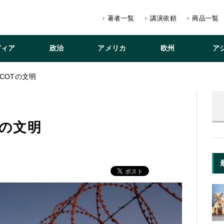
著者一覧
講演依頼
商品一覧
ディア
政治
アメリカ
欧州
ア
COTの文明
Tの文明