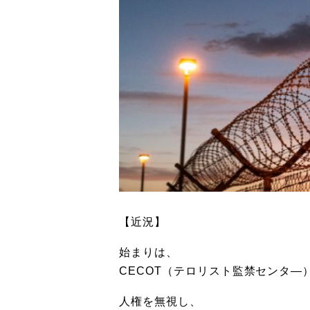
【近況】
始まりは、
CECOT（テロリスト監禁センタ―
人権を無視し、