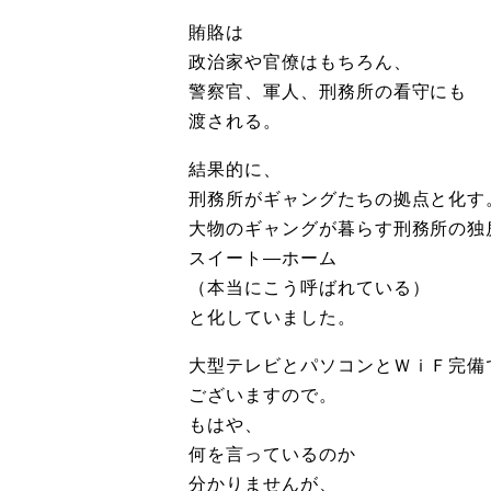
賄賂は
政治家や官僚はもちろん、
警察官、軍人、刑務所の看守にも
渡される。
結果的に、
刑務所がギャングたちの拠点と化す
大物のギャングが暮らす刑務所の独
スイート―ホーム
（本当にこう呼ばれている）
と化していました。
大型テレビとパソコンとＷｉＦ完備
ございますので。
もはや、
何を言っているのか
分かりませんが、