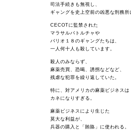
司法手続きも無視し、
ギャングを史上空前の凶悪な刑務所
CECOTに監禁された
マラサルバトルチャや
バリオ１８のギャングたちは、
一人何十人も殺しています。
殺人のみならず、
麻薬売買、恐喝、誘拐などなど、
残虐な犯罪を繰り返していた。
特に、対アメリカの麻薬ビジネスは
カネになりすぎる。
麻薬ビジネスにより生じた
莫大な利益が、
兵器の購入と「賄賂」に使われる。