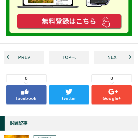
PREV
TOPへ
NEXT
0
0
facebook
twitter
Google+
関連記事