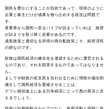
国民を豊かにすることが目的であって、現状のように
企業と株主だけが成果を独り占めする状況は問題で
す。
産業界から国民へ至るパイプが詰まっていれば、政府
が詰まりを取り除く必要があるのです。
成長政策と適切なる所得の再分配政策こそ、経世済民
の胆なのです。
財政は国民経済の健全化を達成するために運営される
ものであり、それを阻害するものであってはなりませ
ん。
ましてや財政の収支尻を合わせるために増税や歳出削
減をして国民経済を委縮させることは、
デフレ脱却途上にある日本経済にとって愚の骨頂と言
えるでしょう。
財政は短期的観点からではなく、政府活動と同様に長