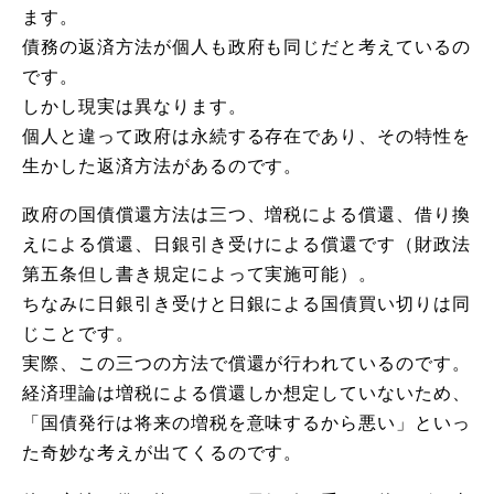
ます。
債務の返済方法が個人も政府も同じだと考えているの
です。
しかし現実は異なります。
個人と違って政府は永続する存在であり、その特性を
生かした返済方法があるのです。
政府の国債償還方法は三つ、増税による償還、借り換
えによる償還、日銀引き受けによる償還です（財政法
第五条但し書き規定によって実施可能）。
ちなみに日銀引き受けと日銀による国債買い切りは同
じことです。
実際、この三つの方法で償還が行われているのです。
経済理論は増税による償還しか想定していないため、
「国債発行は将来の増税を意味するから悪い」といっ
た奇妙な考えが出てくるのです。