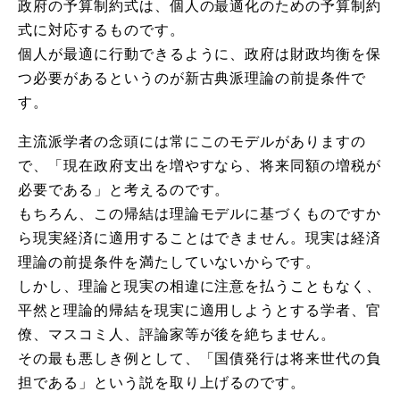
政府の予算制約式は、個人の最適化のための予算制約
式に対応するものです。
個人が最適に行動できるように、政府は財政均衡を保
つ必要があるというのが新古典派理論の前提条件で
す。
主流派学者の念頭には常にこのモデルがありますの
で、「現在政府支出を増やすなら、将来同額の増税が
必要である」と考えるのです。
もちろん、この帰結は理論モデルに基づくものですか
ら現実経済に適用することはできません。現実は経済
理論の前提条件を満たしていないからです。
しかし、理論と現実の相違に注意を払うこともなく、
平然と理論的帰結を現実に適用しようとする学者、官
僚、マスコミ人、評論家等が後を絶ちません。
その最も悪しき例として、「国債発行は将来世代の負
担である」という説を取り上げるのです。