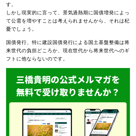
す。
しかし現実的に言って、景気過熱期に国債増発によっ
て公需を増やすことは考えられませんから、それは杞
憂でしょう。
国債発行、特に建設国債発行による国土基盤整備は将
来世代の負担どころか、現在世代から将来世代へのギ
フトに他ならないのです。