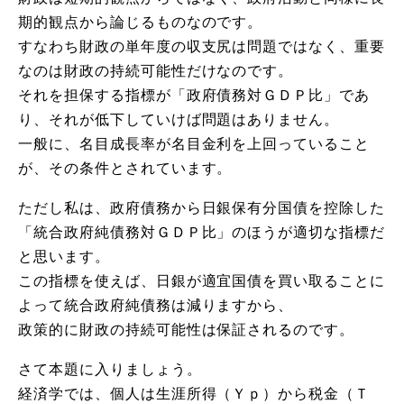
期的観点から論じるものなのです。
すなわち財政の単年度の収支尻は問題ではなく、重要
なのは財政の持続可能性だけなのです。
それを担保する指標が「政府債務対ＧＤＰ比」であ
り、それが低下していけば問題はありません。
一般に、名目成長率が名目金利を上回っていること
が、その条件とされています。
ただし私は、政府債務から日銀保有分国債を控除した
「統合政府純債務対ＧＤＰ比」のほうが適切な指標だ
と思います。
この指標を使えば、日銀が適宜国債を買い取ることに
よって統合政府純債務は減りますから、
政策的に財政の持続可能性は保証されるのです。
さて本題に入りましょう。
経済学では、個人は生涯所得（Ｙｐ）から税金（Ｔ