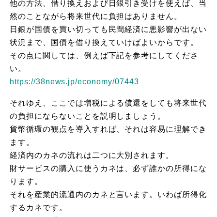
他の方法、借り換えおよび日銀引き受けを使えば、当
然のことながら将来世代に負担はありません。
日銀が国債を買い切っても民間経済に悪影響が出ない
状況まで、国債を借り換えていけばよいからです。
その点に関しては、例えば下記を参考にしてくださ
い。
https://38news.jp/economy/07443
それゆえ、ここでは増税による償還をしても将来世代
の負担にならないことを説明しましょう。
貨幣循環の観点を導入すれば、それは容易に理解でき
ます。
経済内のカネの流れは二つに大別されます。
財サービスの購入に使うカネは、必ず誰かの所得にな
ります。
それを産業的流通内のカネと言います。いわば所得化
するカネです。