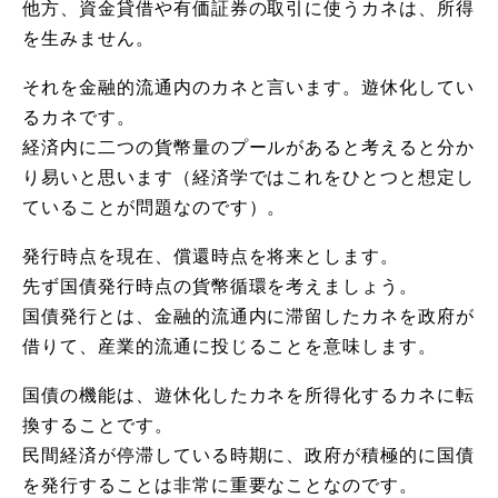
他方、資金貸借や有価証券の取引に使うカネは、所得
を生みません。
それを金融的流通内のカネと言います。遊休化してい
るカネです。
経済内に二つの貨幣量のプールがあると考えると分か
り易いと思います（経済学ではこれをひとつと想定し
ていることが問題なのです）。
発行時点を現在、償還時点を将来とします。
先ず国債発行時点の貨幣循環を考えましょう。
国債発行とは、金融的流通内に滞留したカネを政府が
借りて、産業的流通に投じることを意味します。
国債の機能は、遊休化したカネを所得化するカネに転
換することです。
民間経済が停滞している時期に、政府が積極的に国債
を発行することは非常に重要なことなのです。