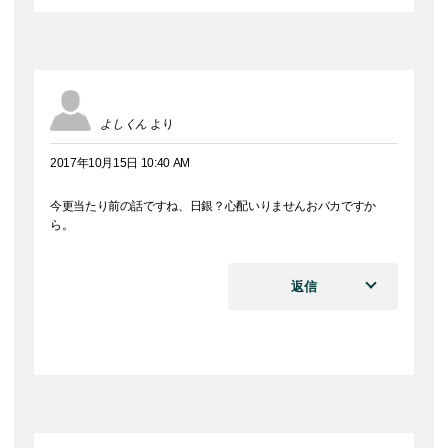
よしくん
より
2017年10月15日 10:40 AM
今更当たり前の話ですね、日銀？心配いりませんおバカですか
ら。
返信