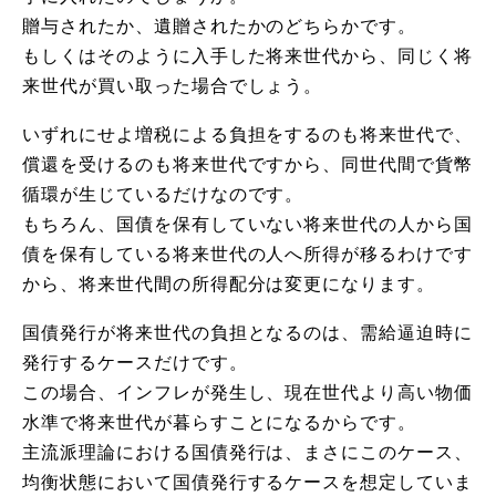
贈与されたか、遺贈されたかのどちらかです。
もしくはそのように入手した将来世代から、同じく将
来世代が買い取った場合でしょう。
いずれにせよ増税による負担をするのも将来世代で、
償還を受けるのも将来世代ですから、同世代間で貨幣
循環が生じているだけなのです。
もちろん、国債を保有していない将来世代の人から国
債を保有している将来世代の人へ所得が移るわけです
から、将来世代間の所得配分は変更になります。
国債発行が将来世代の負担となるのは、需給逼迫時に
発行するケースだけです。
この場合、インフレが発生し、現在世代より高い物価
水準で将来世代が暮らすことになるからです。
主流派理論における国債発行は、まさにこのケース、
均衡状態において国債発行するケースを想定していま