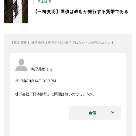
日本経済
【三橋貴明】国債は政府が発行する貨幣である
【青木泰樹】国債発行は将来世代の負担ではないへの4件のコメント
中田秀雄
より
2017年10月14日 3:39 PM
株式会社「日本銀行」に問題は無いのでしょうか。
返信