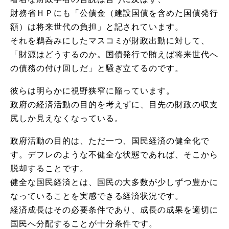
財務省ＨＰにも「公債金（建設国債を含めた国債発行
額）は将来世代の負担」と記されています。
それを鵜呑みにしたマスコミが財政出動に対して、
「財源はどうするのか。国債発行で賄えば将来世代へ
の債務の付け回しだ」と騒ぎ立てるのです。
彼らは明らかに視野狭窄に陥っています。
政府の経済活動の目的を考えずに、目先の財政の収支
尻しか見えなくなっている。
政府活動の目的は、ただ一つ、国民経済の健全化で
す。デフレのような不健全な状態であれば、そこから
脱却することです。
健全な国民経済とは、国民の大多数が少しずつ豊かに
なっていることを実感できる経済状況です。
経済成長はその必要条件であり、成長の成果を適切に
国民へ分配することが十分条件です。