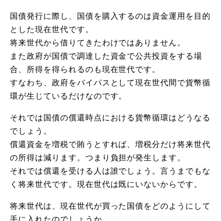
国債発行に際し、国債を購入するのは資金運用を目的
とした現在世代です。
将来世代から借りてきたわけではありません。
また政府が国債で調達した資金で公共投資をする場
合、所得を得られるのも現在世代です。
すなわち、政府をバイパスとして現在世代間で貨幣循
環が生じているだけなのです。
それでは国債の償還時点における貨幣循環はどうなる
でしょう。
償還資金を増税で賄うとすれば、増税分だけ将来世代
の所得は減ります。つまり負担が発生します。
それでは償還を受ける人は誰でしょう。言うまでもな
く将来世代です。現在世代は既にいないからです。
将来世代は、現在世代が買った国債をどのようにして
手に入れたのでしょうか。