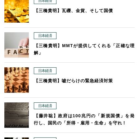
日本経済
【三橋貴明】瓦礫、金貨、そして国債
日本経済
【三橋貴明】MMTが提供してくれる「正確な理
解」
日本経済
【三橋貴明】嘘だらけの緊急経済対策
日本経済
【藤井聡】政府は100兆円の「新規国債」を発
行し、国民の「所得・雇用・生命」を守れ！