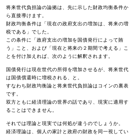
将来世代負担論の論拠は、先に示した財政均衡条件か
ら直接導けます。
財政均衡条件は「現在の政府支出の増加は、将来の増
税である」でした。
この条件に「政府支出の増加を国債発行によって賄
う」こと、および「現在と将来の２期間で考える」こ
とを付け加えれば、次のように解釈されます。
国債発行は現在世代の所得を増加させるが、将来世代
は国債償還時に増税される、と。
すなわち財政均衡論と将来世代負担論はコインの裏表
です。
双方ともに経済理論の世界の話であり、現実に適用す
ることはできません。
それでは理論と現実では何処が違うのでしょうか。
経済理論は、個人の家計と政府の財政を同一視してい