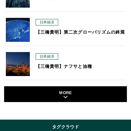
日本経済
【三橋貴明】第二次グローバリズムの終焉
日本経済
【三橋貴明】ナフサと油種
MORE
タグクラウド