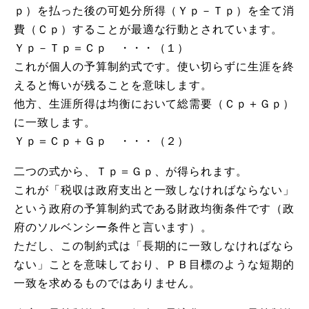
ｐ）を払った後の可処分所得（Ｙｐ－Ｔｐ）を全て消
費（Ｃｐ）することが最適な行動とされています。
Ｙｐ－Ｔｐ＝Ｃｐ ・・・（１）
これが個人の予算制約式です。使い切らずに生涯を終
えると悔いが残ることを意味します。
他方、生涯所得は均衡において総需要（Ｃｐ＋Ｇｐ）
に一致します。
Ｙｐ＝Ｃｐ＋Ｇｐ ・・・（２）
二つの式から、Ｔｐ＝Ｇｐ、が得られます。
これが「税収は政府支出と一致しなければならない」
という政府の予算制約式である財政均衡条件です（政
府のソルベンシー条件と言います）。
ただし、この制約式は「長期的に一致しなければなら
ない」ことを意味しており、ＰＢ目標のような短期的
一致を求めるものではありません。