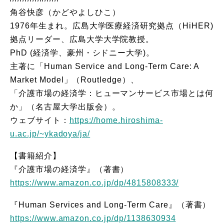
角谷快彦（かどやよしひこ）
1976年生まれ。広島大学医療経済研究拠点（HiHER)
拠点リーダー、広島大学大学院教授。
PhD (経済学、豪州・シドニー大学)。
主著に「Human Service and Long-Term Care: A
Market Model」（Routledge）、
「介護市場の経済学：ヒューマンサービス市場とは何
か」（名古屋大学出版会）。
ウェブサイト：
https://home.hiroshima-
u.ac.jp/~ykadoya/ja/
【書籍紹介】
『介護市場の経済学』（著書）
https://www.amazon.co.jp/dp/4815808333/
『Human Services and Long-Term Care』（著書）
https://www.amazon.co.jp/dp/1138630934