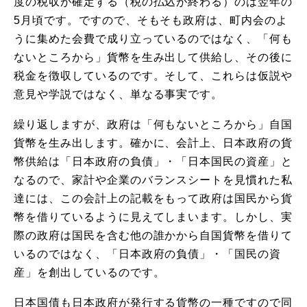
度の税収が確定する（税の払込が終わる）のは翌年の
5月頃です。ですので、そもそも政府は、町内会のよ
うに集めた会費で成り立っているのではなく、「何も
ないところから」貨幣を生み出して供給し、その後に
税金を徴収しているのです。そして、これらは仮説や
意見や学説ではなく、単なる事実です。
繰り返しますが、政府は「何もないところから」自国
貨幣を生み出します。確かに、会計上、日本政府の貨
幣供給は「日本政府の負債」・「日本国民の資産」と
なるので、家計や企業のバランスシートを見慣れた私
達には、この会計上の記載をもって政府は国民から貨
幣を借りているように見えてしまいます。しかし、実
際の政府は国民を含む他の誰かから自国貨幣を借りて
いるのではなく、「日本政府の負債」・「国民の資
産」を創出しているのです。
日本国債も日本政府が発行する貨幣の一種ですので同