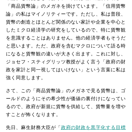
「商品貨幣論」のメガネを掛けています。「信用貨幣
論」の私はマイノリティーです。ただし、私は普段、
貨幣の創造とほとんど関係のない家計や企業を中心と
したミクロ経済学の研究をしているので、特に貨幣観
を意識することはありません。他の経済学者もそうだ
と思います。ただ、政府を含むマクロについて語る時
になると貨幣観の違いが大きく出ます。これに対し、
ジョセフ・スティグリッツ教授がよく言う「政府の財
政を家計と同一視してはいけない」という言葉に私は
強く同意します。
さて、この「商品貨幣論」のメガネで見る貨幣は、ゴ
ールドのようにその希少性が価値の裏付けになってい
るので、政府が新規に貨幣を供給して、貨幣量を増や
すことが怖くなります。
先日、麻生財務大臣が「
政府の財政を黒字化する目標