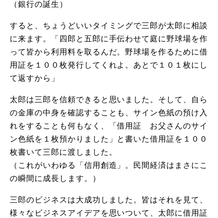
（銀行の誕生）
すると、ちょうどいいタイミングで三郎が太郎に相談
に来ます。「四郎と五郎に手伝わせて庭に野球場を作
って皆から利用料を取るんだ。野球場を作るために借
用証を１００枚発行してくれよ。あとで１０１枚にし
て返すから」
太郎は三郎を信頼できると思いました。そして、自ら
の金庫の中身を確認することも、サイン色紙の預け入
れをすることも何もなく、「借用証 お父さんのサイ
ン色紙を１枚預かりました」と書いた借用証を１００
枚書いて三郎に渡しました。
（これがいわゆる「信用創造」。民間経済はまさにこ
の瞬間に成長します。）
三郎のビジネスは大成功しました。皆はそれを見て、
様々なビジネスアイデアを思いついて、太郎に借用証