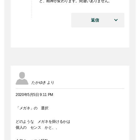
と、精神が変わります。間違いありません。
返信
たかゆき
より
2020年5月5日 9:11 PM
「メガネ」の 選択
どのような メガネを掛けるかは
個人の センス かと、、