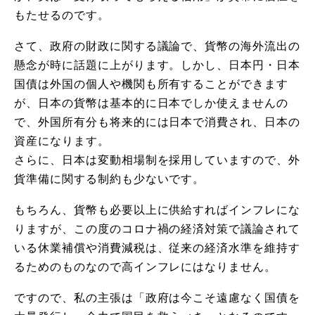
もたせるのです。
さて、政府の財政に関する議論で、貨幣の海外流出の
懸念が時に話題に上がります。しかし、日本円・日本
国債は外国の個人や機関も所有することができます
が、日本の貨幣は基本的に日本でしか使えませんの
で、外国所有分も将来的には日本で消費され、日本の
資産になります。
さらに、日本は変動相場制を採用していますので、外
貨準備に関する制約も少ないです。
もちろん、貨幣も必要以上に供給すればインフレにな
りますが、この度のコロナ禍の経済対策で議論されて
いる休業補償や消費減税は、従来の経済水準を維持す
るためのものなので高インフレにはなりません。
ですので、私の主張は「政府は今こそ遠慮なく国債を