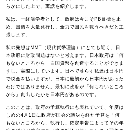
らかにした上で、寓話を紹介します。
私は、一経済学者として、政府は今こそPB目標を止
め、国債を大量発行し、全力で国民を救うべきだと主
張します。
私の発想はMMT（現代貨幣理論）にとても近く、日
本政府に財政問題はないと考えます。日本政府は「何
もないところから」自国貨幣を創造することができま
すし、実際にしています。日本で暮らす私達は日本円
で税金を払いますが、日本に最初から日本円があった
わけではありません。最初に政府が「何もないところ
から」創出したから日本円があるのです。
このことは、政府の予算執行にも表れていて、年度は
じめの4月1日に政府が国会の議決を経た予算を「何
もないところから」執行し、確定申告によってその年