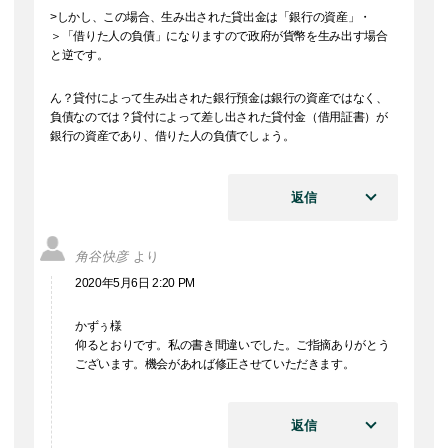
>しかし、この場合、生み出された貸出金は「銀行の資産」・
＞「借りた人の負債」になりますので政府が貨幣を生み出す場合
と逆です。
ん？貸付によって生み出された銀行預金は銀行の資産ではなく、
負債なのでは？貸付によって差し出された貸付金（借用証書）が
銀行の資産であり、借りた人の負債でしょう。
返信
角谷快彦
より
2020年5月6日 2:20 PM
かずぅ様
仰るとおりです。私の書き間違いでした。ご指摘ありがとう
ございます。機会があれば修正させていただきます。
返信