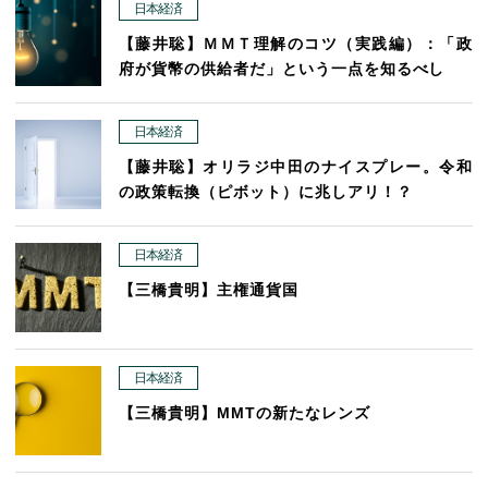
日本経済
【藤井聡】ＭＭＴ理解のコツ（実践編）：「政
府が貨幣の供給者だ」という一点を知るべし
日本経済
【藤井聡】オリラジ中田のナイスプレー。令和
の政策転換（ピボット）に兆しアリ！？
日本経済
【三橋貴明】主権通貨国
日本経済
【三橋貴明】MMTの新たなレンズ