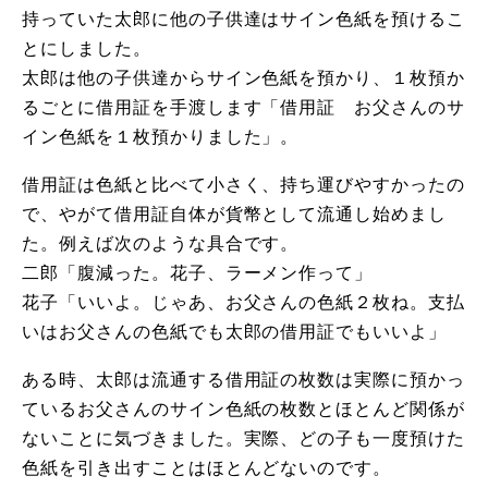
持っていた太郎に他の子供達はサイン色紙を預けるこ
とにしました。
太郎は他の子供達からサイン色紙を預かり、１枚預か
るごとに借用証を手渡します「借用証 お父さんのサ
イン色紙を１枚預かりました」。
借用証は色紙と比べて小さく、持ち運びやすかったの
で、やがて借用証自体が貨幣として流通し始めまし
た。例えば次のような具合です。
二郎「腹減った。花子、ラーメン作って」
花子「いいよ。じゃあ、お父さんの色紙２枚ね。支払
いはお父さんの色紙でも太郎の借用証でもいいよ」
ある時、太郎は流通する借用証の枚数は実際に預かっ
ているお父さんのサイン色紙の枚数とほとんど関係が
ないことに気づきました。実際、どの子も一度預けた
色紙を引き出すことはほとんどないのです。