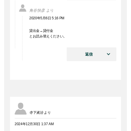
角谷快彦
より
2020年5月6日 5:16 PM
貸出金→貸付金
とお読み替えください。
返信
寺下眞治
より
2024年12月30日 1:37 AM