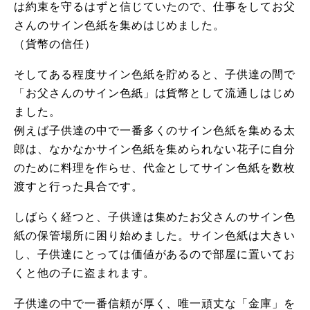
は約束を守るはずと信じていたので、仕事をしてお父
さんのサイン色紙を集めはじめました。
（貨幣の信任）
そしてある程度サイン色紙を貯めると、子供達の間で
「お父さんのサイン色紙」は貨幣として流通しはじめ
ました。
例えば子供達の中で一番多くのサイン色紙を集める太
郎は、なかなかサイン色紙を集められない花子に自分
のために料理を作らせ、代金としてサイン色紙を数枚
渡すと行った具合です。
しばらく経つと、子供達は集めたお父さんのサイン色
紙の保管場所に困り始めました。サイン色紙は大きい
し、子供達にとっては価値があるので部屋に置いてお
くと他の子に盗まれます。
子供達の中で一番信頼が厚く、唯一頑丈な「金庫」を