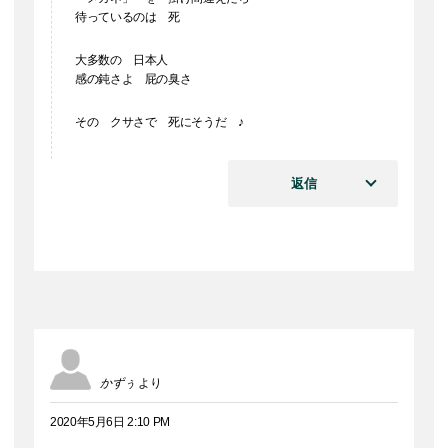
待っているのは 死
大多数の 日本人
感の鈍さよ 屁の臭さ
その クサさで 死にそうだ ♪
返信
かずぅ
より
2020年5月6日 2:10 PM