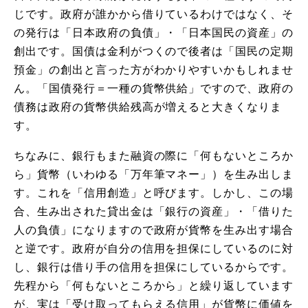
じです。政府が誰かから借りているわけではなく、そ
の発行は「日本政府の負債」・「日本国民の資産」の
創出です。国債は金利がつくので後者は「国民の定期
預金」の創出と言った方がわかりやすいかもしれませ
ん。「国債発行＝一種の貨幣供給」ですので、政府の
債務は政府の貨幣供給残高が増えると大きくなりま
す。
ちなみに、銀行もまた融資の際に「何もないところか
ら」貨幣（いわゆる「万年筆マネー」）を生み出しま
す。これを「信用創造」と呼びます。しかし、この場
合、生み出された貸出金は「銀行の資産」・「借りた
人の負債」になりますので政府が貨幣を生み出す場合
と逆です。政府が自分の信用を担保にしているのに対
し、銀行は借り手の信用を担保にしているからです。
先程から「何もないところから」と繰り返しています
が、実は「受け取ってもらえる信用」が貨幣に価値を