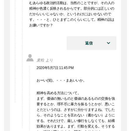
むあらゆる政治的活動は、当然のことですが、その人の
精神が色濃く反映されるからです。部分的には正しいの
だからいいじゃないか、というわけにはいかないので
す。・・・と、ひとまずこのくらいにして。精神の話は
お嫌いですか？
返信
麦粒
より
2020年5月7日 11:45 PM
おーい(笑)。・・・まあいいか。
精神を高める方法について。
まず、価値の無いものと価値のあるものの交換を強
要するとか、理不尽に暴力を振るうとかが、悪いこ
とだというのは、さすがに分かりますよね。でした
ら、そのようなことを言わない（書かない）ように
する。それだけで、厳しい修行をしなくても、結構
効果がありますよ。まず、行動を変える。そうする