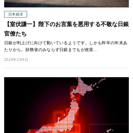
日本経済
【室伏謙一】陛下のお言葉を悪用する不敬な日銀
官僚たち
日銀が利上げに向けて動いているようです。しかも昨年の年末あ
たりから。財務省のみならず日銀までもが政策...
2024年2月6日