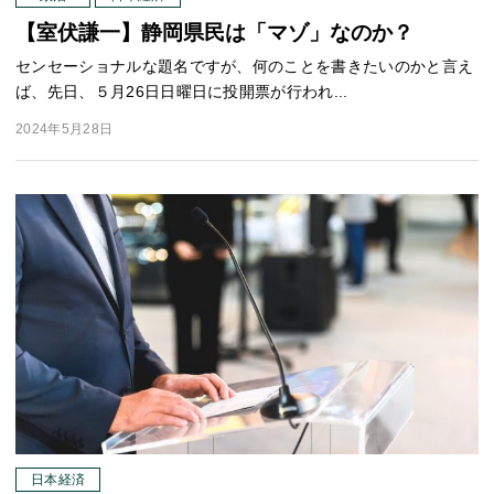
【室伏謙一】静岡県民は「マゾ」なのか？
センセーショナルな題名ですが、何のことを書きたいのかと言え
ば、先日、５月26日日曜日に投開票が行われ...
2024年5月28日
日本経済