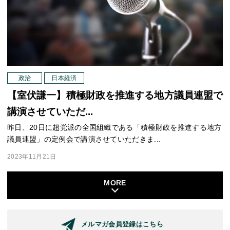
政治
日本経済
【室伏謙一】積極財政を推進する地方議員連盟で
講演させていただ...
昨日、20日に超党派の全国組織である「積極財政を推進する地方
議員連盟」の定例会で講演させていただきま...
2023年11月21日
MORE
メルマガ会員登録はこちら