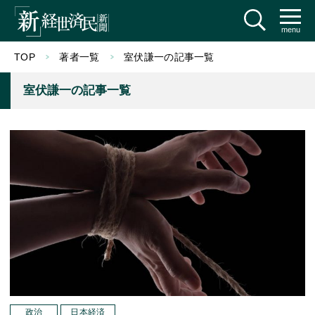
menu
TOP
著者一覧
室伏謙一の記事一覧
室伏謙一の記事一覧
政治
日本経済