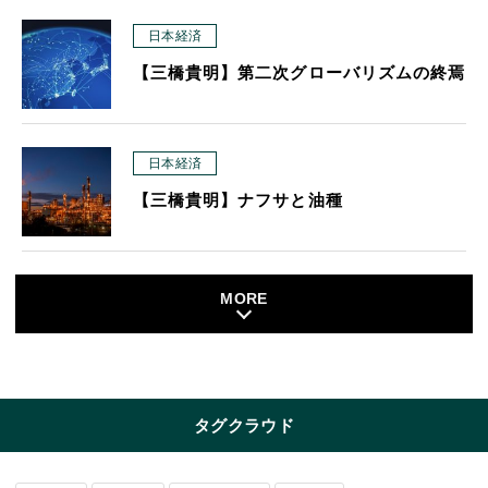
日本経済
【三橋貴明】第二次グローバリズムの終焉
日本経済
【三橋貴明】ナフサと油種
MORE
タグクラウド