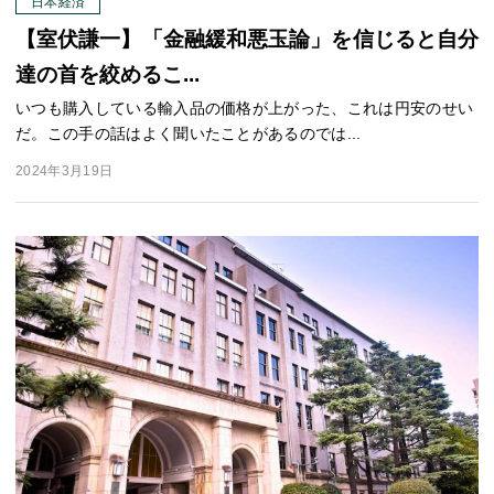
日本経済
【室伏謙一】「金融緩和悪玉論」を信じると自分
達の首を絞めるこ...
いつも購入している輸入品の価格が上がった、これは円安のせい
だ。この手の話はよく聞いたことがあるのでは...
2024年3月19日