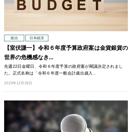
政治
日本経済
【室伏謙一】令和６年度予算政府案は金貨銀貨の
世界の危機感なき...
先週22日金曜日、令和６年度予算の政府案が閣議決定されまし
た。正式名称は「令和６年度一般会計歳出歳入...
2023年12月26日