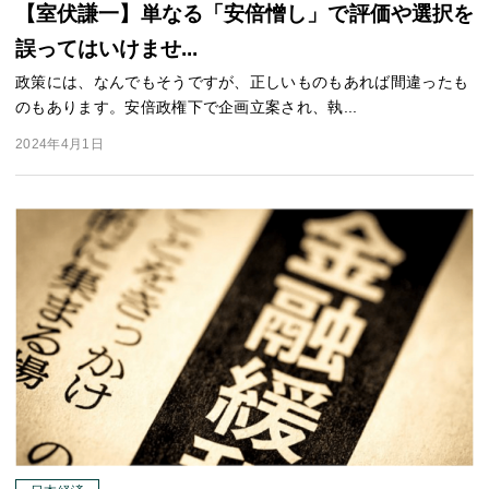
【室伏謙一】単なる「安倍憎し」で評価や選択を
誤ってはいけませ...
政策には、なんでもそうですが、正しいものもあれば間違ったも
のもあります。安倍政権下で企画立案され、執...
2024年4月1日