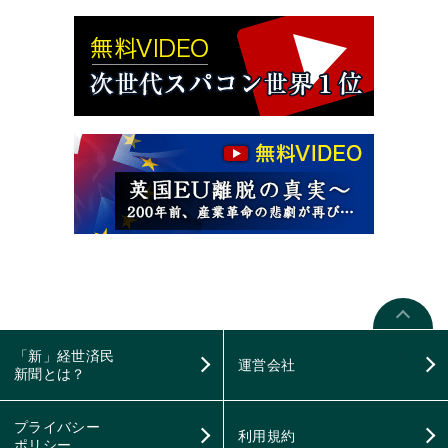
「新」経世済民
運営会社
新聞とは？
プライバシー
利用規約
ポリシー