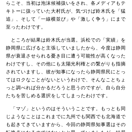
らこそ、当初は泡沫候補扱いをされ、各メディアもテ
キトーに扱っていた大村氏が、気づけば鈴木氏を「猛
追」、そして「一線横並び」や「激しく争う」にまで
至ったわけです。
ところが結果は鈴木氏が当選。浜松での「実績」を
静岡県に広げると主張していましたから、今度は静岡
県が衰退させられる憂き目に遭う可能性が高くなった
わけですし、その他にも太陽光利権との繋がりも指摘
されていますし、彼が知事になったら静岡県民にとっ
てはロクなことがないというわけで、そんなことちょ
っと調べれば分かるだろうと思うのですが、自ら自分
たちを苦しめる選択をしてしまったわけです。
「マゾ」というのはそういうことです。もっとも同
じようなことはこれまでに九州でも関西でも北海道で
も起きてきていますから、今回の静岡県知事選はその