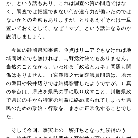
か、という話もあり、これは調査の質の問題ではな
く、調査では把握できない何か違う力が働いたのでは
ないかとの考察もありますが、とりあえずそれは一旦
置いておくとして、なぜ「マゾ」という話になるのか
説明しましょう。
今回の静岡県知事選、争点はリニアでもなければ地
域間対立でも無ければ、与野党対決でもありません。
当然のことながら、いわゆる「政治とカネ」問題も関
係はありません。（宮澤博之元衆院議員問題は、地元
の磐田や袋井辺りでは結構影響したようですが。）真
の争点は、県政を県民の手に取り戻すこと。川勝県政
で県民の手から特定の利益に絡め取られてしまった県
民のための政治・行政を、まさに正常化することでし
た。
そして今回、事実上の一騎打ちとなった候補のう