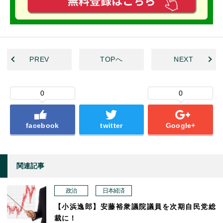
PREV
TOPへ
NEXT
0
0
facebook
twitter
Google+
関連記事
政治
日本経済
【小浜逸郎】安藤裕衆議院議員を次期自民党総
裁に！