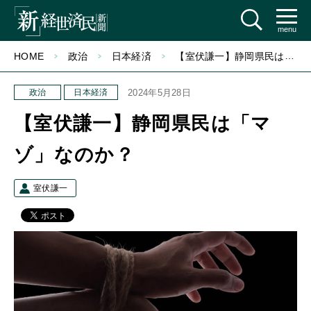
menu
HOME
政治
日本経済
【室伏謙一】静岡県民は「マゾ」なのか？
政治
日本経済
2024年5月28日
【室伏謙一】静岡県民は「マ
ゾ」なのか？
室伏謙一