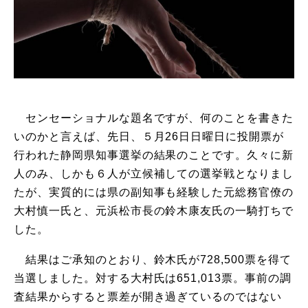
センセーショナルな題名ですが、何のことを書きた
いのかと言えば、先日、５月26日日曜日に投開票が
行われた静岡県知事選挙の結果のことです。久々に新
人のみ、しかも６人が立候補しての選挙戦となりまし
たが、実質的には県の副知事も経験した元総務官僚の
大村慎一氏と、元浜松市長の鈴木康友氏の一騎打ちで
した。
結果はご承知のとおり、鈴木氏が728,500票を得て
当選しました。対する大村氏は651,013票。事前の調
査結果からすると票差が開き過ぎているのではない