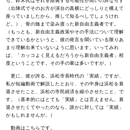
ち、鈴木氏はそれを踏襲する可能性が高いのみならず
（出陣式でそのお方が演台の真横にどっしりと構えて
座っていましたから、推して知るべしでしょうけれ
ど。）、骨の髄まで染み渡った新自由主義者です。
（もっとも、新自由主義政策やその手法について理解
できているかというと、彼の発言を聞いている限りあ
まり理解出来ていないように思います。いってみれ
ば、「カッコよく見えるだろうから新自由主義者」程
度ということです。その手の輩は多いですが。）
更に、彼が誇る、浜松市長時代の「実績」ですが、
私が短編動画で解説したとおり、その中身は浜松を衰
退させたこと、浜松の市民経済を縮小させたこと、で
す。（基本的にはとても「実績」とは言えません。衰
退させたくてやったのなら、誰かに対しては「実績」
かもしれませんが。）
動画はこちらです。