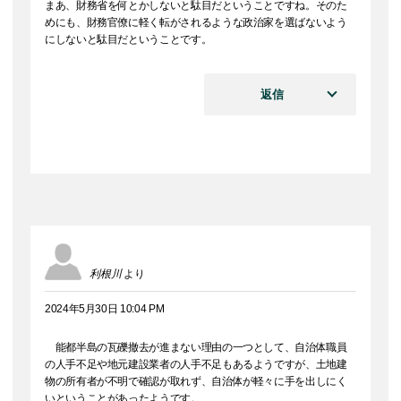
まあ、財務省を何とかしないと駄目だということですね。そのた
めにも、財務官僚に軽く転がされるような政治家を選ばないよう
にしないと駄目だということです。
返信
利根川
より
2024年5月30日 10:04 PM
能都半島の瓦礫撤去が進まない理由の一つとして、自治体職員
の人手不足や地元建設業者の人手不足もあるようですが、土地建
物の所有者が不明で確認が取れず、自治体が軽々に手を出しにく
いということがあったようです。