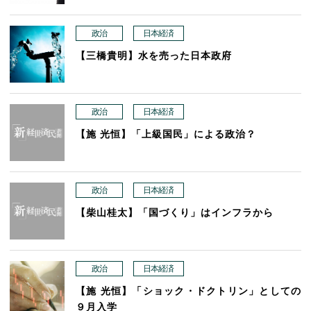
政治
日本経済
【三橋貴明】水を売った日本政府
政治
日本経済
【施 光恒】「上級国民」による政治？
政治
日本経済
【柴山桂太】「国づくり」はインフラから
政治
日本経済
【施 光恒】「ショック・ドクトリン」としての
９月入学