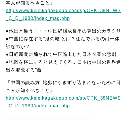
本人が知るべきこと」
http://www.keieikagakupub.com/sp/CPK_38NEWS
_C_D_1980/index_mag.php
●他国と違う・・・中国経済成長率の算出のカラクリ
●中国に存在する”鬼の城”とは？住んでいるのは一体
誰なのか？
●日経新聞に煽られて中国進出した日本企業の悲劇
●地図を横にすると見えてくる…日本は中国の世界進
出を邪魔する”蓋”
「中国の読み方–地獄に引きずり込まれないために日
本人が知るべきこと」
http://www.keieikagakupub.com/sp/CPK_38NEWS
_C_D_1980/index_mag.php
——————————————————-