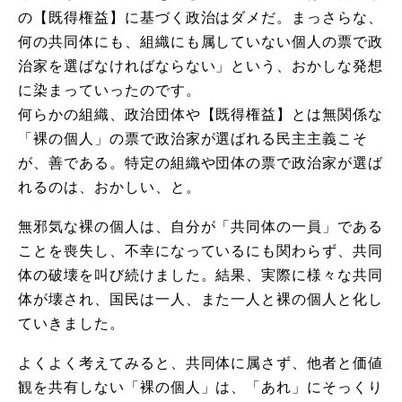
の【既得権益】に基づく政治はダメだ。まっさらな、
何の共同体にも、組織にも属していない個人の票で政
治家を選ばなければならない」という、おかしな発想
に染まっていったのです。
何らかの組織、政治団体や【既得権益】とは無関係な
「裸の個人」の票で政治家が選ばれる民主主義こそ
が、善である。特定の組織や団体の票で政治家が選ば
れるのは、おかしい、と。
無邪気な裸の個人は、自分が「共同体の一員」である
ことを喪失し、不幸になっているにも関わらず、共同
体の破壊を叫び続けました。結果、実際に様々な共同
体が壊され、国民は一人、また一人と裸の個人と化し
ていきました。
よくよく考えてみると、共同体に属さず、他者と価値
観を共有しない「裸の個人」は、「あれ」にそっくり