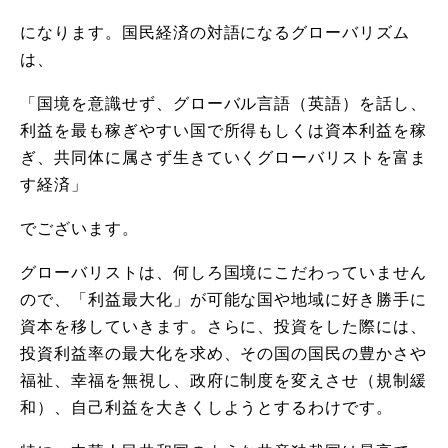
になります。国民経済の対語になるグローバリズム
は、
「国境を意識せず、グローバル言語（英語）を話し、
利益を最も稼ぎやすい国で所得もしくは資本利益を稼
ぎ、共同体に属さず生きていくグローバリストを富ま
す経済」
でございます。
グローバリストは、何しろ国境にこだわっていません
ので、「利益最大化」が可能な国や地域に好き勝手に
資本を移していきます。さらに、投資をした際には、
投資利益率の最大化を求め、その国の国民の豊かさや
福祉、幸福を無視し、政府に制度を変えさせ（規制緩
和）、自己利益を大きくしようとするわけです。