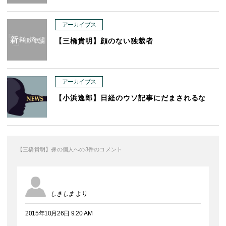
アーカイブス
【三橋貴明】顔のない独裁者
アーカイブス
【小浜逸郎】日経のウソ記事にだまされるな
【三橋貴明】裸の個人への3件のコメント
しきしま
より
2015年10月26日 9:20 AM