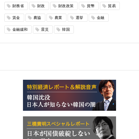
財務省
財政
財政政策
貨幣
貿易
賃金
農協
農業
選挙
金融
金融緩和
震災
韓国