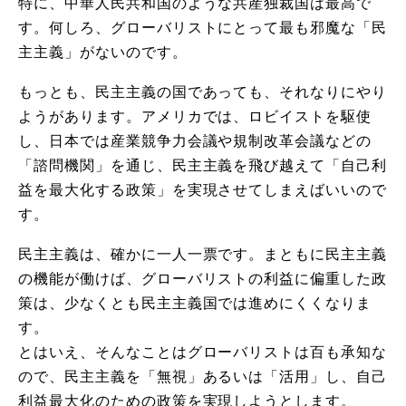
特に、中華人民共和国のような共産独裁国は最高で
す。何しろ、グローバリストにとって最も邪魔な「民
主主義」がないのです。
もっとも、民主主義の国であっても、それなりにやり
ようがあります。アメリカでは、ロビイストを駆使
し、日本では産業競争力会議や規制改革会議などの
「諮問機関」を通じ、民主主義を飛び越えて「自己利
益を最大化する政策」を実現させてしまえばいいので
す。
民主主義は、確かに一人一票です。まともに民主主義
の機能が働けば、グローバリストの利益に偏重した政
策は、少なくとも民主主義国では進めにくくなりま
す。
とはいえ、そんなことはグローバリストは百も承知な
ので、民主主義を「無視」あるいは「活用」し、自己
利益最大化のための政策を実現しようとします。