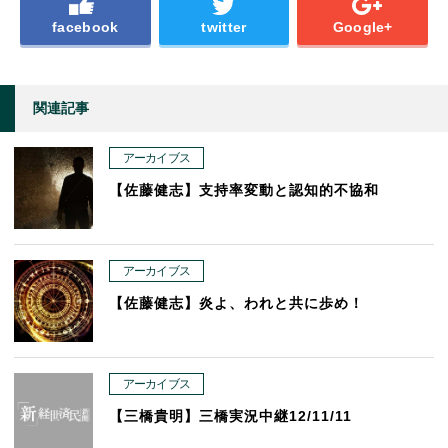
facebook
twitter
Google+
関連記事
アーカイブス
【佐藤健志】支持率変動と認知的不協和
アーカイブス
【佐藤健志】炎よ、われと共に歩め！
アーカイブス
【三橋貴明】三橋実況中継12/11/11