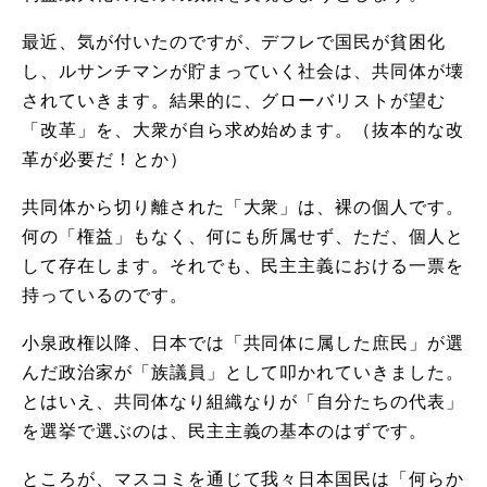
最近、気が付いたのですが、デフレで国民が貧困化
し、ルサンチマンが貯まっていく社会は、共同体が壊
されていきます。結果的に、グローバリストが望む
「改革」を、大衆が自ら求め始めます。（抜本的な改
革が必要だ！とか）
共同体から切り離された「大衆」は、裸の個人です。
何の「権益」もなく、何にも所属せず、ただ、個人と
して存在します。それでも、民主主義における一票を
持っているのです。
小泉政権以降、日本では「共同体に属した庶民」が選
んだ政治家が「族議員」として叩かれていきました。
とはいえ、共同体なり組織なりが「自分たちの代表」
を選挙で選ぶのは、民主主義の基本のはずです。
ところが、マスコミを通じて我々日本国民は「何らか