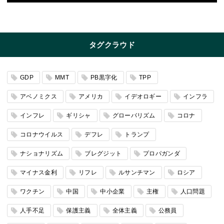
タグクラウド
GDP
MMT
PB黒字化
TPP
アベノミクス
アメリカ
イデオロギー
インフラ
インフレ
ギリシャ
グローバリズム
コロナ
コロナウイルス
デフレ
トランプ
ナショナリズム
ブレグジット
プロパガンダ
マイナス金利
リフレ
ルサンチマン
ロシア
ワクチン
中国
中小企業
主権
人口問題
人手不足
保護主義
全体主義
公務員