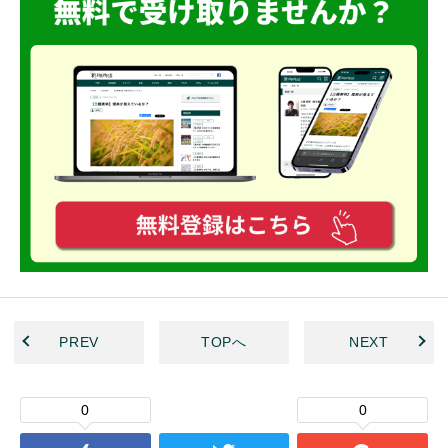
PREV
TOPへ
NEXT
0
0