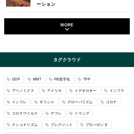
ーション
MORE
タグクラウド
GDP
MMT
PB黒字化
TPP
アベノミクス
アメリカ
イデオロギー
インフラ
インフレ
ギリシャ
グローバリズム
コロナ
コロナウイルス
デフレ
トランプ
ナショナリズム
ブレグジット
プロパガンダ