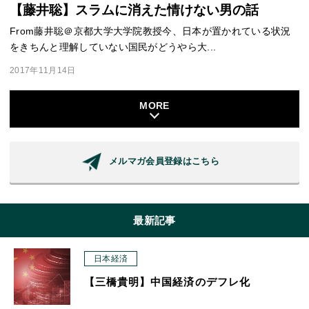
【藤井聡】スラムに消えた情けない男の話
From藤井聡＠京都大学大学院教授今、日本が置かれている状況
をきちんと理解していない国民がどうやら大...
2017年11月14日
MORE
メルマガ会員登録はこちら
最新記事
日本経済
【三橋貴明】中国経済のデフレ化