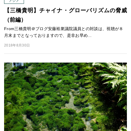
アジア
【三橋貴明】チャイナ・グローバリズムの脅威
（前編）
From三橋貴明＠ブログ安藤裕衆議院議員との対談は、視聴が８
月末までとなっておりますので、是非お早め...
2018年8月30日