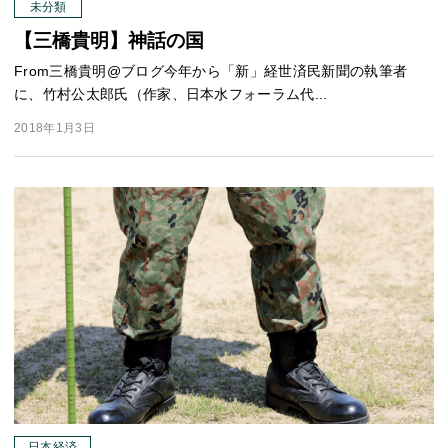
未分類
【三橋貴明】神話の国
From三橋貴明@ブログ今年から「新」経世済民新聞の執筆者
に、竹村公太郎氏（作家、日本水フォーラム代...
2018年1月3日
日本経済