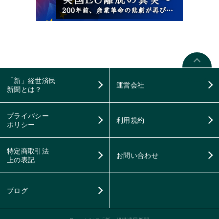
「新」経世済民
運営会社
新聞とは？
プライバシー
利用規約
ポリシー
特定商取引法
お問い合わせ
上の表記
ブログ