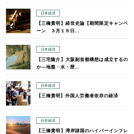
日本経済
【三橋貴明】経世史論【期間限定キャンペ
ーン ３月１６日...
日本経済
【三宅隆介】大阪副首都構想は成立するの
か―地盤・水・歴...
日本経済
【三橋貴明】外国人労働者依存の経済
日本経済
【三橋貴明】湾岸諸国のハイパーインフレ