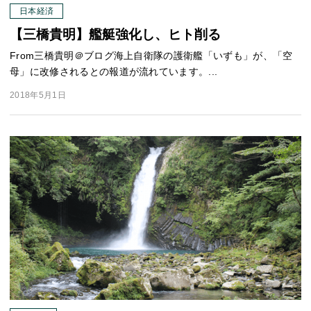
日本経済
【三橋貴明】艦艇強化し、ヒト削る
From三橋貴明＠ブログ海上自衛隊の護衛艦「いずも」が、「空
母」に改修されるとの報道が流れています。...
2018年5月1日