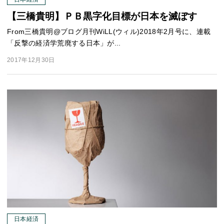
【三橋貴明】ＰＢ黒字化目標が日本を滅ぼす
From三橋貴明@ブログ月刊WiLL(ウィル)2018年2月号に、連載
「反撃の経済学荒廃する日本」が...
2017年12月30日
日本経済