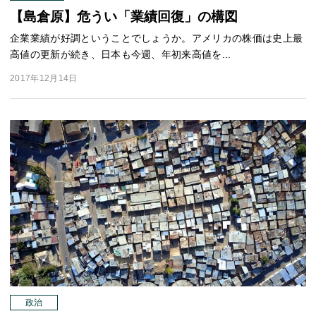
【島倉原】危うい「業績回復」の構図
企業業績が好調ということでしょうか。アメリカの株価は史上最
高値の更新が続き、日本も今週、年初来高値を...
2017年12月14日
政治