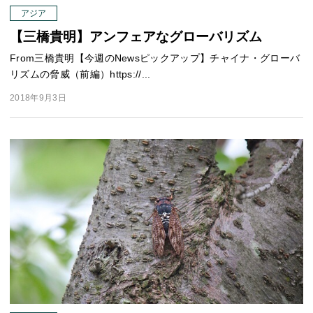
アジア
【三橋貴明】アンフェアなグローバリズム
From三橋貴明【今週のNewsピックアップ】チャイナ・グローバ
リズムの脅威（前編）https://...
2018年9月3日