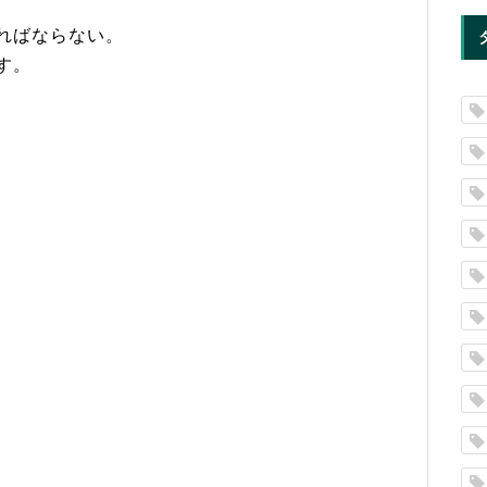
ればならない。
す。
、