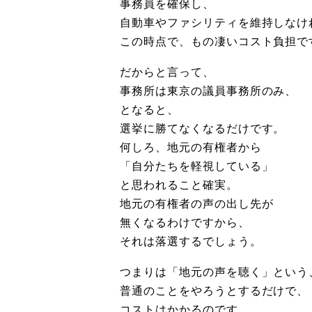
事務員を確保し、
自動車やファシリティを維持しなけ
この時点で、もの凄いコスト負担で
だからと言って、
事務所は東京の議員事務所のみ、
となると、
選挙に勝てなくなるだけです。
何しろ、地元の有権者から
「自分たちを軽視している」
と思われること確実。
地元の有権者の声の出し先が
無くなるわけですから、
それは落選するでしょう。
つまりは「地元の声を聴く」という
普通のことをやろうとするだけで、
コストはかかるのです。