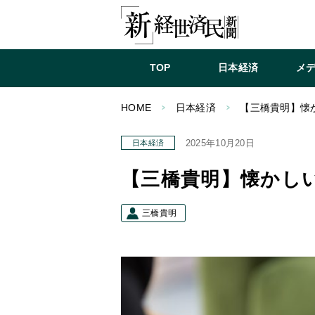
TOP
日本経済
メ
HOME
日本経済
【三橋貴明】懐
2025年10月20日
日本経済
【三橋貴明】懐かし
三橋貴明