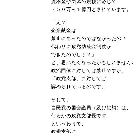
資本金や団体の規模に応じて
７５０万～１億円とされています。
「え？
企業献金は
禁止になったのではなかったの？
代わりに政党助成金制度が
できたのでしょ？」
と、思いたくなったかもしれません
政治団体に対しては禁止ですが、
「政党支部」に対しては
認められているのです。
そして、
自民党の国会議員（及び候補）は、
何らかの政党支部長です。
というわけで、
政党支部に