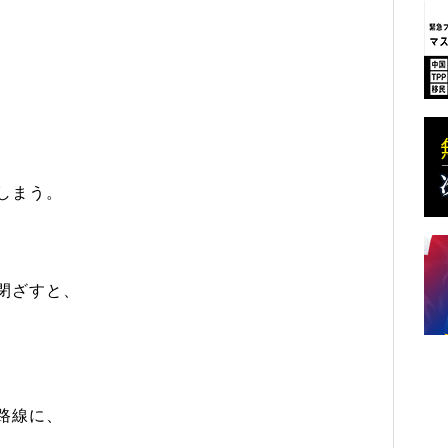
しまう。
閉ざすと、
路線に、