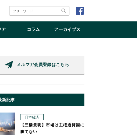
ジア
コラム
アーカイブス
メルマガ会員登録はこちら
最新記事
日本経済
【三橋貴明】市場は主権通貨国に
勝てない