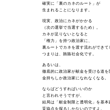
確実に「裏のカネのルート」が
生まれることになります。
現実、政治にカネがかかる
（次の選挙で当選するため）。
カネが足りないとなると
「権力」を持つ政治家に、
裏ルートでカネを渡す流れができて
つまりは、賄賂社会化です。
あるいは、
徹底的に政治家が献金を受ける道を
金持ちしか政治家になれなくなる。
ならばどうすればいいのか
と言われそうですが、
結局は「献金制限と透明化」を基本
妥協点を探るしかないのですよ。