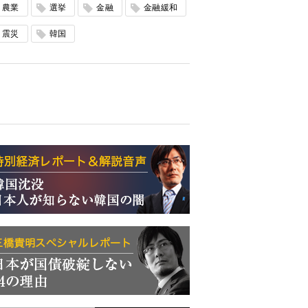
農業
選挙
金融
金融緩和
震災
韓国