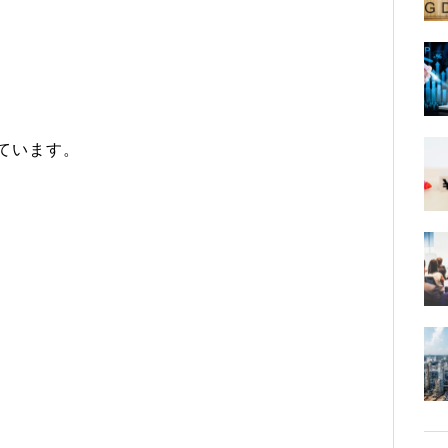
ています。
、