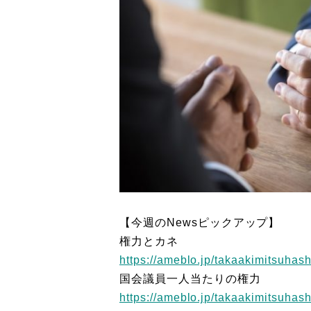
【今週のNewsピックアップ】
権力とカネ
https://ameblo.jp/takaakimitsuhas
国会議員一人当たりの権力
https://ameblo.jp/takaakimitsuhas