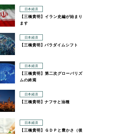
日本経済
【三橋貴明】イラン史編が始まり
ます
日本経済
【三橋貴明】パラダイムシフト
日本経済
【三橋貴明】第二次グローバリズ
ムの終焉
日本経済
【三橋貴明】ナフサと油種
日本経済
【三橋貴明】ＧＤＰと豊かさ（後