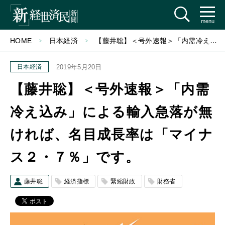
menu
HOME
日本経済
【藤井聡】＜号外速報＞「内需冷え込み」による輸入急落が無ければ、名目成長率は「マイナス２・７％」です。
日本経済
2019年5月20日
【藤井聡】＜号外速報＞「内需
冷え込み」による輸入急落が無
ければ、名目成長率は「マイナ
ス２・７％」です。
藤井聡
経済指標
緊縮財政
財務省