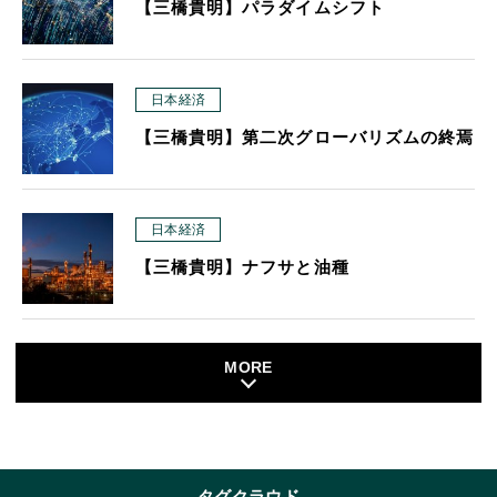
【三橋貴明】パラダイムシフト
日本経済
【三橋貴明】第二次グローバリズムの終焉
日本経済
【三橋貴明】ナフサと油種
MORE
タグクラウド