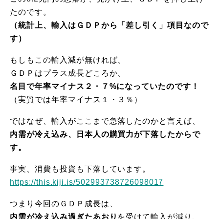
たのです。
（統計上、輸入はＧＤＰから「差し引く」項目なので
す）
もしもこの輸入減が無ければ、
ＧＤＰはプラス成長どころか、
名目で年率マイナス２・７%になっていたのです！
（実質では年率マイナス１・３％）
ではなぜ、輸入がここまで急落したのかと言えば、
内需が冷え込み、日本人の購買力が下落したからで
す。
事実、消費も投資も下落しています。
https://this.kiji.is/502993738726098017
つまり今回のＧＤＰ成長は、
内需が冷え込み過ぎたあおり
を受けて輸入が減り、