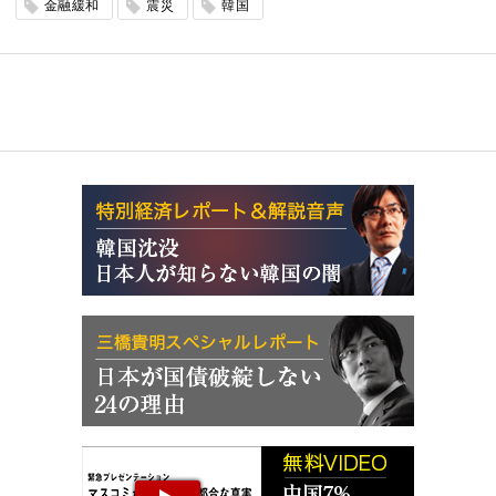
金融緩和
震災
韓国