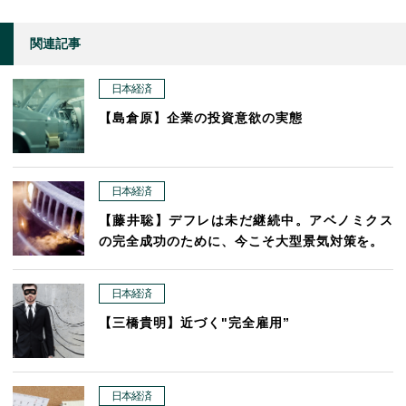
関連記事
日本経済
【島倉原】企業の投資意欲の実態
日本経済
【藤井聡】デフレは未だ継続中。アベノミクス
の完全成功のために、今こそ大型景気対策を。
日本経済
【三橋貴明】近づく"完全雇用”
日本経済