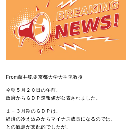
From藤井聡＠京都大学大学院教授
今朝５月２０日の午前、
政府からＧＤＰ速報値が公表されました。
１－３月期のＧＤＰは、
経済の冷え込みからマイナス成長になるのでは、
との観測が支配的でしたが、