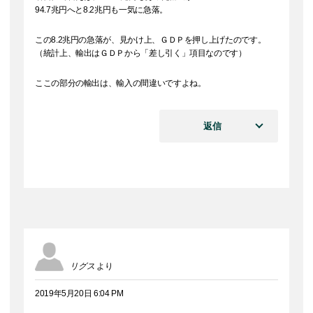
94.7兆円へと8.2兆円も一気に急落。
この8.2兆円の急落が、見かけ上、ＧＤＰを押し上げたのです。
（統計上、輸出はＧＤＰから「差し引く」項目なのです）
ここの部分の輸出は、輸入の間違いですよね。
返信
リグス
より
2019年5月20日 6:04 PM