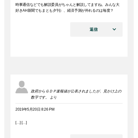
時事通信などでも解説委員がちゃんと解説してますね。みんな大
好きAH新聞でもまとも夕刊）、経済予測が外れるのは毎度？
返信
政府からＧＤＰ速報値が公表されましたが、見かけ上の
数字です。
より
2019年5月20日 8:26 PM
[…] […]