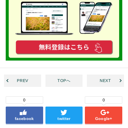
PREV
TOPへ
NEXT
0
0
facebook
twitter
Google+