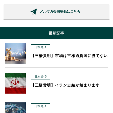
メルマガ会員登録はこちら
最新記事
日本経済
【三橋貴明】市場は主権通貨国に勝てない
日本経済
【三橋貴明】イラン史編が始まります
日本経済