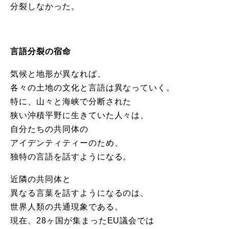
分裂しなかった。
言語分裂の宿命
気候と地形が異なれば、
各々の土地の文化と言語は異なっていく。
特に、山々と海峡で分断された
狭い沖積平野に生きていた人々は、
自分たちの共同体の
アイデンティティーのため、
独特の言語を話すようになる。
近隣の共同体と
異なる言葉を話すようになるのは、
世界人類の共通現象である。
現在、28ヶ国が集まったEU議会では