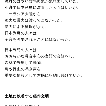
流れのはやい対馬海流が流れ出していた。
小舟で日本列島に漂着した人々はいたが、
ユーラシア大陸から
強大な暴力は渡ってこなかった。
暴力による征服がなく、
日本列島の人々は、
子音を強要されることにはなかった。
日本列島の人々は、
おおらかな母音中心の言語で会話をし、
森林で狩猟して動物、
鳥や昆虫の鳴き声を
重要な情報として左脳に収納し続けていた。
土地に執着する稲作文明