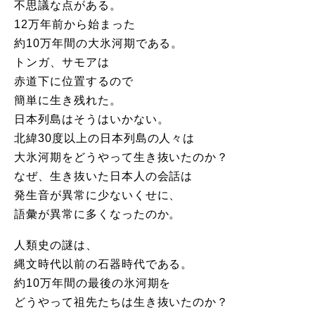
不思議な点がある。
12万年前から始まった
約10万年間の大氷河期である。
トンガ、サモアは
赤道下に位置するので
簡単に生き残れた。
日本列島はそうはいかない。
北緯30度以上の日本列島の人々は
大氷河期をどうやって生き抜いたのか？
なぜ、生き抜いた日本人の会話は
発生音が異常に少ないくせに、
語彙が異常に多くなったのか。
人類史の謎は、
縄文時代以前の石器時代である。
約10万年間の最後の氷河期を
どうやって祖先たちは生き抜いたのか？