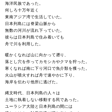
海洋民族であった。
何しろ十万年近く
東南アジア湾で生活していた。
日本列島には脊梁山脈から
無数の河川が流れ下っていた。
彼らは日本列島で住み着いても
舟で川を利用した。
暖かくなれば山に向かって遡り、
落とし穴を作ってカモシカやクマを狩った。
寒くなれば南に下り河口で魚介類を獲った。
火山が噴火すれば舟で速やかに下り、
海岸を伝わり他所に逃げた。
縄文時代、日本列島の人々は
土地に執着しない移動する民であった。
ユーラシア大陸と日本列島の間には