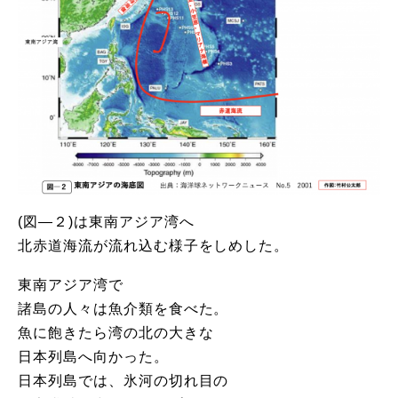
(図―２)は東南アジア湾へ
北赤道海流が流れ込む様子をしめした。
東南アジア湾で
諸島の人々は魚介類を食べた。
魚に飽きたら湾の北の大きな
日本列島へ向かった。
日本列島では、氷河の切れ目の