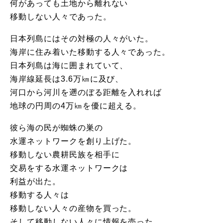
何があっても土地から離れない
移動しない人々であった。
日本列島にはその対極の人々がいた。
海岸に住み着いた移動する人々であった。
日本列島は海に囲まれていて、
海岸線延長は3.6万㎞に及び、
河口から河川を遡のぼる距離を入れれば
地球の円周の4万㎞を優に超える。
彼ら海の民が蜘蛛の巣の
水運ネットワークを創り上げた。
移動しない農耕民族を相手に
交易をする水運ネットワークは
利益が出た。
移動する人々は
移動しない人々の産物を買った。
そして移動しない人々に情報を売った。