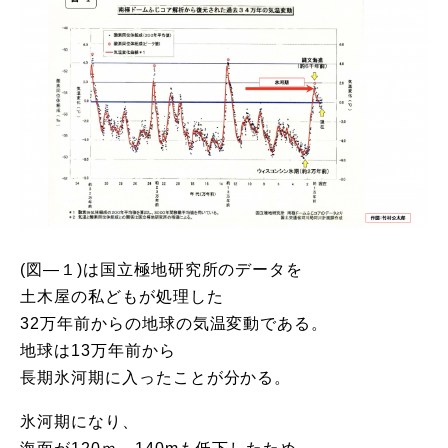
(図―１)は国立極地研究所のデータを
土木屋の私どもが処理した
32万年前からの地球の気温変動である。
地球は13万年前から
長期氷河期に入ったことが分かる。
氷河期になり、