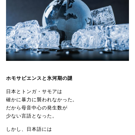
ホモサピエンスと氷河期の謎
日本とトンガ・サモアは
確かに暴力に襲われなかった。
だから母音中心の発生数が
少ない言語となった。
しかし、日本語には