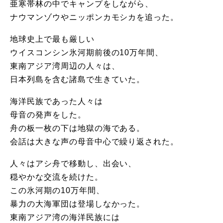
亜寒帯林の中でキャンプをしながら、
ナウマンゾウやニッポンカモシカを追った。
地球史上で最も厳しい
ウイスコンシン氷河期前後の10万年間、
東南アジア湾周辺の人々は、
日本列島を含む諸島で生きていた。
海洋民族であった人々は
母音の発声をした。
舟の板一枚の下は地獄の海である。
会話は大きな声の母音中心で繰り返された。
人々はアシ舟で移動し、出会い、
穏やかな交流を続けた。
この氷河期の10万年間、
暴力の大海軍団は登場しなかった。
東南アジア湾の海洋民族には