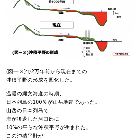
(図―３)で2万年前から現在までの
沖積平野の形成を図化した。
温暖の縄文海進の時期、
日本列島の100％が山岳地帯であった。
山岳の日本列島で、
海が後退した河口部に
10%の平らな沖積平野が生まれた。
この沖積平野が