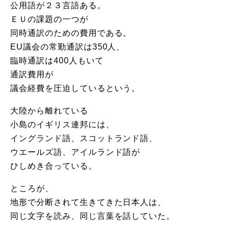
公用語が２３言語ある。
ＥＵの課題の一つが
同時通訳のための費用である。
EU議会の常勤通訳は350人、
臨時通訳は400人もいて
通訳費用が
議会経費を圧迫しているという。
大陸から離れている
小島のイギリス連邦には、
イングランド語、スコットランド語、
ウエールズ語、アイルランド語が
ひしめき合っている。
ところが、
地形で分断されて生きてきた日本人は、
同じ文字を読み、同じ言葉を話していた。