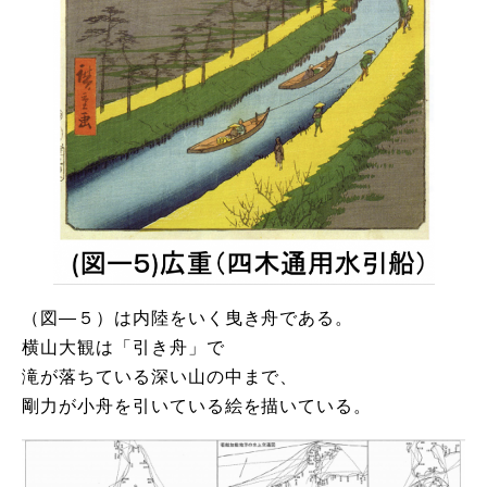
（図―５）は内陸をいく曳き舟である。
横山大観は「引き舟」で
滝が落ちている深い山の中まで、
剛力が小舟を引いている絵を描いている。