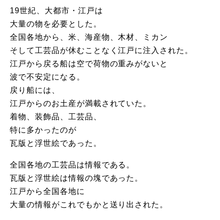
19世紀、大都市・江戸は
大量の物を必要とした。
全国各地から、米、海産物、木材、ミカン
そして工芸品が休むことなく江戸に注入された。
江戸から戻る船は空で荷物の重みがないと
波で不安定になる。
戻り船には、
江戸からのお土産が満載されていた。
着物、装飾品、工芸品、
特に多かったのが
瓦版と浮世絵であった。
全国各地の工芸品は情報である。
瓦版と浮世絵は情報の塊であった。
江戸から全国各地に
大量の情報がこれでもかと送り出された。