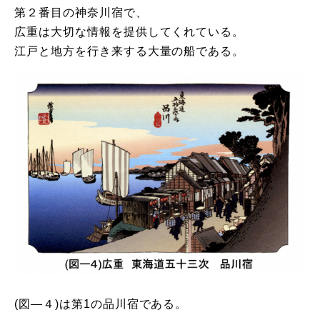
第２番目の神奈川宿で、
広重は大切な情報を提供してくれている。
江戸と地方を行き来する大量の船である。
(図―４)は第1の品川宿である。