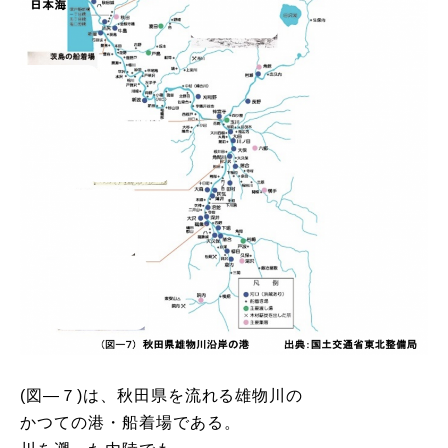
(図―７)は、秋田県を流れる雄物川の
かつての港・船着場である。