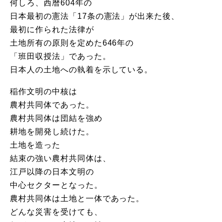
何しろ、西暦604年の
日本最初の憲法「17条の憲法」が出来た後、
最初に作られた法律が
土地所有の原則を定めた646年の
「班田収授法」であった。
日本人の土地への執着を示している。
稲作文明の中核は
農村共同体であった。
農村共同体は団結を強め
耕地を開発し続けた。
土地を造った
結束の強い農村共同体は、
江戸以降の日本文明の
中心セクターとなった。
農村共同体は土地と一体であった。
どんな災害を受けても、