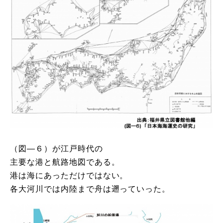
（図―６）が江戸時代の
主要な港と航路地図である。
港は海にあっただけではない。
各大河川では内陸まで舟は遡っていった。