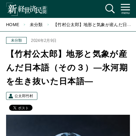
menu
HOME
未分類
【竹村公太郎】地形と気象が産んだ日本語（その３）―氷河期を生き抜いた日本語―
未分類
2024年2月9日
【竹村公太郎】地形と気象が産
んだ日本語（その３）―氷河期
を生き抜いた日本語―
公太郎竹村