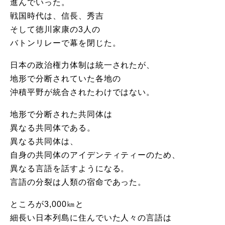
進んでいった。
戦国時代は、信長、秀吉
そして徳川家康の3人の
バトンリレーで幕を閉じた。
日本の政治権力体制は統一されたが、
地形で分断されていた各地の
沖積平野が統合されたわけではない。
地形で分断された共同体は
異なる共同体である。
異なる共同体は、
自身の共同体のアイデンティティーのため、
異なる言語を話すようになる。
言語の分裂は人類の宿命であった。
ところが3,000㎞と
細長い日本列島に住んでいた人々の言語は