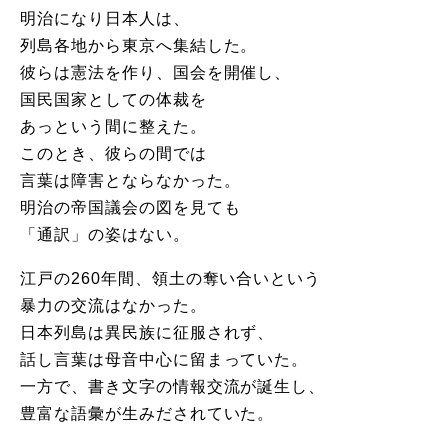
明治になり日本人は、
列島各地から東京へ集結した。
彼らは憲法を作り、国会を開催し、
国民国家としての体裁を
あっという間に整えた。
このとき、彼らの間では
言葉は障害とならなかった。
明治の帝国議会の図を見ても
「通訳」の姿はない。
江戸の260年間、領土の奪い合いという
暴力の交流はなかった。
日本列島は異民族に征服されず、
話し言葉は母音中心に留まっていた。
一方で、書き文字の情報交流が誕生し、
豊富な語彙が生みだされていた。