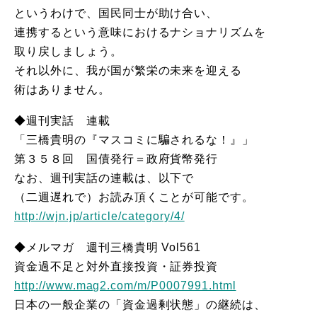
というわけで、国民同士が助け合い、
連携するという意味におけるナショナリズムを
取り戻しましょう。
それ以外に、我が国が繁栄の未来を迎える
術はありません。
◆週刊実話 連載
「三橋貴明の『マスコミに騙されるな！』」
第３５８回 国債発行＝政府貨幣発行
なお、週刊実話の連載は、以下で
（二週遅れで）お読み頂くことが可能です。
http://wjn.jp/article/category/4/
◆メルマガ 週刊三橋貴明 Vol561
資金過不足と対外直接投資・証券投資
http://www.mag2.com/m/P0007991.html
日本の一般企業の「資金過剰状態」の継続は、