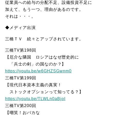
従業員への給与の分配不足、設備投資不足に
加えて、もう一つ、理由があるのです。
それは・・・。
◆メディア出演
三橋ＴＶ 続々とアップされています。
三橋TV第198回
【厄介な隣国 ロシアはなぜ歴史的に
「兵士の剣」の国なのか？】
https://youtu.be/w6GHZSGwnm0
三橋TV第199回
【現代日本資本主義の真実！
ストックオプションって知ってる？】
https://youtu.be/TLWLn0aBjoI
三橋TV第200回
【嘲笑！おバカな