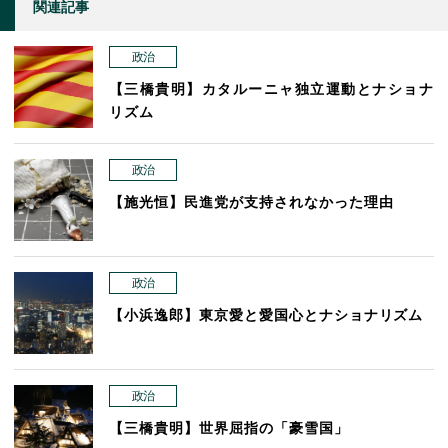
関連記事
政治
【三橋貴明】カタルーニャ独立運動とナショナ
リズム
政治
【施光恒】民進党が支持されなかった理由
政治
【小浜逸郎】東京愛と愛国心とナショナリズム
政治
【三橋貴明】世界屈指の「豪雪国」