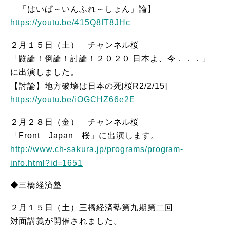
「はいぱ～いんふれ～しょん」論】
https://youtu.be/415Q8fT8JHc
２月１５日（土） チャンネル桜
「闘論！倒論！討論！２０２０ 日本よ、今．．．」
に出演しました。
【討論】地方破壊は日本の死[桜R2/2/15]
https://youtu.be/iOGCHZ66e2E
２月２８日（金） チャンネル桜
「Front Japan 桜」に出演します。
http://www.ch-sakura.jp/programs/program-
info.html?id=1651
◆三橋経済塾
２月１５日（土）三橋経済塾第九期第二回
対面講義が開催されました。