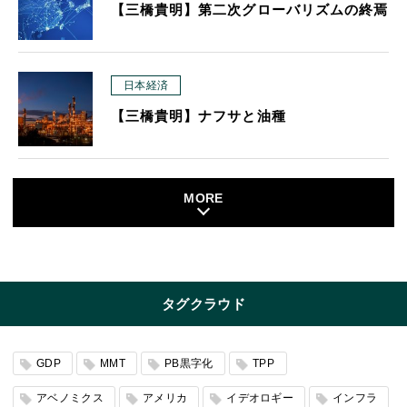
【三橋貴明】第二次グローバリズムの終焉
日本経済
【三橋貴明】ナフサと油種
MORE
タグクラウド
GDP
MMT
PB黒字化
TPP
アベノミクス
アメリカ
イデオロギー
インフラ