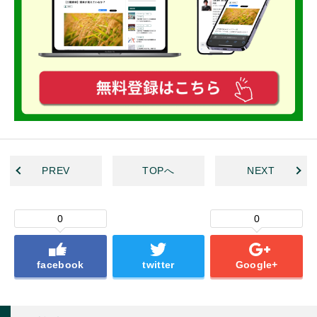
PREV
TOPへ
NEXT
0
0
facebook
twitter
Google+