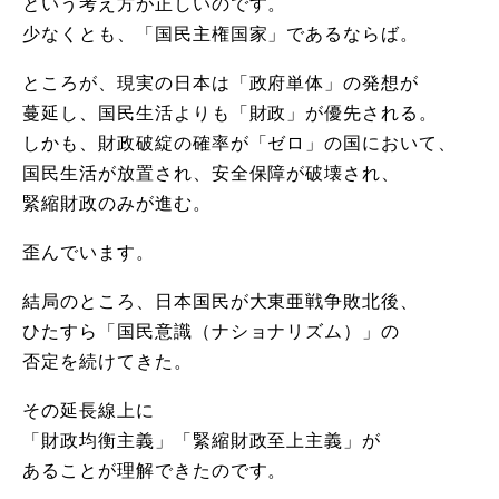
という考え方が正しいのです。
少なくとも、「国民主権国家」であるならば。
ところが、現実の日本は「政府単体」の発想が
蔓延し、国民生活よりも「財政」が優先される。
しかも、財政破綻の確率が「ゼロ」の国において、
国民生活が放置され、安全保障が破壊され、
緊縮財政のみが進む。
歪んでいます。
結局のところ、日本国民が大東亜戦争敗北後、
ひたすら「国民意識（ナショナリズム）」の
否定を続けてきた。
その延長線上に
「財政均衡主義」「緊縮財政至上主義」が
あることが理解できたのです。