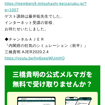
https://members9.mitsuhashi-keizaijuku.jp/?
p=1007
ゲスト講師は藤井聡先生でした。
インターネット受講の皆様、
お待たせいたしました。
◆チャンネルＡＪＥＲ
『内閣府の狂気のシミュレーション（前半）』
三橋貴明 AJER2020.2.4
https://youtu.be/hn6pepWUmHQ