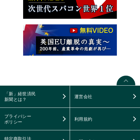
「新」経世済民
運営会社
新聞とは？
プライバシー
利用規約
ポリシー
特定商取引法