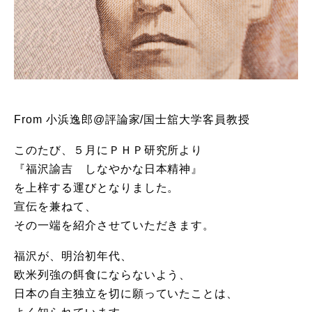
From 小浜逸郎@評論家/国士舘大学客員教授
このたび、５月にＰＨＰ研究所より
『福沢諭吉 しなやかな日本精神』
を上梓する運びとなりました。
宣伝を兼ねて、
その一端を紹介させていただきます。
福沢が、明治初年代、
欧米列強の餌食にならないよう、
日本の自主独立を切に願っていたことは、