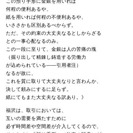
この預り手形に金銀を用いれば
何程の便利あるや、
紙を用いれば何程の不便利あるや、
いささかも区別あるべからず。
ただ、その約束の大丈夫なるとしからざる
との一事心配なるのみ。
この一段に至りて、金銀は人の苦痛の塊
（掘り出して精錬し鋳造する労働力
が込められている――引用者注）
なるが故に、
これを質に取りて大丈夫なりと言わんか、
決して頼みにするに足らず。
紙にてもまた大丈夫なる訳あり。》
福沢は、取引においては、
互いの需要を満たすために
必ず時間差や空間差が介入してくるので、