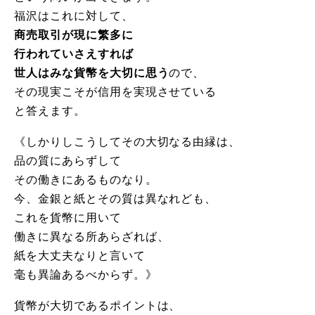
福沢はこれに対して、
商売取引が現に繁多に
行われていさえすれば
世人はみな貨幣を大切に思う
ので、
その現実こそが信用を実現させている
と答えます。
《しかりしこうしてその大切なる由縁は、
品の質にあらずして
その働きにあるものなり。
今、金銀と紙とその質は異なれども、
これを貨幣に用いて
働きに異なる所あらざれば、
紙を大丈夫なりと言いて
毫も異論あるべからず。》
貨幣が大切であるポイントは、