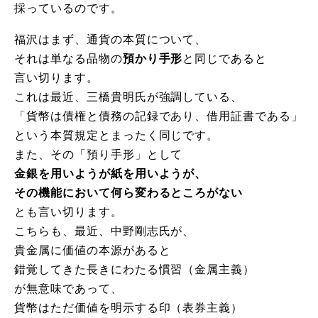
採っているのです。
福沢はまず、通貨の本質について、
それは単なる品物の
預かり手形
と同じであると
言い切ります。
これは最近、三橋貴明氏が強調している、
「貨幣は債権と債務の記録であり、借用証書である」
という本質規定とまったく同じです。
また、その「預り手形」として
金銀を用いようが紙を用いようが、
その機能において何ら変わるところがない
とも言い切ります。
こちらも、最近、中野剛志氏が、
貴金属に価値の本源があると
錯覚してきた長きにわたる慣習（金属主義）
が無意味であって、
貨幣はただ価値を明示する印（表券主義）