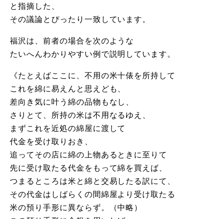
と指摘した、
その議論とぴったり一致しています。
福沢は、前者の場合を次のような
たいへんわかりやすい例で説明しています。
《たとえばここに、不用の米十俵を所持して
これを綿に易えんと思えども、
差向き気に叶う綿の品物もなし、
さりとて、所持の米は不用なるゆえ、
まずこれを近処の綿屋に渡して
代金を受け取りおき、
追ってその店に綿の上物あるときに至りて
先に受け取たる代金をもって綿を買えば、
つまるところは米と綿と交易したる訳にて、
その代金はしばらくの間綿屋より受け取たる
米の預り手形に異ならず。（中略）