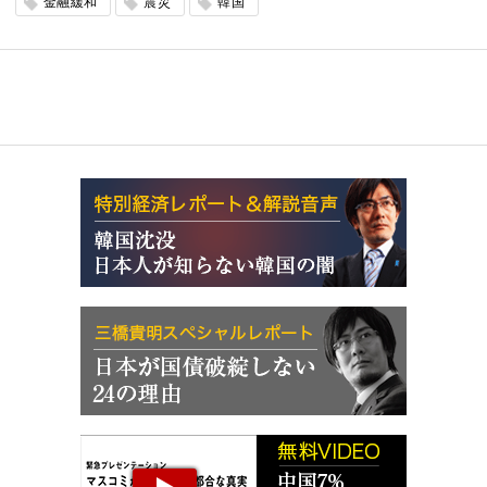
金融緩和
震災
韓国