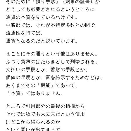
そのために「預り手形」（約束の証書）が
どうしても必要とされるというところに
通貨の本質を見ているわけです。
中略部では、それが不特定多数との間で
流通性を持てば、
通貨となるのだと説いています。
まことにその通りという他はありません。
ふつう貨幣のはたらきとして列挙される、
支払いの手段とか、蓄財の手段とか、
価値の尺度とか、富を誇示するためなどは、
あくまでその「機能」であって、
「本質」ではありません。
ところで引用部分の最後の指摘から、
それでは紙でも大丈夫だという信用
はどこから得られるのか
という問いが出てきます。