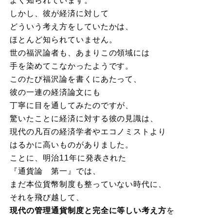
よく知られています。
しかし、彼が経済に対して
どういう考え方をしていたかは、
ほとんど知られていません。
世の福沢論者も、あまりこの領域には
手を染めてこなかったようです。
このたび福沢論を書くにあたって、
彼の一連の経済論文にも
丁寧に目を通してみたのですが、
驚いたことに経済に対する彼の見識は、
現代の凡百の経済学者やエコノミストより
はるかに高いものがありました。
ことに、明治11年に発表された
『通貨論 第一』では、
まだ本位貨幣制度も整っていない時代に、
それを飛び越して、
現代の管理通貨制度と完全に等しい考え方
を