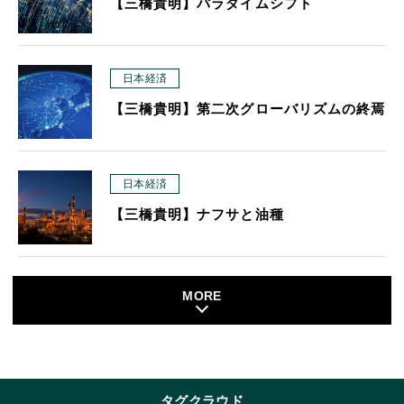
【三橋貴明】パラダイムシフト
日本経済
【三橋貴明】第二次グローバリズムの終焉
日本経済
【三橋貴明】ナフサと油種
MORE
タグクラウド