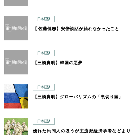
日本経済
【佐藤健志】安倍談話が触れなかったこと
日本経済
【三橋貴明】韓国の悪夢
日本経済
【三橋貴明】グローバリズムの「裏切り国」
日本経済
優れた民間人のほうが主流派経済学者などより