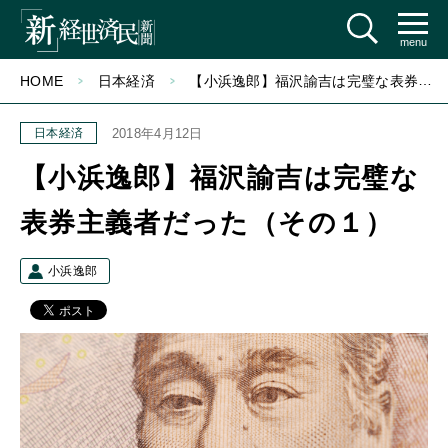
menu
HOME
日本経済
【小浜逸郎】福沢諭吉は完璧な表券主義者だった（その１）
日本経済
2018年4月12日
【小浜逸郎】福沢諭吉は完璧な
表券主義者だった（その１）
小浜逸郎