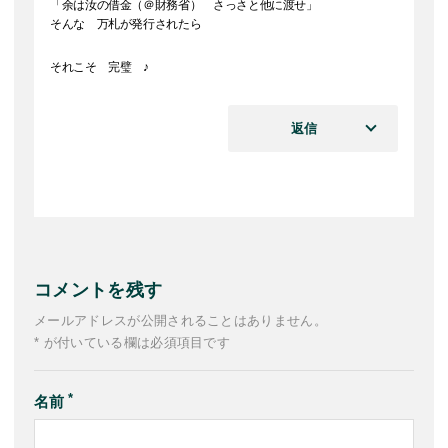
「余は汝の借金（＠財務省） さっさと他に渡せ」
そんな 万札が発行されたら
それこそ 完璧 ♪
返信
コメントを残す
メールアドレスが公開されることはありません。
* が付いている欄は必須項目です
名前