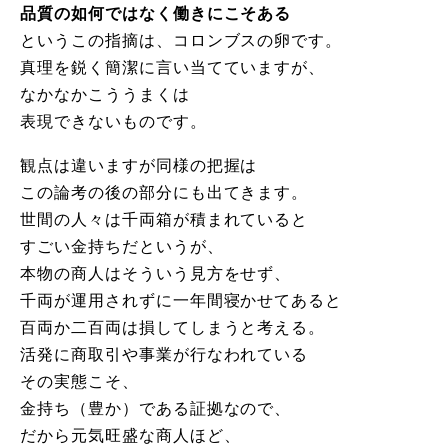
品質の如何ではなく働きにこそある
というこの指摘は、コロンブスの卵です。
真理を鋭く簡潔に言い当てていますが、
なかなかこううまくは
表現できないものです。
観点は違いますが同様の把握は
この論考の後の部分にも出てきます。
世間の人々は千両箱が積まれていると
すごい金持ちだというが、
本物の商人はそういう見方をせず、
千両が運用されずに一年間寝かせてあると
百両か二百両は損してしまうと考える。
活発に商取引や事業が行なわれている
その実態こそ、
金持ち（豊か）である証拠なので、
だから元気旺盛な商人ほど、