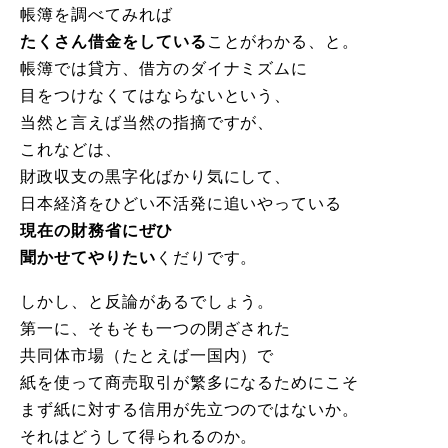
帳簿を調べてみれば
たくさん借金をしている
ことがわかる、と。
帳簿では貸方、借方のダイナミズムに
目をつけなくてはならないという、
当然と言えば当然の指摘ですが、
これなどは、
財政収支の黒字化ばかり気にして、
日本経済をひどい不活発に追いやっている
現在の財務省にぜひ
聞かせてやりたい
くだりです。
しかし、と反論があるでしょう。
第一に、そもそも一つの閉ざされた
共同体市場（たとえば一国内）で
紙を使って商売取引が繁多になるためにこそ
まず紙に対する信用が先立つのではないか。
それはどうして得られるのか。