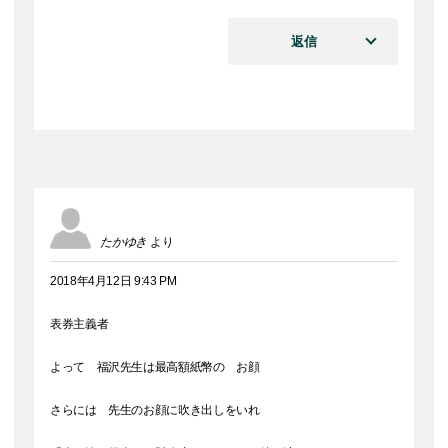
返信
たかゆき
より
2018年4月12日 9:43 PM
表券主義者
よって 福沢先生は最高額紙幣の お顔
さらには 先生のお顔に吹き出しをいれ