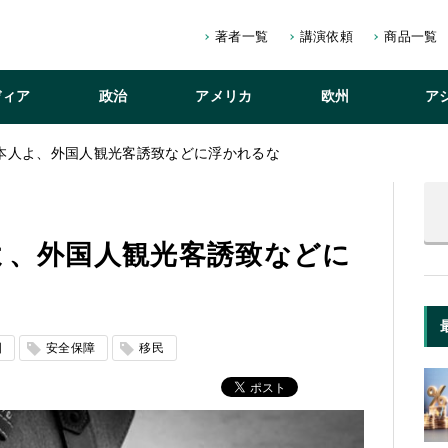
著者一覧
講演依頼
商品一覧
ディア
政治
アメリカ
欧州
ア
本人よ、外国人観光客誘致などに浮かれるな
よ、外国人観光客誘致などに
国
安全保障
移民