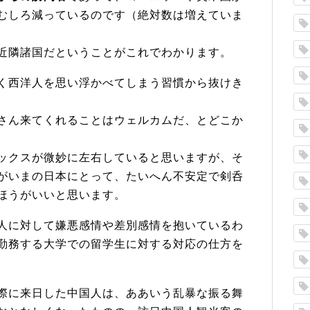
むしろ減っているのです（絶対数は増えていま
近隣諸国だということがこれでわかります。
く西洋人を思い浮かべてしまう習慣から抜けき
さん来てくれることはウェルカムだ、とどこか
ックスが微妙に左右していると思いますが、そ
がいまの日本にとって、たいへん不安定で剣呑
ほうがいいと思います。
人に対して嫌悪感情や差別感情を抱いているわ
勤務する大学での留学生に対する対応の仕方を
。
際に来日した中国人は、ああいう乱暴な振る舞