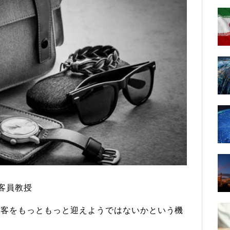
学客員教授
観光客をもっともっと迎えようではないかという機