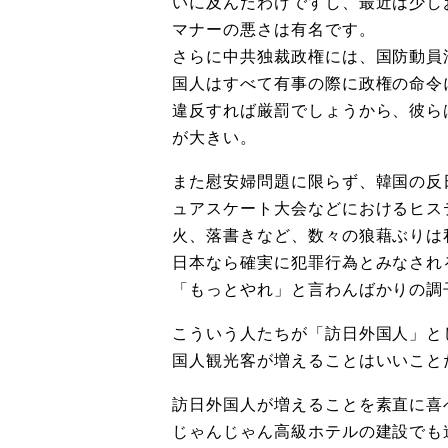
いに及んだわけですし、最近は少し
マナーの悪さは有名です。
さらに中共独裁政権には、国防動員
国人はすべて有事の際に政権の命令
違反すれば厳罰でしょうから、彼ら
が大きい。
また慰安婦問題に限らず、韓国の反
ュアスケート大会などにおけるヒス
火、落書きなど、数々の狼藉ぶりは
日本なら確実に犯罪行為とみなされ
「もっとやれ」と言わんばかりの調
こういう人たちが「訪日外国人」と
国人観光客が増えることはいいこと
訪日外国人が増えることを素直に喜
じゃんじゃん高級ホテルの建設でも