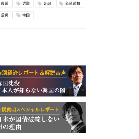
農業
選挙
金融
金融緩和
震災
韓国