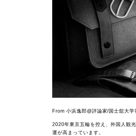
From 小浜逸郎@評論家/国士舘大
2020年東京五輪を控え、外国人
運が高まっています。