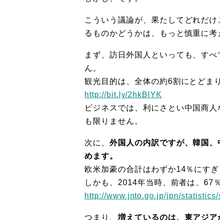
こういう議論が、果たしてどれだけ
るものかどうかは、もっと慎重に考
まず、訪日外国人といっても、すべ
ん。
観光目的は、全体の約6割にとどま
http://bit.ly/2hkBlYK
ビジネスでは、利にさとい中国商人
も限りません。
次に、
外国人の内訳ですが、韓国、
めます。
欧米加豪の合計はわずか14％にす
しかも、2014年当時、前者は、67
http://www.jnto.go.jp/jpn/statistic
つまり、
増えているのは、東アジア