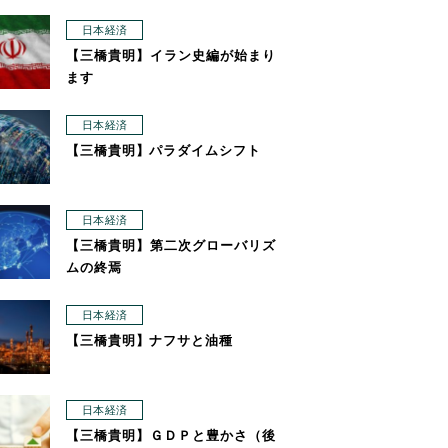
日本経済
【三橋貴明】イラン史編が始まり
ます
日本経済
【三橋貴明】パラダイムシフト
日本経済
【三橋貴明】第二次グローバリズ
ムの終焉
日本経済
【三橋貴明】ナフサと油種
日本経済
【三橋貴明】ＧＤＰと豊かさ（後