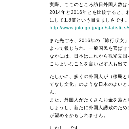
実際、ここのところ訪日外国人数は
2014年と2016年とを比較すると、
にして1.8倍という目覚ましさです
http://www.jnto.go.jp/jpn/statistic
また先ごろ、2016年の「旅行収支
よって報じられ、一般国民を喜ばせ
なかには、日本はこれから観光立国
こちょいなことを言いだす人も出て
たしかに、多くの外国人が（移民と
てなし文化」のような日本のよいと
ん。
また、外国人がたくさんお金を落と
しょうし、新たに外国人誘致のため
が望めるかもしれません。
しかし、です。