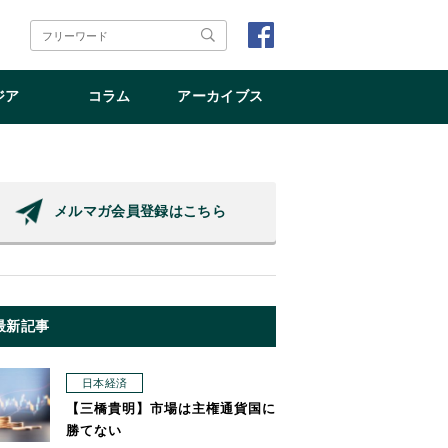
ジア
コラム
アーカイブス
メルマガ会員登録はこちら
最新記事
日本経済
【三橋貴明】市場は主権通貨国に
勝てない