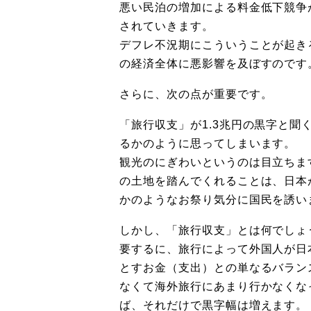
悪い民泊の増加による料金低下競争
されていきます。
デフレ不況期にこういうことが起き
の経済全体に悪影響を及ぼすのです
さらに、次の点が重要です。
「旅行収支」が1.3兆円の黒字と
るかのように思ってしまいます。
観光のにぎわいというのは目立ちま
の土地を踏んでくれることは、日本
かのようなお祭り気分に国民を誘い
しかし、「旅行収支」とは何でしょ
要するに、旅行によって外国人が日
とすお金（支出）との単なるバラン
なくて海外旅行にあまり行かなくな
ば、それだけで黒字幅は増えます。