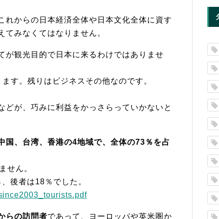
これからの日本経済全体や日本文化全体に資す
えてみなくてはなりません。
てが観光目的で日本に来るわけではありませ
ります。残りはビジネスその他なのです。
などが、巧みに利益をかっさらっていかないと
中国、台湾、香港の4地域で、全体の73％を占
ぎません。
％、後者は18％でした。
s/since2003_tourists.pdf
からの訪問者
であって、ヨーロッパや英米圏か