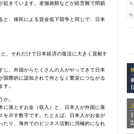
が起きています。老舗旅館などが経営難で閉鎖
ると、移民による賃金低下競争と同じで、日本
。
聞くと、それだけで日本経済の復活に大きく貢献す
すし、外国からたくさんの人がやってきて日本
が国際的に認知されて何となく繁栄につながる
ます。
うか。
本に落とすお金（収入）と、日本人が外国に落
スを示す数字です。たとえば、日本人がお金が
ったり、海外でのビジネス活動に消極的になれ