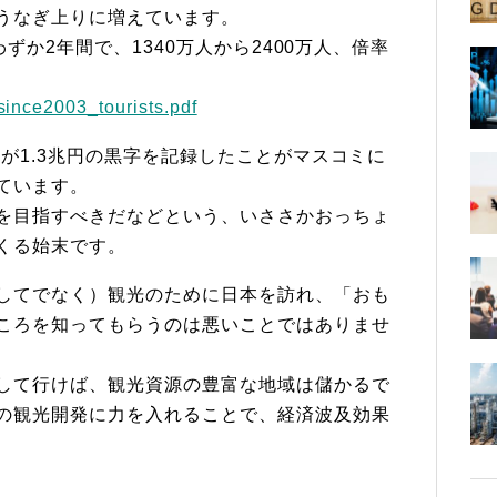
うなぎ上りに増えています。
わずか2年間で、1340万人から2400万人、倍率
。
s/since2003_tourists.pdf
」が1.3兆円の黒字を記録したことがマスコミに
ています。
を目指すべきだなどという、いささかおっちょ
くる始末です。
してでなく）観光のために日本を訪れ、「おも
ころを知ってもらうのは悪いことではありませ
して行けば、観光資源の豊富な地域は儲かるで
の観光開発に力を入れることで、経済波及効果