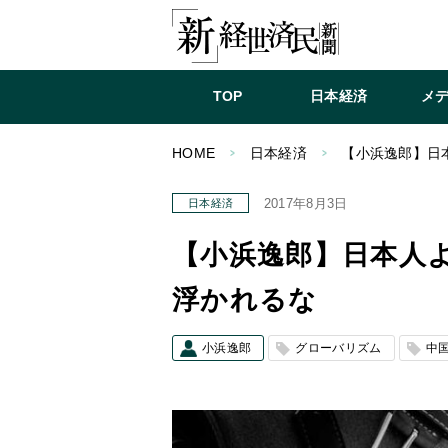
TOP
日本経済
メ
HOME
日本経済
【小浜逸郎】日
2017年8月3日
日本経済
【小浜逸郎】日本人
浮かれるな
小浜逸郎
グローバリズム
中