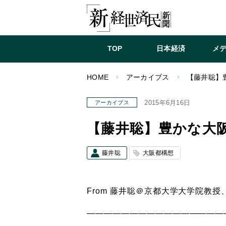
TOP
日本経済
メ
HOME
アーカイブス
【藤井聡】
2015年6月16日
アーカイブス
【藤井聡】豊かな大
藤井聡
大阪都構想
From 藤井聡＠京都大学大学院教
——————————
——————