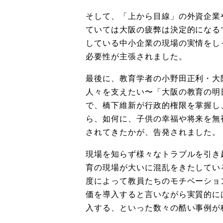
そして、「上から目線」
の外資企業
ていては
大阪の疲弊は決定的になる
している中小企業の現場の実情をし
必要性が主張されました。
最後に、教育学者の小野田正利・大
人々を支えたい〜「
大阪の教育の明
で、
橋下維新が行政的権限を掌握し
ら、如何に、
子供の幸福や将来を無
されてきたかが、告発されました。
現場を知らず様々なトラブルを引き
育の現場が大いに混乱をきたしてい
度によって教員たちのモチベーシ
ョ
価を導入すると言いながら実質的に
入する、
といった数々の酷い事例が