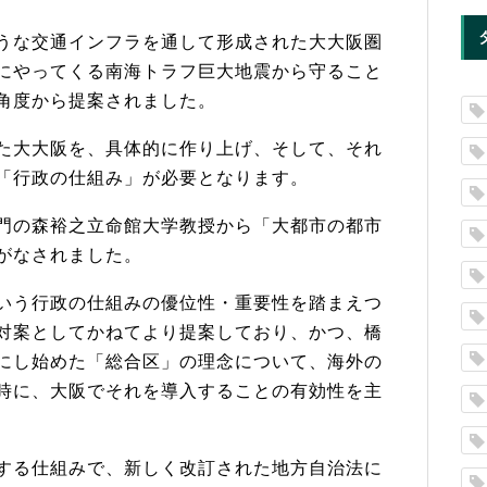
うな交通インフラを通して形成された大大阪圏
にやってくる南海トラフ巨大地震から守ること
角度から提案されました。
た大大阪を、
具体的に作り上げ、そして、それ
「行政の仕組み」が必要となります。
門の森裕之立命館大学教授から「
大都市の都市
がなされました。
いう行政の仕組みの優位性・
重要性を踏まえつ
対案としてかねてより提案しており、かつ、
橋
にし始めた「総合区」
の理念について、海外の
時に、
大阪でそれを導入することの有効性を主
する仕組みで、
新しく改訂された地方自治法に