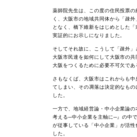
薬師院先生は、この度の住民投票の
く、大阪市の地域共同体から「疎外
となく、
橋下維新をはじめとした「
実証的にお示しになりました。
そしてそれ故に、こうして「疎外」
大阪市民達を如何にして大阪市の共
大阪をつくるために必要不可欠であ
さもなくば、大阪市はこれからも中
てしまい、
その凋落は決定的なもの
した。
一方で、地域経営論・中小企業論の
考える─中小企業を主軸に─』の中
が従事している「
中小企業」
が活性
した。