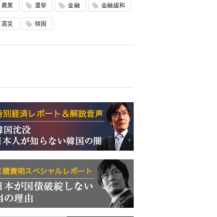
農業
選挙
金融
金融緩和
震災
韓国