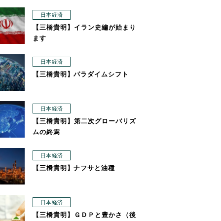
日本経済
【三橋貴明】イラン史編が始まり
ます
日本経済
【三橋貴明】パラダイムシフト
日本経済
【三橋貴明】第二次グローバリズ
ムの終焉
日本経済
【三橋貴明】ナフサと油種
日本経済
【三橋貴明】ＧＤＰと豊かさ（後