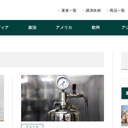
著者一覧
講演依頼
商品一覧
ディア
政治
アメリカ
欧州
ア
アメリカ