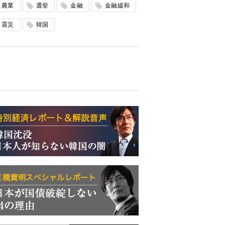
農業
選挙
金融
金融緩和
震災
韓国