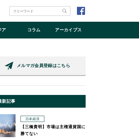
ジア
コラム
アーカイブス
メルマガ会員登録はこちら
最新記事
日本経済
【三橋貴明】市場は主権通貨国に
勝てない