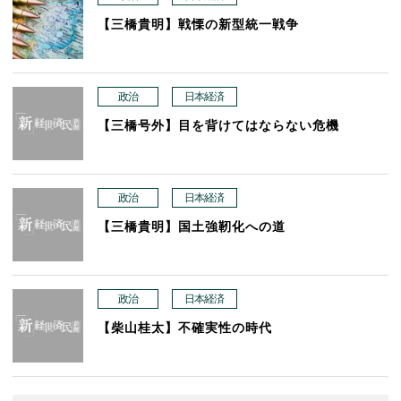
【三橋貴明】戦慄の新型統一戦争
政治
日本経済
【三橋号外】目を背けてはならない危機
政治
日本経済
【三橋貴明】国土強靭化への道
政治
日本経済
【柴山桂太】不確実性の時代