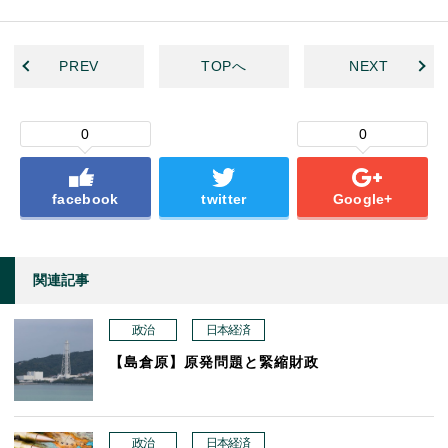
PREV
TOPへ
NEXT
0
0
facebook
twitter
Google+
関連記事
政治
日本経済
【島倉原】原発問題と緊縮財政
政治
日本経済