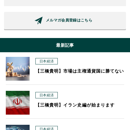
メルマガ会員登録はこちら
最新記事
日本経済
【三橋貴明】市場は主権通貨国に勝てない
日本経済
【三橋貴明】イラン史編が始まります
日本経済