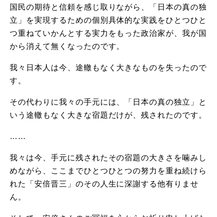
国民の期待と信頼を感じ取りながら、「日本の真の独
立」を実現するための個別具体的な実践をひとつひと
つ重ねていかんとする実力をもった政治家が、我が国
から消えて無くなったのです。
我々日本人は今、途轍もなく大きなものを失ったので
す。
その代わりに我々の手元には、「日本の真の独立」と
いう途轍もなく大きな宿題だけが、残されたのです。
……
我々は今、手元に残されたその宿題の大きさを噛みし
めながら、ここまでひとつひとつの努力を重ね続けら
れた「安倍晋三」のその人生に深謝する他有りませ
ん。