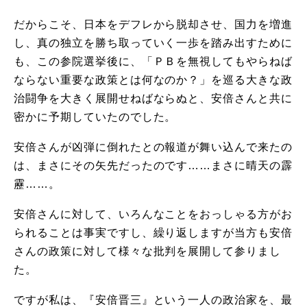
だからこそ、日本をデフレから脱却させ、国力を増進
し、真の独立を勝ち取っていく一歩を踏み出すために
も、この参院選挙後に、「ＰＢを無視してもやらねば
ならない重要な政策とは何なのか？」を巡る大きな政
治闘争を大きく展開せねばならぬと、安倍さんと共に
密かに予期していたのでした。
安倍さんが凶弾に倒れたとの報道が舞い込んで来たの
は、まさにその矢先だったのです……まさに晴天の霹
靂……。
安倍さんに対して、いろんなことをおっしゃる方がお
られることは事実ですし、繰り返しますが当方も安倍
さんの政策に対して様々な批判を展開して参りまし
た。
ですが私は、『安倍晋三』という一人の政治家を、最