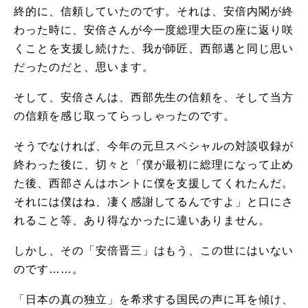
終的に、信頼していたのです。それは、安倍内閣が終
わった時に、安倍さんが今一度総理大臣の座に返り咲
くことを支援し続けた、我が師匠、西部邁と同じ思い
だったのだと、思います。
そして、安倍さんは、西部先生の信頼を、そして当方
の信頼を感じ取ってらっしゃったのです。
そうでなければ、今年の元旦スペシャルの対談収録が
終わった後に、切々と「僕が最初に総理になって止め
た後、西部さんはホントに僕を支援してくれたんだ。
それには僕はね、凄く感謝してるんですよ」と口にさ
れること等、あり得なかったに違いありません。
しかし、その「安倍晋三」はもう、この世にはいない
のです……。
「日本の真の独立」を希求する国民の声に耳を傾け、