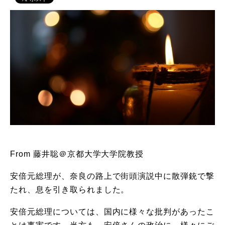
From 藤井聡＠京都大学大学院教授
安倍元総理が、奈良の路上で街頭演説中に散弾銃で撃
たれ、息を引き取られました。
安倍元総理については、国内に様々な批判があったこ