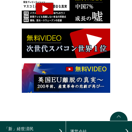
「新」経世済民
運営会社