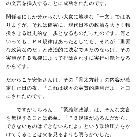
の文言を挿入することに成功されたのです。
関係者にしか分からない大変に地味な「一文」ではあ
りますが、それは確実に、現代日本の政治を大きく転
換させる歴史的な一歩となるものだったのです。何と
いっても、ＰＢ規律はあったとしても、それが「重要
な政策なのだ」と政治的に決定できたのならば、その
実施がＰＢ規律によって排除されずに実行可能となる
からです。
だからこそ安倍さんは、その「骨太方針」の内容が確
定した日の夜、「これは我々の実質的勝利だよ」と口
にされたのです。
……ですがもちろん、「緊縮財政派」は、そんな文言
を無視することは必至。「ＰＢ規律があるんだから、
できないものはできないんだよ」という政治圧力をか
けてくることは火を見るよりも明らかでした。