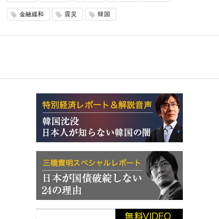
金融緩和
震災
韓国