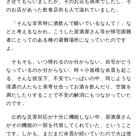
させてもらいましたが、そのお店も満席でしたし、そ
のお店があった飲食店街も人で溢れていました。
「そんな非常時に酒飲んで騒いでいるなんて！」な
どと考えるなかれ。こうした居酒屋さん等が帰宅困難
者にとってのある種の避難場所になっていたのです
よ。
そもそも、いつ帰れるのか分からない、自宅がどう
なっているのか分からない、時々小規模な余震も起こ
る、そんな状況下、不安でいっぱいの中、同じような
境遇の人たちと肩寄せ合ってお酒を飲んだり、空腹を
満たしたりすることで不安の解消にもつながっていた
のです。
公的な災害対応が十分に機能しない中、居酒屋さん
がその機能の一部を代替してくれていた、ということ
です。しかも、まだまだ余震が続いていたので火は使