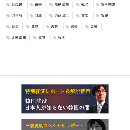
菅義偉
被害
規制緩和
観光
豊洲問題
財務省
財政
財政政策
貨幣
貿易
賃金
農協
農業
選挙
金融
金融緩和
震災
韓国