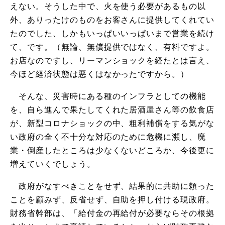
えない。そうした中で、火を使う必要があるもの以
外、ありったけのものをお客さんに提供してくれてい
たのでした、しかもいっぱいいっぱいまで営業を続け
て、です。（無論、無償提供ではなく、有料ですよ。
お店なのですし、リーマンショックを経たとは言え、
今ほど経済状態は悪くはなかったですから。）
そんな、災害時にある種のインフラとしての機能
を、自ら進んで果たしてくれた居酒屋さん等の飲食店
が、新型コロナショックの中、粗利補償をする気がな
い政府の全く不十分な対応のために危機に瀕し、廃
業・倒産したところは少なくないどころか、今後更に
増えていくでしょう。
政府がなすべきことをせず、結果的に共助に頼った
ことを顧みず、反省せず、自助を押し付ける現政府。
財務省幹部は、「給付金の再給付が必要ならその根拠