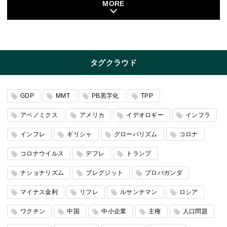
MORE
タグクラウド
GDP
MMT
PB黒字化
TPP
アベノミクス
アメリカ
イデオロギー
インフラ
インフレ
ギリシャ
グローバリズム
コロナ
コロナウイルス
デフレ
トランプ
ナショナリズム
ブレグジット
プロパガンダ
マイナス金利
リフレ
ルサンチマン
ロシア
ワクチン
中国
中小企業
主権
人口問題