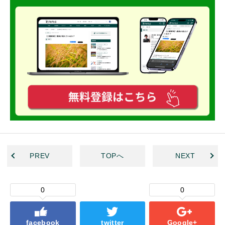
PREV
TOPへ
NEXT
0
0
facebook
twitter
Google+