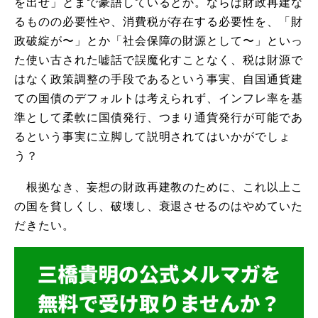
を出せ」とまで豪語しているとか。ならば財政再建な
るものの必要性や、消費税が存在する必要性を、「財
政破綻が〜」とか「社会保障の財源として〜」といっ
た使い古された嘘話で誤魔化すことなく、税は財源で
はなく政策調整の手段であるという事実、自国通貨建
ての国債のデフォルトは考えられず、インフレ率を基
準として柔軟に国債発行、つまり通貨発行が可能であ
るという事実に立脚して説明されてはいかがでしょ
う？
根拠なき、妄想の財政再建教のために、これ以上こ
の国を貧しくし、破壊し、衰退させるのはやめていた
だきたい。