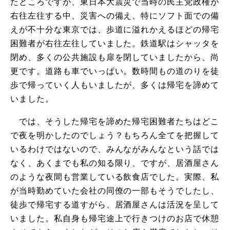
たところですが、東日本大震災で当時の民主党政権が
右往左往する中、災害への備え、特にソフト面での備
えが不十分な東京では、歩道に溢れかえるほどの帰宅
困難者が右往左往していました。鉄道駅はシャッタを
閉め、多くの公共施設も扉を閉していましたから、尚
更です。道路も車でいっぱい。数時間もの道のりを徒
歩で帰っていく人もいましたが、多くは帰宅を諦めて
いました。
では、そうした帰宅を諦めた帰宅困難者たちはどこ
で夜を明かしたのでしょう？もちろん全てを把握して
いるわけではないので、みんながみんなという話では
なく、あくまでも私の知る限り、ですが、居酒屋さん
のような夜間も営業している飲食店でした。実際、私
が当時勤めていた会社の同僚の一部もそうでしたし、
徒歩で帰宅する道すがら、居酒屋さんは活況を呈して
いました。私自身も帰宅途上で行きつけのお店で休憩