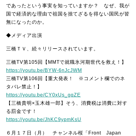
であったという事実を知っていますか？ なぜ、我が
国で経済的な理由で祖国を捨てざるを得ない国民が皆
無になったのか。
◆メディア出演
三橋ＴＶ、続々リリースされています。
三橋TV第105回【MMTで就職氷河期世代を救え！】
https://youtu.be/BYW-6nJcJWM
三橋TV第106回【重大発表！ ※コメント欄でのネ
タバレ禁止！】
https://youtu.be/CY0xUs_gqZE
【三橋貴明×玉木雄一郎】そう、消費税は消費に対す
る罰金です！
https://youtu.be/JhKC9ypmKsU
６月１７日（月） チャンネル桜「Front Japan