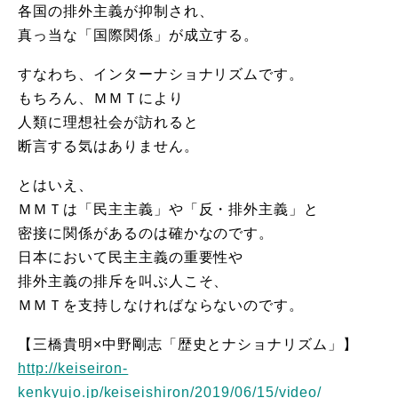
各国の排外主義が抑制され、
真っ当な「国際関係」が成立する。
すなわち、インターナショナリズムです。
もちろん、ＭＭＴにより
人類に理想社会が訪れると
断言する気はありません。
とはいえ、
ＭＭＴは「民主主義」や「反・排外主義」と
密接に関係があるのは確かなのです。
日本において民主主義の重要性や
排外主義の排斥を叫ぶ人こそ、
ＭＭＴを支持しなければならないのです。
【三橋貴明×中野剛志「歴史とナショナリズム」】
http://keiseiron-
kenkyujo.jp/keiseishiron/2019/06/15/video/