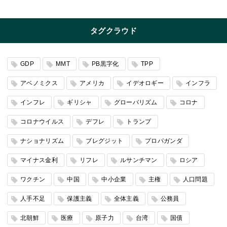
タグクラウド
GDP
MMT
PB黒字化
TPP
アベノミクス
アメリカ
イデオロギー
インフラ
インフレ
ギリシャ
グローバリズム
コロナ
コロナウイルス
デフレ
トランプ
ナショナリズム
ブレグジット
プロパガンダ
マイナス金利
リフレ
ルサンチマン
ロシア
ワクチン
中国
中小企業
主権
人口問題
人手不足
保護主義
全体主義
公務員
北朝鮮
医療
原子力
台湾
国債