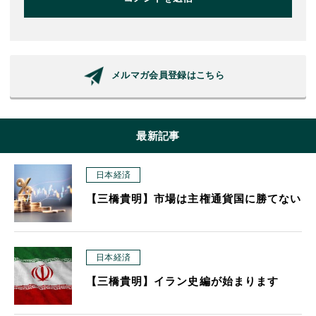
メルマガ会員登録はこちら
最新記事
日本経済
【三橋貴明】市場は主権通貨国に勝てない
日本経済
【三橋貴明】イラン史編が始まります