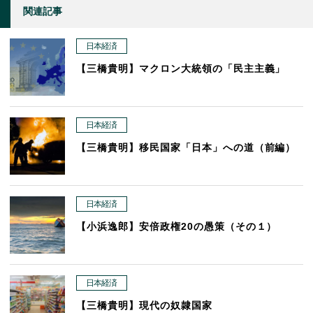
関連記事
日本経済
【三橋貴明】マクロン大統領の「民主主義」
日本経済
【三橋貴明】移民国家「日本」への道（前編）
日本経済
【小浜逸郎】安倍政権20の愚策（その１）
日本経済
【三橋貴明】現代の奴隷国家