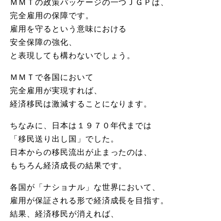
ＭＭＴの政策パッケージの一つＪＧＰは、
完全雇用の保障です。
雇用を守るという意味における
安全保障の強化、
と表現しても構わないでしょう。
ＭＭＴで各国において
完全雇用が実現すれば、
経済移民は激減することになります。
ちなみに、日本は１９７０年代までは
「移民送り出し国」でした。
日本からの移民流出が止まったのは、
もちろん経済成長の結果です。
各国が「ナショナル」な世界において、
雇用が保証される形で経済成長を目指す。
結果、経済移民が消えれば、