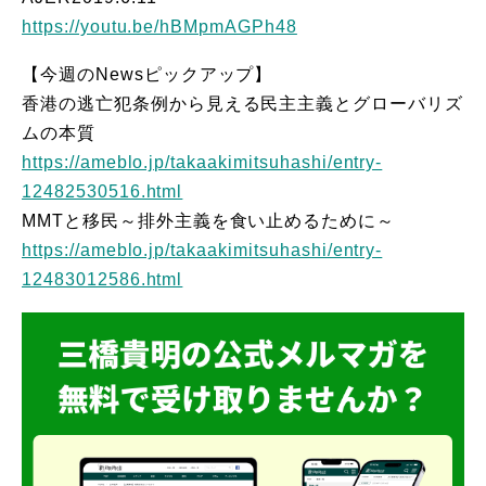
https://youtu.be/hBMpmAGPh48
【今週のNewsピックアップ】
香港の逃亡犯条例から見える民主主義とグローバリズ
ムの本質
https://ameblo.jp/takaakimitsuhashi/entry-
12482530516.html
MMTと移民～排外主義を食い止めるために～
https://ameblo.jp/takaakimitsuhashi/entry-
12483012586.html