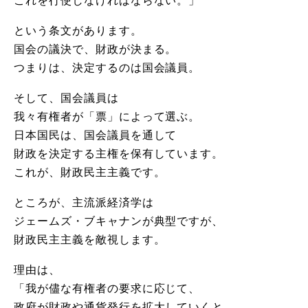
これを行使しなければならない。」
という条文があります。
国会の議決で、財政が決まる。
つまりは、決定するのは国会議員。
そして、国会議員は
我々有権者が「票」によって選ぶ。
日本国民は、国会議員を通して
財政を決定する主権を保有しています。
これが、財政民主主義です。
ところが、主流派経済学は
ジェームズ・ブキャナンが典型ですが、
財政民主主義を敵視します。
理由は、
「我が儘な有権者の要求に応じて、
政府が財政や通貨発行を拡大していくと、