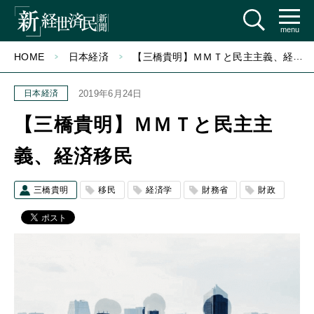
menu
HOME
日本経済
【三橋貴明】ＭＭＴと民主主義、経済移民
日本経済
2019年6月24日
【三橋貴明】ＭＭＴと民主主
義、経済移民
三橋貴明
移民
経済学
財務省
財政