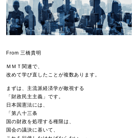
From 三橋貴明
ＭＭＴ関連で、
改めて学び直したことが複数あります。
まずは、主流派経済学が敵視する
「財政民主主義」です。
日本国憲法には、
「第八十三条
国の財政を処理する権限は、
国会の議決に基いて、