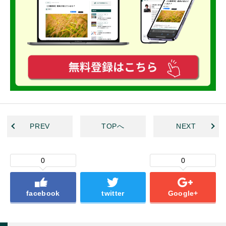
PREV
TOPへ
NEXT
0
0
facebook
twitter
Google+