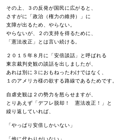
その上、３の反発が国民に広がると、
さすがに「政治（権力の維持）」に
支障が出るため、やらない。
やらないが、２の支持を得るために、
「憲法改正」とは言い続ける。
２０１５年８月に「安倍談話」と呼ばれる
東京裁判史観の談話を出しましたが、
あれは別に３におもねったわけではなく、
１のアメリカ様の欲する路線であるためです。
自虐史観は２の勢力を怒らせますが、
とりあえず「デフレ脱却！ 憲法改正！」と
繰り返していれば、
「やっぱり安倍しかいない」
「他に代わりがいない」