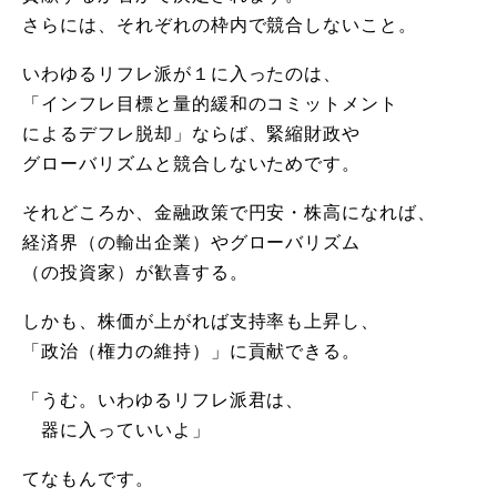
さらには、それぞれの枠内で競合しないこと。
いわゆるリフレ派が１に入ったのは、
「インフレ目標と量的緩和のコミットメント
によるデフレ脱却」ならば、緊縮財政や
グローバリズムと競合しないためです。
それどころか、金融政策で円安・株高になれば、
経済界（の輸出企業）やグローバリズム
（の投資家）が歓喜する。
しかも、株価が上がれば支持率も上昇し、
「政治（権力の維持）」に貢献できる。
「うむ。いわゆるリフレ派君は、
器に入っていいよ」
てなもんです。