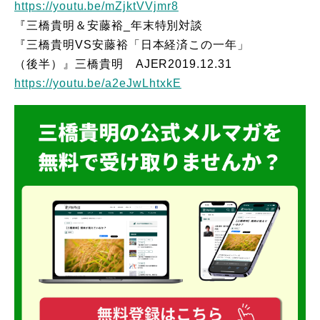
https://youtu.be/mZjktVVjmr8
『三橋貴明＆安藤裕_年末特別対談
『三橋貴明VS安藤裕「日本経済この一年」
（後半）』三橋貴明 AJER2019.12.31
https://youtu.be/a2eJwLhtxkE