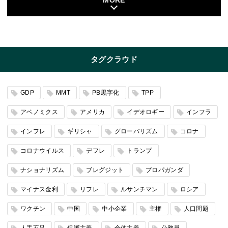
MORE
タグクラウド
GDP
MMT
PB黒字化
TPP
アベノミクス
アメリカ
イデオロギー
インフラ
インフレ
ギリシャ
グローバリズム
コロナ
コロナウイルス
デフレ
トランプ
ナショナリズム
ブレグジット
プロパガンダ
マイナス金利
リフレ
ルサンチマン
ロシア
ワクチン
中国
中小企業
主権
人口問題