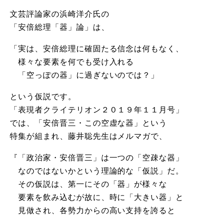
文芸評論家の浜崎洋介氏の
「安倍総理「器」論」は、
「実は、安倍総理に確固たる信念は何もなく、
様々な要素を何でも受け入れる
「空っぽの器」に過ぎないのでは？」
という仮説です。
「表現者クライテリオン２０１９年１１月号」
では、「安倍晋三・この空虚な器」という
特集が組まれ、藤井聡先生はメルマガで、
『「政治家・安倍晋三」は一つの「空疎な器」
なのではないかという理論的な「仮説」だ。
その仮説は、第一にその「器」が様々な
要素を飲み込むが故に、時に「大きい器」と
見做され、各勢力からの高い支持を誇ると