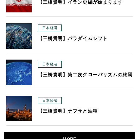
【三橋貴明】イラン史編が始まります
日本経済
【三橋貴明】パラダイムシフト
日本経済
【三橋貴明】第二次グローバリズムの終焉
日本経済
【三橋貴明】ナフサと油種