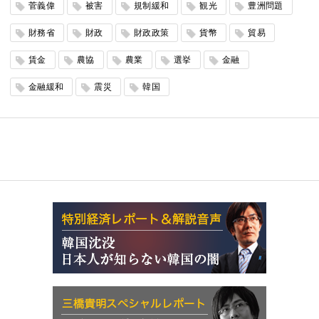
菅義偉
被害
規制緩和
観光
豊洲問題
財務省
財政
財政政策
貨幣
貿易
賃金
農協
農業
選挙
金融
金融緩和
震災
韓国