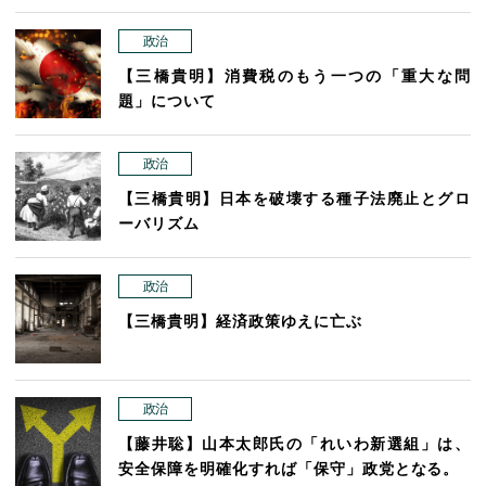
政治
【三橋貴明】消費税のもう一つの「重大な問
題」について
政治
【三橋貴明】日本を破壊する種子法廃止とグロ
ーバリズム
政治
【三橋貴明】経済政策ゆえに亡ぶ
政治
【藤井聡】山本太郎氏の「れいわ新選組」は、
安全保障を明確化すれば「保守」政党となる。