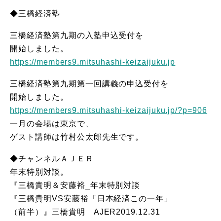
◆三橋経済塾
三橋経済塾第九期の入塾申込受付を
開始しました。
https://members9.mitsuhashi-keizaijuku.jp
三橋経済塾第九期第一回講義の申込受付を
開始しました。
https://members9.mitsuhashi-keizaijuku.jp/?p=906
一月の会場は東京で、
ゲスト講師は竹村公太郎先生です。
◆チャンネルＡＪＥＲ
年末特別対談。
『三橋貴明＆安藤裕_年末特別対談
『三橋貴明VS安藤裕「日本経済この一年」
（前半）』三橋貴明 AJER2019.12.31