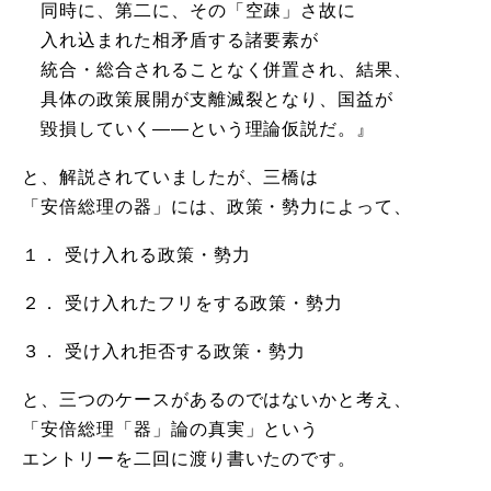
同時に、第二に、その「空疎」さ故に
入れ込まれた相矛盾する諸要素が
統合・総合されることなく併置され、結果、
具体の政策展開が支離滅裂となり、国益が
毀損していく――という理論仮説だ。』
と、解説されていましたが、三橋は
「安倍総理の器」には、政策・勢力によって、
１． 受け入れる政策・勢力
２． 受け入れたフリをする政策・勢力
３． 受け入れ拒否する政策・勢力
と、三つのケースがあるのではないかと考え、
「安倍総理「器」論の真実」という
エントリーを二回に渡り書いたのです。