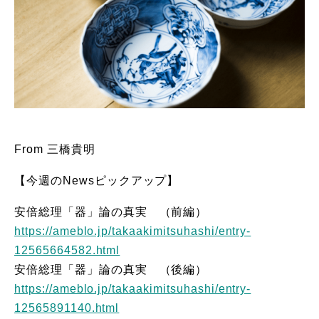
From 三橋貴明
【今週のNewsピックアップ】
安倍総理「器」論の真実 （前編）
https://ameblo.jp/takaakimitsuhashi/entry-
12565664582.html
安倍総理「器」論の真実 （後編）
https://ameblo.jp/takaakimitsuhashi/entry-
12565891140.html