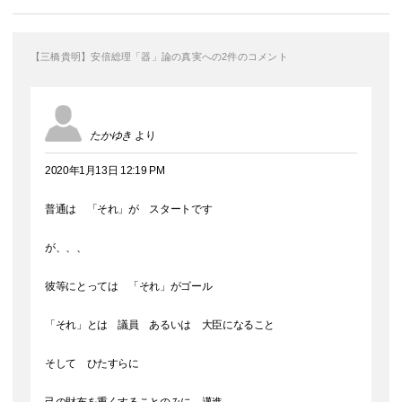
【三橋貴明】安倍総理「器」論の真実への2件のコメント
たかゆき
より
2020年1月13日 12:19 PM
普通は 「それ」が スタートです
が、、、
彼等にとっては 「それ」がゴール
「それ」とは 議員 あるいは 大臣になること
そして ひたすらに