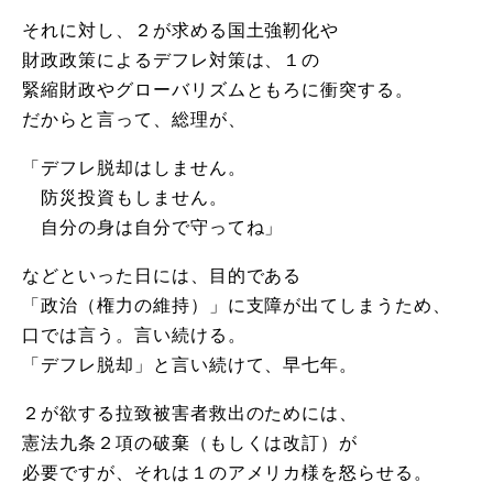
それに対し、２が求める国土強靭化や
財政政策によるデフレ対策は、１の
緊縮財政やグローバリズムともろに衝突する。
だからと言って、総理が、
「デフレ脱却はしません。
防災投資もしません。
自分の身は自分で守ってね」
などといった日には、目的である
「政治（権力の維持）」に支障が出てしまうため、
口では言う。言い続ける。
「デフレ脱却」と言い続けて、早七年。
２が欲する拉致被害者救出のためには、
憲法九条２項の破棄（もしくは改訂）が
必要ですが、それは１のアメリカ様を怒らせる。