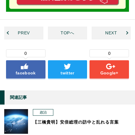
PREV
TOPへ
NEXT
0
0
facebook
twitter
Google+
関連記事
政治
【三橋貴明】安倍総理の訪中と乱れる言葉