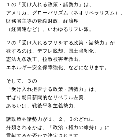
１の「受け入れる政策・諸勢力」は、
アメリカ、グローバリズム（ネオリベラリズム）、
財務省主導の緊縮財政、経済界
（経団連など）、いわゆるリフレ派。
２の「受け入れるフリをする政策・諸勢力」が
欲するのは、デフレ脱却、国土強靭化、
憲法九条改正、拉致被害者救出、
エネルギー安全保障強化、などになります。
そして、３の
「受け入れ拒否する政策・諸勢力」は、
ずばり朝日新聞的なリベラル左翼、
あるいは、戦後平和主義勢力。
諸政策や諸勢力が１、２、３のどれに
分類されるかは、「政治（権力の維持）」に
貢献するか否かで決定されます。