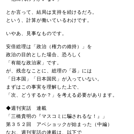
とか言って、結局は支持を続けるだろ。
という、計算が働いているわけです。
いやあ、見事なものです。
安倍総理は「政治（権力の維持）」を
政治の目的とした場合、恐ろしく
「有能な政治家」です。
が、残念なことに、総理の「器」には
「日本国」「日本国民」が入っていない。
まずはこの事実を理解した上で、
「次、どうするか？」を考える必要があります。
◆週刊実話 連載
「三橋貴明の『マスコミに騙されるな！』」
第３５２回 アベショックが始まった（中編）
なお、週刊実話の連載は、以下で