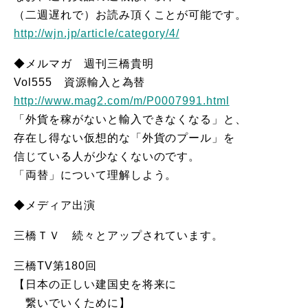
（二週遅れで）お読み頂くことが可能です。
http://wjn.jp/article/category/4/
◆メルマガ 週刊三橋貴明
Vol555 資源輸入と為替
http://www.mag2.com/m/P0007991.html
「外貨を稼がないと輸入できなくなる」と、
存在し得ない仮想的な「外貨のプール」を
信じている人が少なくないのです。
「両替」について理解しよう。
◆メディア出演
三橋ＴＶ 続々とアップされています。
三橋TV第180回
【日本の正しい建国史を将来に
繋いでいくために】