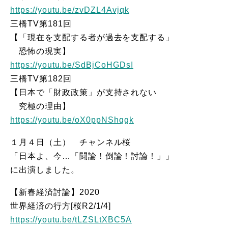
https://youtu.be/zvDZL4Avjqk
三橋TV第181回
【「現在を支配する者が過去を支配する」
恐怖の現実】
https://youtu.be/SdBjCoHGDsI
三橋TV第182回
【日本で「財政政策」が支持されない
究極の理由】
https://youtu.be/oX0ppNShqgk
１月４日（土） チャンネル桜
「日本よ、今…「闘論！倒論！討論！」」
に出演しました。
【新春経済討論】2020
世界経済の行方[桜R2/1/4]
https://youtu.be/tLZSLtXBC5A