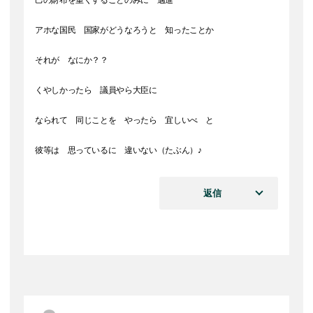
己の財布を重くすることのみに 邁進
アホな国民 国家がどうなろうと 知ったことか
それが なにか？？
くやしかったら 議員やら大臣に
なられて 同じことを やったら 宜しいべ と
彼等は 思っているに 違いない（たぶん）♪
返信