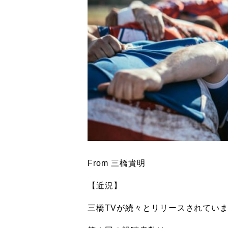
From 三橋貴明
【近況】
三橋TVが続々とリリースされてい