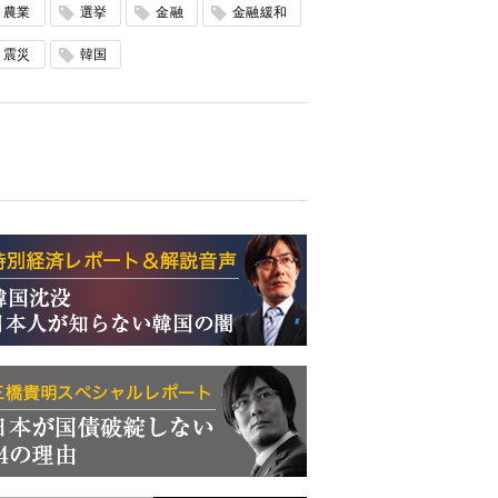
農業
選挙
金融
金融緩和
震災
韓国