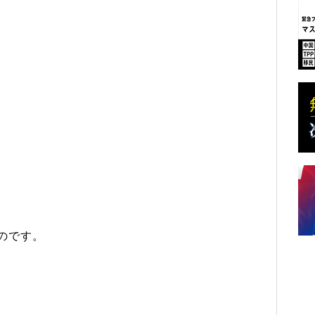
のです。
、