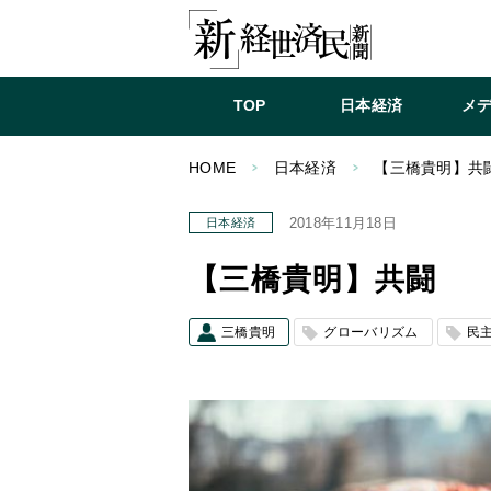
TOP
日本経済
メ
HOME
日本経済
【三橋貴明】共
2018年11月18日
日本経済
【三橋貴明】共闘
三橋貴明
グローバリズム
民