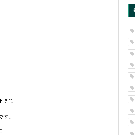
トまで、
です。
と