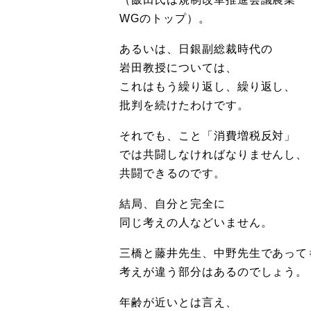
WGのトップ）。
あるいは、日銀副総裁時代の
岩田教授については、
これはもう繰り返し、繰り返し、
批判を続けたわけです。
それでも、こと「消費増税反対」
では共闘しなければなりませんし、
共闘できるのです。
結局、自分と完全に
同じ考えの人などいません。
三橋と藤井先生、中野先生であって
考えが違う部分はあるのでしょう。
年齢が近いとは言え、