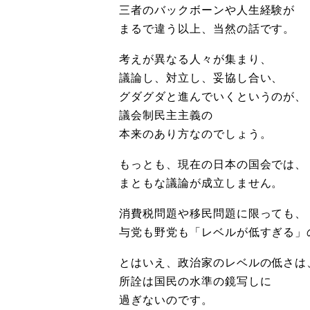
三者のバックボーンや人生経験が
まるで違う以上、当然の話です。
考えが異なる人々が集まり、
議論し、対立し、妥協し合い、
グダグダと進んでいくというのが、
議会制民主主義の
本来のあり方なのでしょう。
もっとも、現在の日本の国会では、
まともな議論が成立しません。
消費税問題や移民問題に限っても、
与党も野党も「レベルが低すぎる」
とはいえ、政治家のレベルの低さは
所詮は国民の水準の鏡写しに
過ぎないのです。