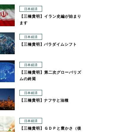
日本経済
【三橋貴明】イラン史編が始まり
ます
日本経済
【三橋貴明】パラダイムシフト
日本経済
【三橋貴明】第二次グローバリズ
ムの終焉
日本経済
【三橋貴明】ナフサと油種
日本経済
【三橋貴明】ＧＤＰと豊かさ（後