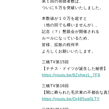
第１回の視聴者数は、
ついに５万を突破いたしました。
本数値が１０万を超すと
（他の回でも構いませんが）、
記念（？）懇親会が開催される
ルールになっているため、
皆様、拡散の程何卒
よろしくお願いいたします。
三橋TV第15回
【ナチス・ドイツが誕生した秘密】
https://youtu.be/8ZxhwzL_7F8
三橋TV第16回
【闇に葬られた毛沢東の不都合な真
https://youtu.be/Or485uq0LTY