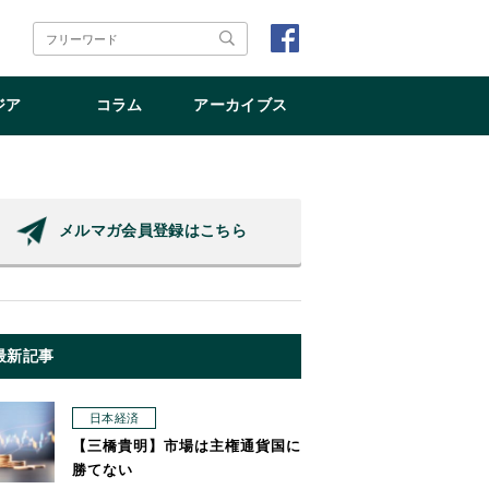
ジア
コラム
アーカイブス
メルマガ会員登録はこちら
最新記事
日本経済
【三橋貴明】市場は主権通貨国に
勝てない