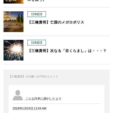
日本経済
【三橋貴明】亡国のメガロポリス
日本経済
【三橋貴明】次なる「目くらまし」は・・・？
【三橋貴明】その後への7件のコメント
こんな日本に誰がした
より
2018年1月24日 11:04 AM