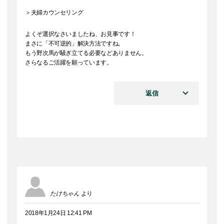
＞夫婦カウンセリング
よくぞ選択なさいましたね、お見事です！
まさに「不可逆的」解決方法ですね。
もう野次馬が騒ぎ立てる必要などありません。
さらなるご活躍を願っています。
返信
たけちゃん
より
2018年1月24日 12:41 PM