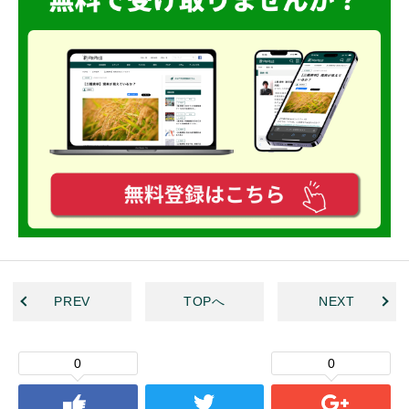
PREV
TOPへ
NEXT
0
0