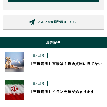
メルマガ会員登録はこちら
最新記事
日本経済
【三橋貴明】市場は主権通貨国に勝てない
日本経済
【三橋貴明】イラン史編が始まります