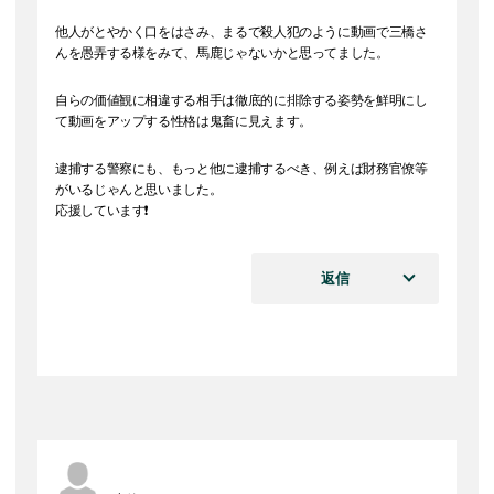
他人がとやかく口をはさみ、まるで殺人犯のように動画で三橋さ
んを愚弄する様をみて、馬鹿じゃないかと思ってました。
自らの価値観に相違する相手は徹底的に排除する姿勢を鮮明にし
て動画をアップする性格は鬼畜に見えます。
逮捕する警察にも、もっと他に逮捕するべき、例えば財務官僚等
がいるじゃんと思いました。
応援しています❗
返信