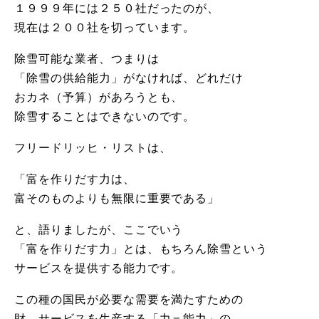
１９９９年には２５０社だったのが、
現在は２００社を切っています。
除雪可能な業者、つまりは
「除雪の供給能力」がなければ、どれだけ
おカネ（予算）があろうとも、
除雪することはできないのです。
フリードリッヒ・リストは、
「富を作りだす力は、
富そのものよりも無限に重要である」
と、語りましたが、ここでいう
「富を作りだす力」とは、もちろん除雪という
サービスを提供する能力です。
この種の国民が必要な需要を満たすための
財、サービスを生産する「力＝能力」の