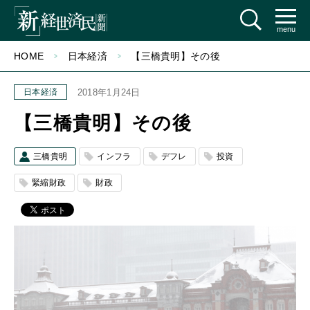
menu
HOME
日本経済
【三橋貴明】その後
日本経済
2018年1月24日
【三橋貴明】その後
三橋貴明
インフラ
デフレ
投資
緊縮財政
財政