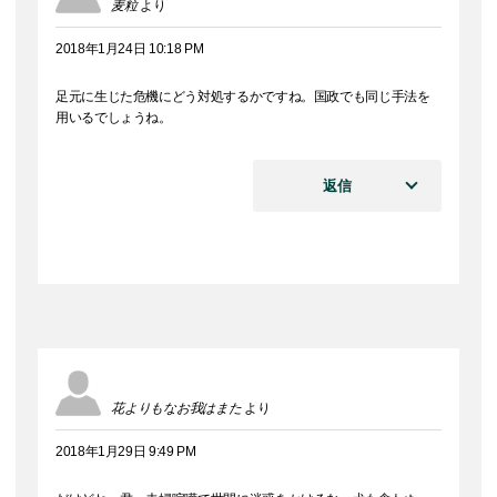
麦粒
より
2018年1月24日 10:18 PM
足元に生じた危機にどう対処するかですね。国政でも同じ手法を
用いるでしょうね。
返信
花よりもなお我はまた
より
2018年1月29日 9:49 PM