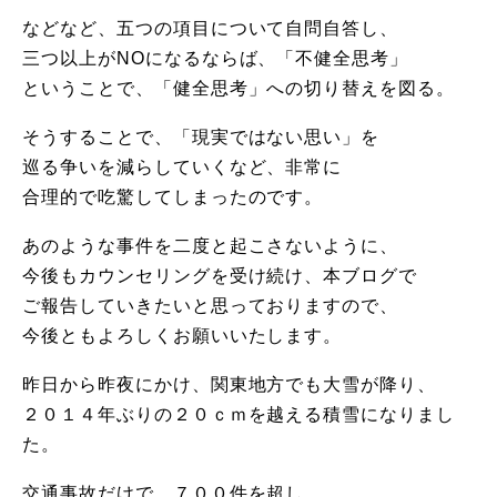
などなど、五つの項目について自問自答し、
三つ以上がNOになるならば、「不健全思考」
ということで、「健全思考」への切り替えを図る。
そうすることで、「現実ではない思い」を
巡る争いを減らしていくなど、非常に
合理的で吃驚してしまったのです。
あのような事件を二度と起こさないように、
今後もカウンセリングを受け続け、本ブログで
ご報告していきたいと思っておりますので、
今後ともよろしくお願いいたします。
昨日から昨夜にかけ、関東地方でも大雪が降り、
２０１４年ぶりの２０ｃｍを越える積雪になりまし
た。
交通事故だけで、７００件を超し、