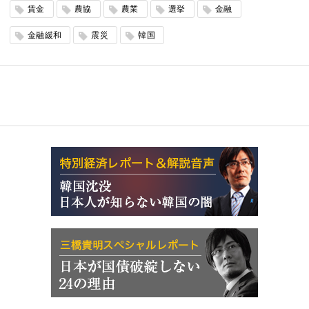
賃金
農協
農業
選挙
金融
金融緩和
震災
韓国