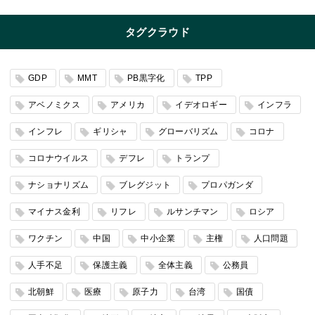
タグクラウド
GDP
MMT
PB黒字化
TPP
アベノミクス
アメリカ
イデオロギー
インフラ
インフレ
ギリシャ
グローバリズム
コロナ
コロナウイルス
デフレ
トランプ
ナショナリズム
ブレグジット
プロパガンダ
マイナス金利
リフレ
ルサンチマン
ロシア
ワクチン
中国
中小企業
主権
人口問題
人手不足
保護主義
全体主義
公務員
北朝鮮
医療
原子力
台湾
国債