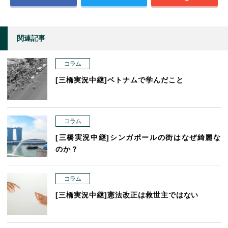
関連記事
コラム
[三橋実況中継]ベトナムで学んだこと
コラム
[三橋実況中継]シンガポールの街はなぜ綺麗な
のか？
コラム
[三橋実況中継]憲法改正は救世主ではない