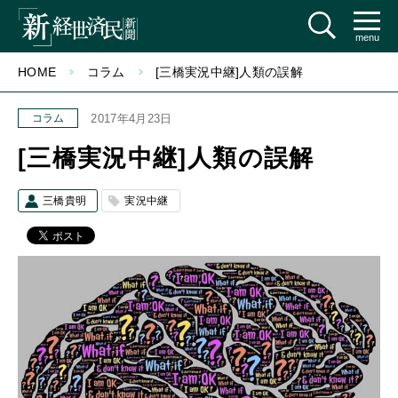
menu
HOME
コラム
[三橋実況中継]人類の誤解
コラム
2017年4月23日
[三橋実況中継]人類の誤解
三橋貴明
実況中継