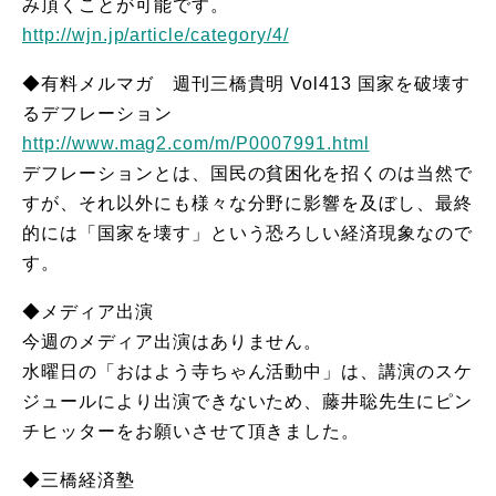
み頂くことが可能です。
http://wjn.jp/article/category/4/
◆有料メルマガ 週刊三橋貴明 Vol413 国家を破壊す
るデフレーション
http://www.mag2.com/m/P0007991.html
デフレーションとは、国民の貧困化を招くのは当然で
すが、それ以外にも様々な分野に影響を及ぼし、最終
的には「国家を壊す」という恐ろしい経済現象なので
す。
◆メディア出演
今週のメディア出演はありません。
水曜日の「おはよう寺ちゃん活動中」は、講演のスケ
ジュールにより出演できないため、藤井聡先生にピン
チヒッターをお願いさせて頂きました。
◆三橋経済塾