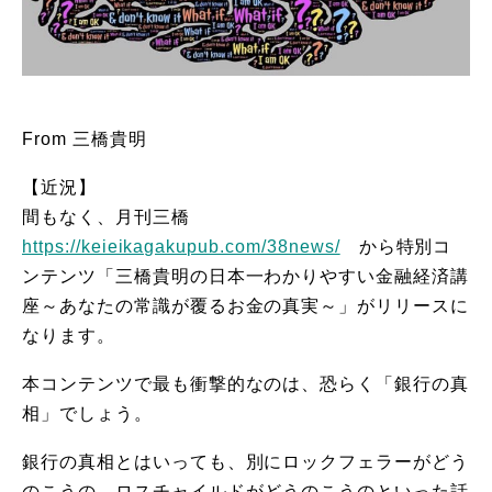
From 三橋貴明
【近況】
間もなく、月刊三橋
https://keieikagakupub.com/38news/
から特別コ
ンテンツ「三橋貴明の日本一わかりやすい金融経済講
座～あなたの常識が覆るお金の真実～」がリリースに
なります。
本コンテンツで最も衝撃的なのは、恐らく「銀行の真
相」でしょう。
銀行の真相とはいっても、別にロックフェラーがどう
のこうの、ロスチャイルドがどうのこうのといった話