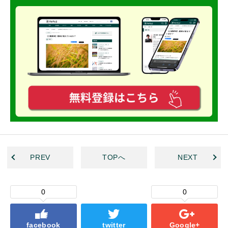
PREV
TOPへ
NEXT
0
0
facebook
twitter
Google+