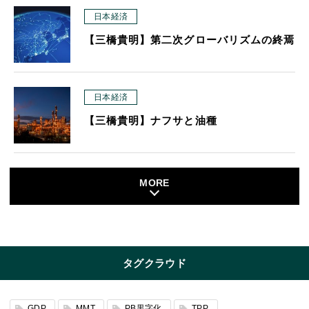
日本経済
【三橋貴明】第二次グローバリズムの終焉
日本経済
【三橋貴明】ナフサと油種
MORE
タグクラウド
GDP
MMT
PB黒字化
TPP