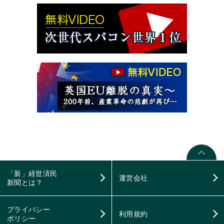
「新」経世済民
運営会社
新聞とは？
プライバシー
利用規約
ポリシー