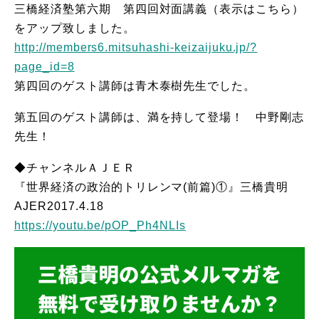
三橋経済塾第六期 第四回対面講義（表示はこちら）
をアップ致しました。
http://members6.mitsuhashi-keizaijuku.jp/?
page_id=8
第四回のゲスト講師は青木泰樹先生でした。
第五回のゲスト講師は、満を持して登場！ 中野剛志
先生！
◆チャンネルＡＪＥＲ
『世界経済の政治的トリレンマ(前篇)①』三橋貴明
AJER2017.4.18
https://youtu.be/pOP_Ph4NLIs