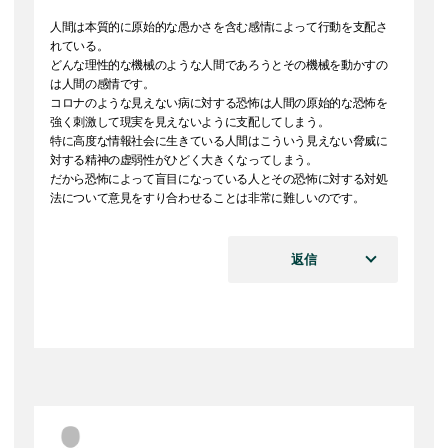
人間は本質的に原始的な愚かさを含む感情によって行動を支配さ
れている。
どんな理性的な機械のような人間であろうとその機械を動かすの
は人間の感情です。
コロナのような見えない病に対する恐怖は人間の原始的な恐怖を
強く刺激して現実を見えないように支配してしまう。
特に高度な情報社会に生きている人間はこういう見えない脅威に
対する精神の虚弱性がひどく大きくなってしまう。
だから恐怖によって盲目になっている人とその恐怖に対する対処
法について意見をすり合わせることは非常に難しいのです。
返信