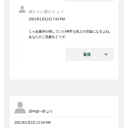
横からに横から
より
2021年1月12日 7:43 PM
じゃあ藤井が推していたMMTも机上の空論になるよね。
あなたのご見解をどうぞ。
返信
田中総一郎
より
2021年1月1日 12:34 AM