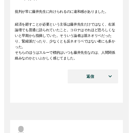
批判が常に藤井先生に向けられるのに違和感がありました。
経済を廻すことが必要という主張は藤井先生だけではなく、右派
論壇でも普通に語られていたこと。コロナはそれほど恐ろしくな
いと早期から指摘していた。そういう論者は親ネオリベだった
り、緊縮派だったり、少なくとも反ネオリベではない者にも多か
った。
そちらのほうはスルーで標的はいつも藤井先生なのは、人間関係
絡みなのかといぶかしく感じてました。
返信