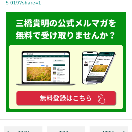
5 019?share=1