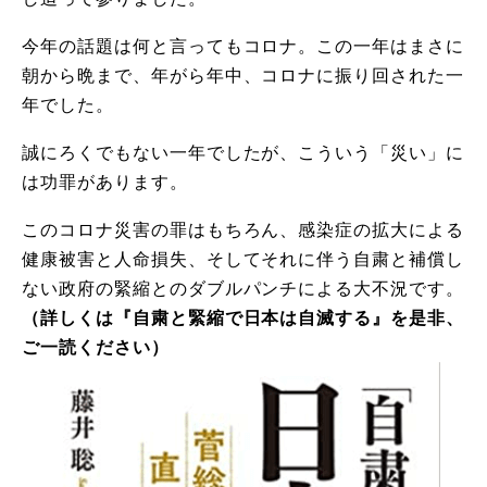
今年の話題は何と言ってもコロナ。この一年はまさに
朝から晩まで、年がら年中、コロナに振り回された一
年でした。
誠にろくでもない一年でしたが、こういう「災い」に
は功罪があります。
このコロナ災害の罪はもちろん、感染症の拡大による
健康被害と人命損失、そしてそれに伴う自粛と補償し
ない政府の緊縮とのダブルパンチによる大不況です。
（詳しくは『自粛と緊縮で日本は自滅する』を是非、
ご一読ください）