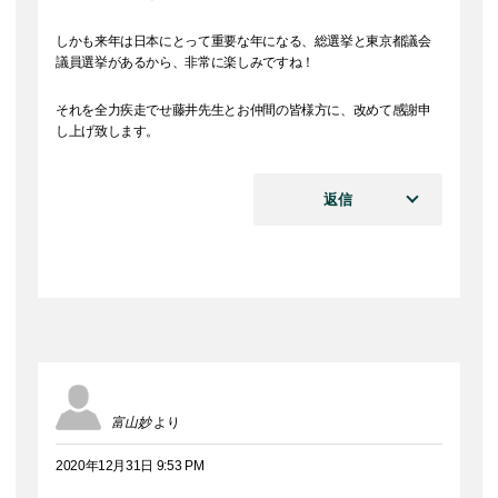
しかも来年は日本にとって重要な年になる、総選挙と東京都議会
議員選挙があるから、非常に楽しみですね！
それを全力疾走でせ藤井先生とお仲間の皆様方に、改めて感謝申
し上げ致します。
返信
富山妙
より
2020年12月31日 9:53 PM