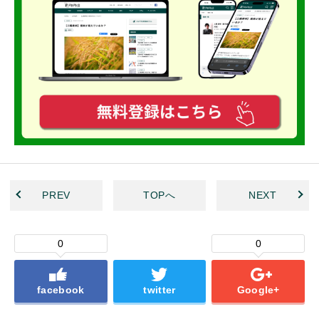
PREV
TOPへ
NEXT
0
0
facebook
twitter
Google+