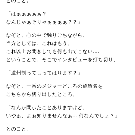
とのこと。
「はぁぁぁぁぁ？
なんじゃぁそりゃぁぁぁぁ？？」
なぞと、心の中で独りごちながら、
当方としては、これはもう、
これ以上お聞きしても何も出てこない….
ということで、そこでインタビューを打ち切り、
「道州制ってしってはります？」
なぞと、一番のメジャーどころの施策名を
こちらから切り出したところ、
「なんか聞ぃたことありますけど、
いやぁ、よぉ知りませんなぁ….何なんでしょ？」
とのこと。