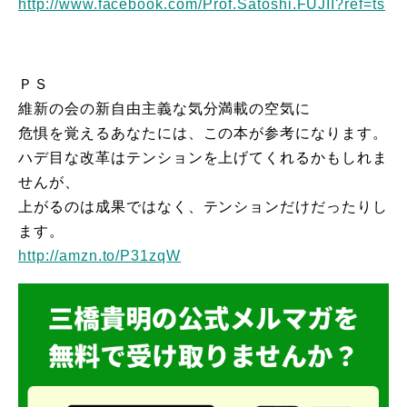
http://www.facebook.com/Prof.
Satoshi.FUJII?ref=ts
ＰＳ
維新の会の新自由主義な気分満載の空気に
危惧を覚えるあなたには、この本が参考になります。
ハデ目な改革はテンションを上げてくれるかもしれま
せんが、
上がるのは成果ではなく、テンションだけだったりし
ます。
http://amzn.to/P31zqW