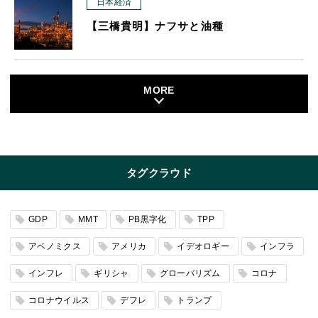
日本経済
【三橋貴明】ナフサと油種
MORE
タグクラウド
GDP
MMT
PB黒字化
TPP
アベノミクス
アメリカ
イデオロギー
インフラ
インフレ
ギリシャ
グローバリズム
コロナ
コロナウイルス
デフレ
トランプ