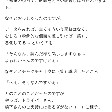
「知事の頃って、財政をえらい改善しはったんですよ
ぉ」
なぞとおっしゃったのですが、
データをみれば、全くそういう形跡はなく、
むしろ（粉飾的な側面を差し引けば 笑）、
悪化してる….というのを、
「そんなん、読んだ様な気ぃしますなぁ…
よぉわからんのですけどぉ」
なぞとメチャクチャ丁寧に（笑）説明したところ、
「へぇ、そうなんですかぁ」
とのことのことだったのですが、
やっぱ、ドライバーさん、
橋下さんのご支持には揺るぎがない（！）ご様子。