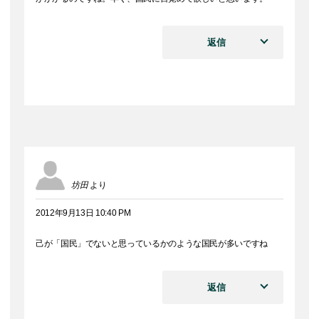
返信
坊田
より
2012年9月13日 10:40 PM
己が「国民」でないと思っているかのような国民が多いですね
返信