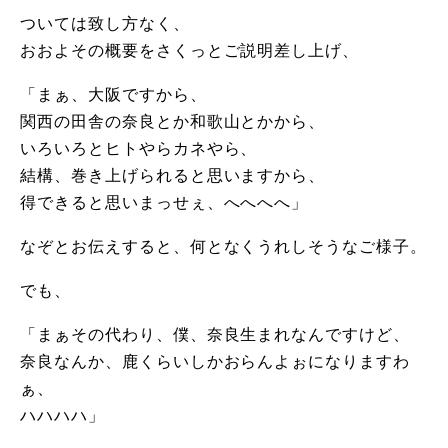
ついては致し方なく、
おおよその概要をさくっとご説明差し上げ、
「まぁ、大阪ですから、
関西の田舎の奈良とか和歌山とかから、
いろいろとヒトやらカネやら、
結構、巻き上げられると思いますから、
得できると思いまっせぇ、へへへへ」
なぞとお伝えすると、何となくうれしそうなご様子。
でも、
「まぁその代わり、僕、奈良生まれなんですけど、
奈良なんか、鹿くらいしかおらんよぉになりますわ
ぁ、
ハハハハ」