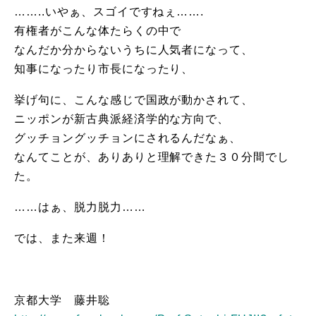
……..いやぁ、スゴイですねぇ…….
有権者がこんな体たらくの中で
なんだか分からないうちに人気者になって、
知事になったり市長になったり、
挙げ句に、こんな感じで国政が動かされて、
ニッポンが新古典派経済学的な方向で、
グッチョングッチョンにされるんだなぁ、
なんてことが、ありありと理解できた３０分間でし
た。
……はぁ、脱力脱力……
では、また来週！
京都大学 藤井聡