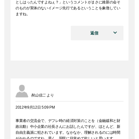
としはったんですよねぇ？」というコメントがまさに維新の会そ
のものが実体のないイメージ先行であるということを象徴してい
ますね。
返信
秋山信二
より
2012年9月12日 5:09 PM
事業者の交流会で、デフレ時の経済対策のことを（金融緩和と財
政出動）中小企業の社長さんにお話したんですが、ほとんど、新
自由主義派に犯されています。なかなか、理解されるのには時間
がかかるのですね。早く、国民に目覚めて欲しいと思います。