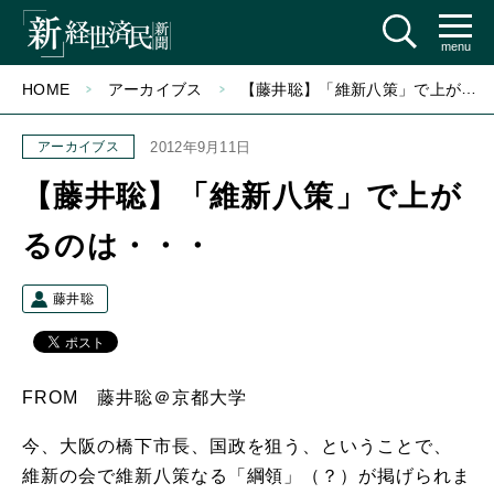
menu
HOME
アーカイブス
【藤井聡】「維新八策」で上がるのは・・・
アーカイブス
2012年9月11日
【藤井聡】「維新八策」で上が
るのは・・・
藤井聡
FROM 藤井聡＠京都大学
今、大阪の橋下市長、国政を狙う、ということで、
維新の会で維新八策なる「綱領」（？）が掲げられま