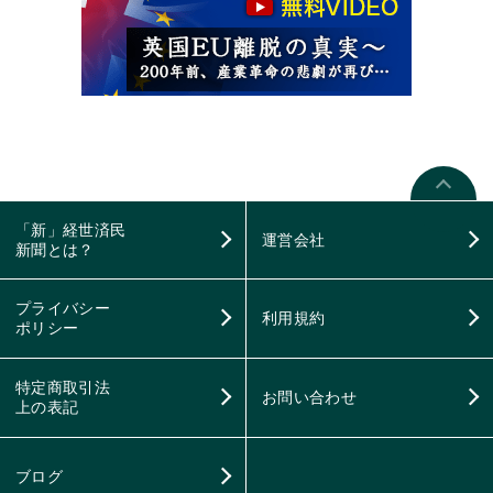
「新」経世済民
運営会社
新聞とは？
プライバシー
利用規約
ポリシー
特定商取引法
お問い合わせ
上の表記
ブログ