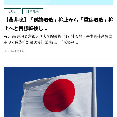
政治
日本経済
【藤井聡】「感染者数」抑止から「重症者数」抑
止へと目標転換し...
From藤井聡＠京都大学大学院教授（1）社会的・基本再生産数に
基づく感染症対策の検討筆者は、「感染列...
2021年1月14日