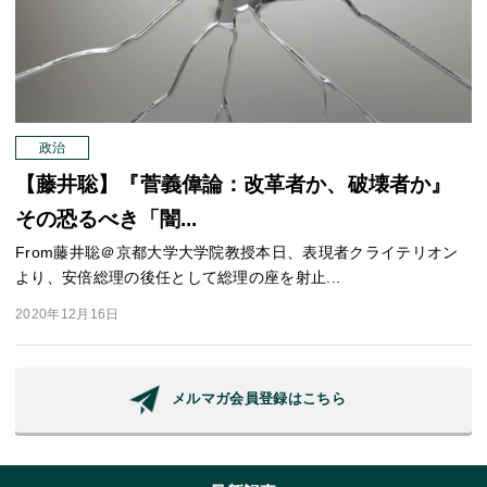
政治
【藤井聡】『菅義偉論：改革者か、破壊者か』
その恐るべき「闇...
From藤井聡＠京都大学大学院教授本日、表現者クライテリオン
より、安倍総理の後任として総理の座を射止...
2020年12月16日
メルマガ会員登録はこちら