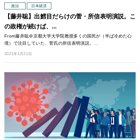
政治
日本経済
【藤井聡】出鱈目だらけの菅・所信表明演説。こ
の政権が続けば、...
From藤井聡＠京都大学大学院教授多くの国民が（半ば冷めた心
境）で注目していた、菅氏の所信表明演説。...
2021年1月21日