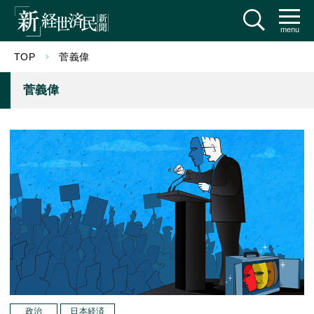
menu
TOP
菅義偉
菅義偉
政治
日本経済