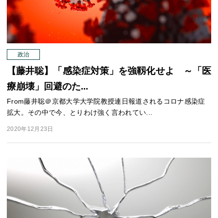
政治
【藤井聡】「感染症対策」を強靱化せよ ～「医
療崩壊」回避のた...
From藤井聡＠京都大学大学院教授連日報道されるコロナ感染症
拡大。その中で今、とりわけ強く言われてい...
2020年12月23日