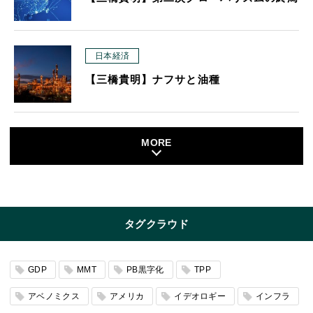
日本経済
【三橋貴明】ナフサと油種
MORE
タグクラウド
GDP
MMT
PB黒字化
TPP
アベノミクス
アメリカ
イデオロギー
インフラ