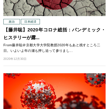
政治
日本経済
【藤井聡】2020年コロナ総括：パンデミック・
ヒステリーが露...
From藤井聡＠京都大学大学院教授2020年もあと残すところ二
日。いよいよ年の瀬も押し迫って参りまし...
2020年12月30日