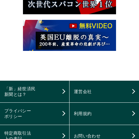
「新」経世済民
運営会社
新聞とは？
プライバシー
利用規約
ポリシー
特定商取引法
お問い合わせ
上の表記