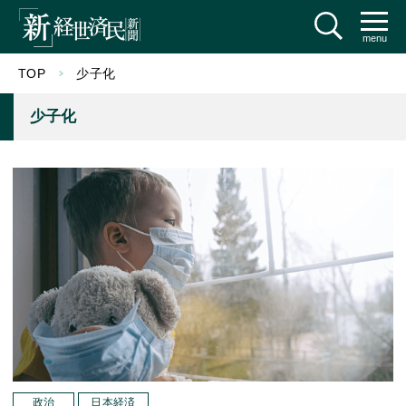
menu
TOP
少子化
少子化
政治
日本経済