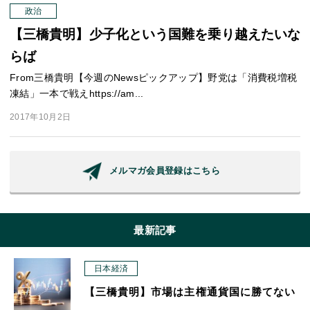
政治
【三橋貴明】少子化という国難を乗り越えたいな
らば
From三橋貴明【今週のNewsピックアップ】野党は「消費税増税
凍結」一本で戦えhttps://am...
2017年10月2日
メルマガ会員登録はこちら
最新記事
日本経済
【三橋貴明】市場は主権通貨国に勝てない