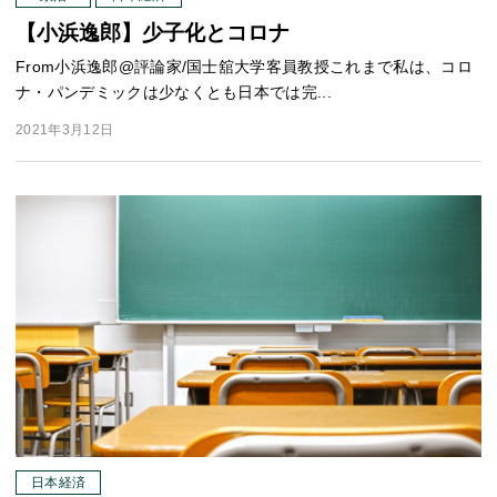
【小浜逸郎】少子化とコロナ
From小浜逸郎@評論家/国士舘大学客員教授これまで私は、コロ
ナ・パンデミックは少なくとも日本では完...
2021年3月12日
日本経済