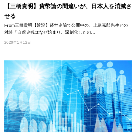
【三橋貴明】貨幣論の間違いが、日本人を消滅さ
せる
From三橋貴明【近況】経世史論で公開中の、上島嘉郎先生との
対談「自虐史観はなぜ始まり、深刻化したの...
2020年1月12日