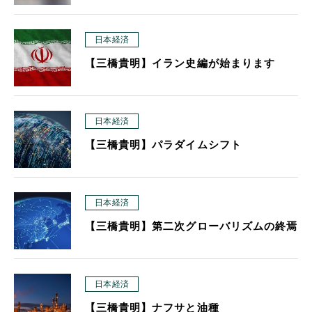
日本経済
【三橋貴明】イラン史編が始まります
日本経済
【三橋貴明】パラダイムシフト
日本経済
【三橋貴明】第二次グローバリズムの終焉
日本経済
【三橋貴明】ナフサと油種