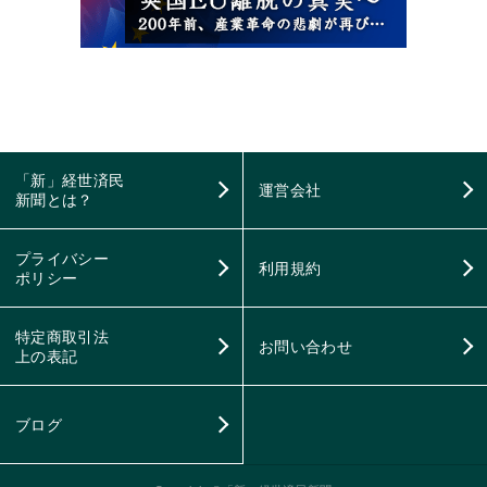
「新」経世済民
運営会社
新聞とは？
プライバシー
利用規約
ポリシー
特定商取引法
お問い合わせ
上の表記
ブログ