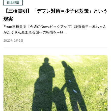
日本経済
【三橋貴明】「デフレ対策＝少子化対策」という
現実
From三橋貴明【今週のNewsピックアップ】謹賀新年～赤ちゃん
がたくさん産まれる国への転換を～ht...
2020年1月6日