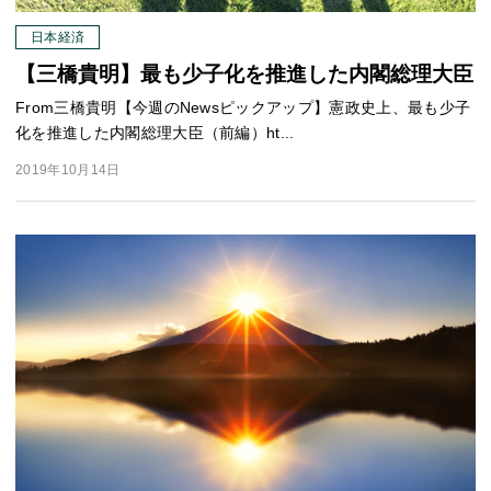
日本経済
【三橋貴明】最も少子化を推進した内閣総理大臣
From三橋貴明【今週のNewsピックアップ】憲政史上、最も少子
化を推進した内閣総理大臣（前編）ht...
2019年10月14日