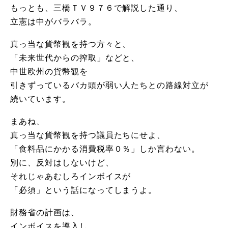
もっとも、三橋ＴＶ９７６で解説した通り、
立憲は中がバラバラ。
真っ当な貨幣観を持つ方々と、
「未来世代からの搾取」などと、
中世欧州の貨幣観を
引きずっているバカ頭が弱い人たちとの路線対立が
続いています。
まあね、
真っ当な貨幣観を持つ議員たちにせよ、
「食料品にかかる消費税率０％」しか言わない。
別に、反対はしないけど、
それじゃあむしろインボイスが
「必須」という話になってしまうよ。
財務省の計画は、
インボイスを導入し、