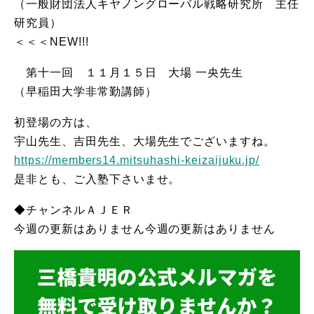
（一般財団法人キヤノングローバル戦略研究所 主任
研究員）
＜＜＜NEW!!!
第十一回 １１月１５日 大場 一央先生
（早稲田大学非常勤講師）
初登場の方は、
宇山先生、吉田先生、大場先生でございますね。
https://members14.mitsuhashi-keizaijuku.jp/
是非とも、ご入塾下さいませ。
◆チャンネルＡＪＥＲ
今週の更新はありません今週の更新はありません