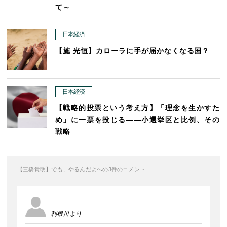
て～
日本経済
【施 光恒】カローラに手が届かなくなる国？
日本経済
【戦略的投票という考え方】「理念を生かすた
め」に一票を投じる――小選挙区と比例、その
戦略
【三橋貴明】でも、やるんだよへの3件のコメント
利根川
より