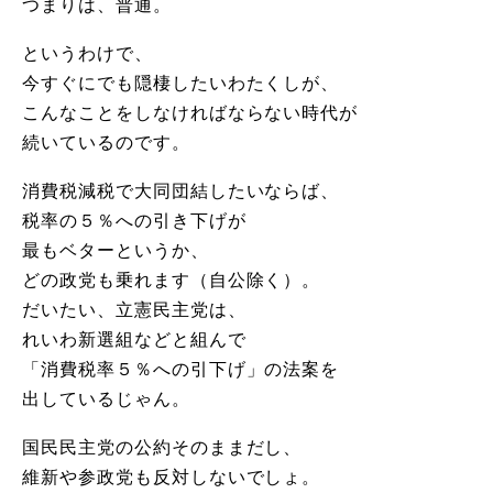
つまりは、普通。
というわけで、
今すぐにでも隠棲したいわたくしが、
こんなことをしなければならない時代が
続いているのです。
消費税減税で大同団結したいならば、
税率の５％への引き下げが
最もベターというか、
どの政党も乗れます（自公除く）。
だいたい、立憲民主党は、
れいわ新選組などと組んで
「消費税率５％への引下げ」の法案を
出しているじゃん。
国民民主党の公約そのままだし、
維新や参政党も反対しないでしょ。