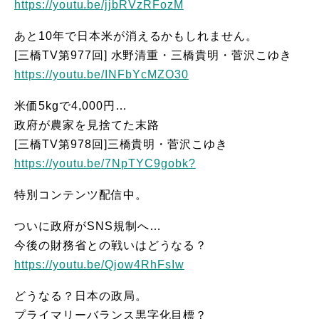
https://youtu.be/jjbRVzRFozM
あと10年で日本米が消えるかもしれません。
[三橋TV第977回] 水野清重・三橋貴明・菅沢こゆき
https://youtu.be/INFbYcMZO30
米価5kgで4,000円…
政府が農家を見捨てた末路
[三橋TV第978回]三橋貴明・菅沢こゆき
https://youtu.be/7NpTYC9gobk?
特別コンテンツ配信中。
ついに政府がSNS規制へ…
今後の財務省との戦いはどうなる？
https://youtu.be/Qjow4RhFsIw
どうなる？日本の政局。
プライマリーバランス黒字化目標？