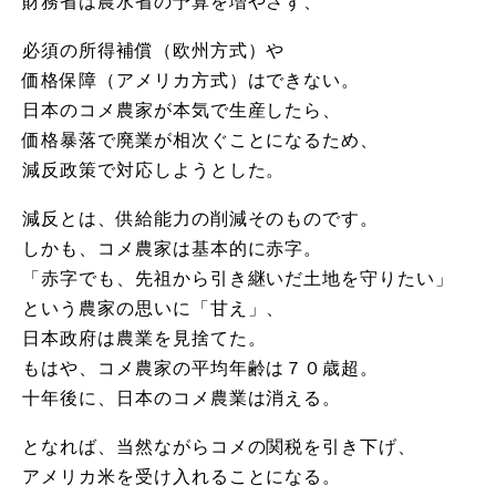
財務省は農水省の予算を増やさず、
必須の所得補償（欧州方式）や
価格保障（アメリカ方式）はできない。
日本のコメ農家が本気で生産したら、
価格暴落で廃業が相次ぐことになるため、
減反政策で対応しようとした。
減反とは、供給能力の削減そのものです。
しかも、コメ農家は基本的に赤字。
「赤字でも、先祖から引き継いだ土地を守りたい」
という農家の思いに「甘え」、
日本政府は農業を見捨てた。
もはや、コメ農家の平均年齢は７０歳超。
十年後に、日本のコメ農業は消える。
となれば、当然ながらコメの関税を引き下げ、
アメリカ米を受け入れることになる。