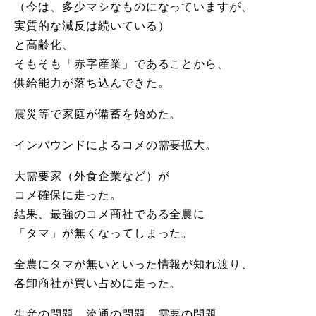
（今は、多少マシなものになっていますが、
実質的な減反は続いている）
と高齢化、
そもそも「赤字産業」であることから、
供給能力が落ち込んできた。
震災等で家庭が備蓄を始めた。
インバウンドによるコメの需要拡大。
大需要家（外食企業など）が
コメ確保に走った。
結果、最強のコメ商社である全農に
「タマ」が無くなってしまった。
全農にタマが無いといった情報が知れ渡り、
各卸商社が買い占めに走った。
生産の問題、流通の問題、需要の問題。