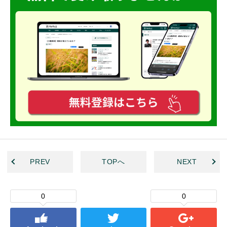
PREV
TOPへ
NEXT
0
0