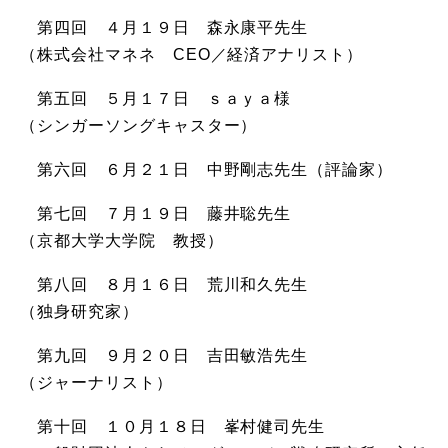
第四回 ４月１９日 森永康平先生
（株式会社マネネ CEO／経済アナリスト）
第五回 ５月１７日 ｓａｙａ様
（シンガーソングキャスター）
第六回 ６月２１日 中野剛志先生（評論家）
第七回 ７月１９日 藤井聡先生
（京都大学大学院 教授）
第八回 ８月１６日 荒川和久先生
（独身研究家）
第九回 ９月２０日 吉田敏浩先生
（ジャーナリスト）
第十回 １０月１８日 峯村健司先生