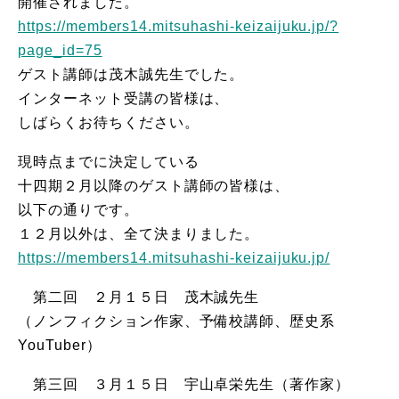
開催されました。
https://members14.mitsuhashi-keizaijuku.jp/?
page_id=75
ゲスト講師は茂木誠先生でした。
インターネット受講の皆様は、
しばらくお待ちください。
現時点までに決定している
十四期２月以降のゲスト講師の皆様は、
以下の通りです。
１２月以外は、全て決まりました。
https://members14.mitsuhashi-keizaijuku.jp/
第二回 ２月１５日 茂木誠先生
（ノンフィクション作家、予備校講師、歴史系
YouTuber）
第三回 ３月１５日 宇山卓栄先生（著作家）