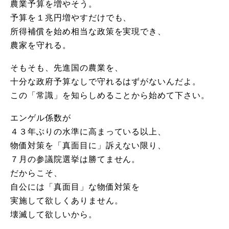
農業予算を増やそう。
予算を１兆円増やすだけでも、
所得補償を始め相当な政策を実現でき、
農家を守れる。
そもそも、先進国の農業を、
十分な政府予算なしで守れるはずがないんだよ。
この「常識」を知らしめることから始めて下さい。
エンゲル係数が
４３年ぶりの水準に高まっている以上、
物価対策を「真面目に」訴えない限り、
７月の参議院選挙は勝てません。
だからこそ、
自公には「真面目」な物価対策を
実施して欲しくありません。
壊滅して欲しいから。