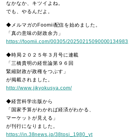
なかなか、キツイよね。
でも、やるんだよ。
◆メルマガのFoomii配信を始めました。
「真の意味の財政余力」
https://foomii.com/00305/20250215090000134983
◆時局２０２５年３月号に連載
「三橋貴明の経世論第９６回
緊縮財政が政権をつぶす」
が掲載されました。
http://www.jikyokusya.com/
◆経営科学出版から
「国家予算がわかれば経済がわかる、
マーケットが見える」
が刊行になりました。
https://in.38news.jp/38tosi_1980_yt