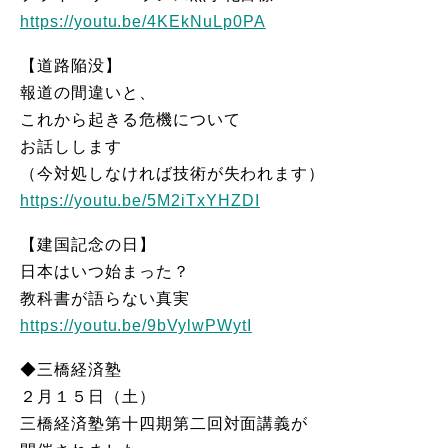
https://youtu.be/4KEkNuLp0PA
【道路陥没】
報道の間違いと、
これから起きる危機について
お話しします
（今対処しなければ技術が失われます）
https://youtu.be/5M2iTxYHZDI
【建国記念の日】
日本はいつ始まった？
教科書が語らない真実
https://youtu.be/9bVylwPWytI
◆三橋経済塾
２月１５日（土）
三橋経済塾第十四期第二回対面講義が