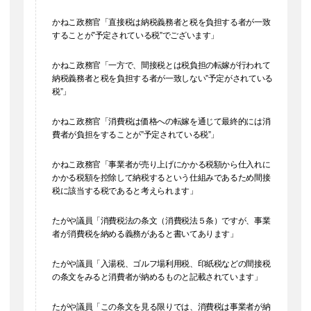
かねこ政務官「直接税は納税義務者と税を負担する者が一致
することが”予定されている税”でございます」
かねこ政務官「一方で、間接税とは税負担の転嫁が行われて
納税義務者と税を負担する者が一致しない”予定がされている
税”」
かねこ政務官「消費税は価格への転嫁を通じて最終的には消
費者が負担をすることが”予定されている税”」
かねこ政務官「事業者が売り上げにかかる税額から仕入れに
かかる税額を控除して納税するという仕組みであるため間接
税に該当する税であると考えられます」
たがや議員「消費税法の条文（消費税法５条）ですが、事業
者が消費税を納める義務があると書いてあります」
たがや議員「入湯税、ゴルフ場利用税、印紙税などの間接税
の条文をみると消費者が納めるものと記載されています」
たがや議員「この条文を見る限りでは、消費税は事業者が納