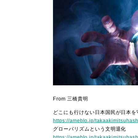
From 三橋貴明
どこにも行けない日本国民が日本を
https://ameblo.jp/takaakimitsuhas
グローバリズムという文明退化
https://ameblo.jp/takaakimitsuhas