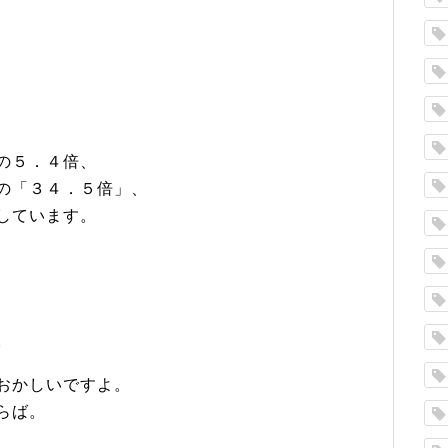
の５．４倍、
の「３４．５倍」、
しています。
。
おかしいですよ。
らば。