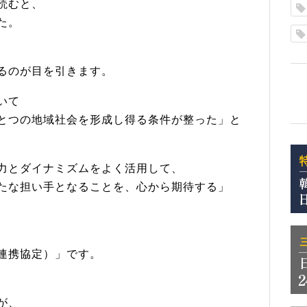
読むと、
た。
るのが目を引きます。
いて
とつの地域社会を形成し得る条件が整った」と
力とダイナミズムをよく活用して、
たな担い手となることを、心から期待する」
連携協定）」です。
が、