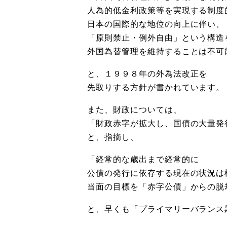
人為的低金利政策等を実現する制度
日本の国際的な地位の向上に伴い、
「原則禁止・例外自由」という構造
外国為替管理を維持することは不可
と、１９９８年の外為法改正を
先取りする方針が書かれています。
また、財政については、
「財政赤字が拡大し、国債の大量発
と、指摘し、
「経常的な歳出まで経常的に
公債の発行に依存する現在の状況は
当面の目標を「赤字公債」からの脱
と、早くも「プライマリーバランス