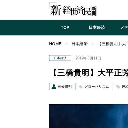
TOP
日本経済
メ
HOME
日本経済
【三橋貴明】大
2019年3月11日
日本経済
【三橋貴明】大平正
三橋貴明
グローバリズム
経