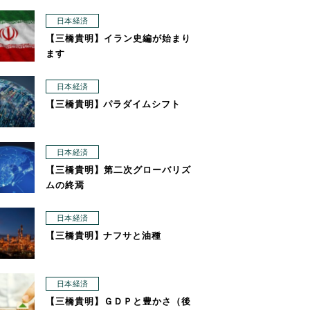
日本経済
【三橋貴明】イラン史編が始まり
ます
日本経済
【三橋貴明】パラダイムシフト
日本経済
【三橋貴明】第二次グローバリズ
ムの終焉
日本経済
【三橋貴明】ナフサと油種
日本経済
【三橋貴明】ＧＤＰと豊かさ（後