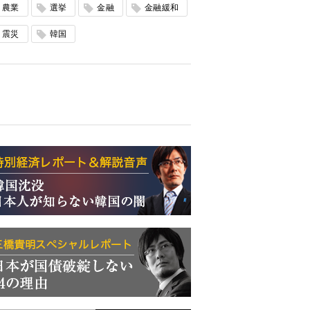
農業
選挙
金融
金融緩和
震災
韓国