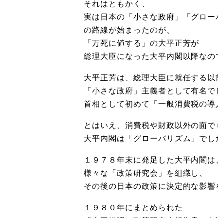
それはともかく、
実は日本の「小さな政府」「グロー
の路線が始まったのが、
「万死に値する」の大平正芳が
総理大臣になった大平内閣以降なの
大平正芳は、総理大臣に就任する以
「小さな政府」主義者として有名で
首相として初めて「一般消費税の導
とはいえ、消費税や財政以外の面で
大平内閣は「グローバリズム」でし
１９７８年末に発足した大平内閣は
様々な「政策研究会」を組織し、
その後の日本の政策に決定的な影響
１９８０年にまとめられた