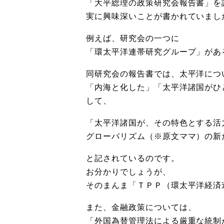
「大平総理の政策研究会報告書」を
実に興味深いことが書かれていまし
例えば、研究会の一つに
「環太平洋連帯研究グループ」があ
同研究会の報告書では、太平洋につ
「内海と化した」「太平洋諸国がひ
して、
「太平洋諸国が、その特色とする活
グローバリズム（※原文ママ）の新
と記されているのです。
お分かりでしょうが、
そのまんま「ＴＰＰ（環太平洋経済
また、金融政策については、
「外国為替管理法による厳重な統制