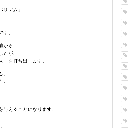
バリズム」
です。
前から
したが、
入」を打ち出します。
も、
た。
、
を与えることになります。