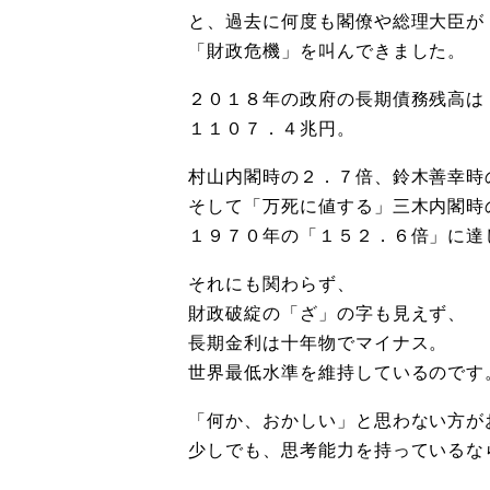
と、過去に何度も閣僚や総理大臣が
「財政危機」を叫んできました。
２０１８年の政府の長期債務残高は
１１０７．４兆円。
村山内閣時の２．７倍、鈴木善幸時
そして「万死に値する」三木内閣時
１９７０年の「１５２．６倍」に達
それにも関わらず、
財政破綻の「ざ」の字も見えず、
長期金利は十年物でマイナス。
世界最低水準を維持しているのです
「何か、おかしい」と思わない方が
少しでも、思考能力を持っているな