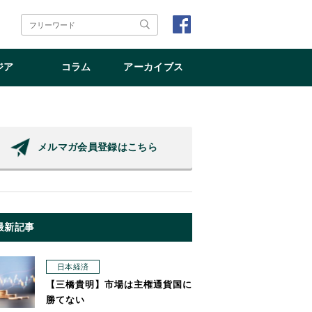
ジア
コラム
アーカイブス
メルマガ会員登録はこちら
最新記事
日本経済
【三橋貴明】市場は主権通貨国に
勝てない