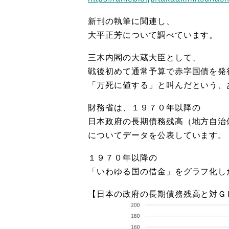
新刊の執筆に関連し、
大平正芳について調べています。
三木内閣の大蔵大臣として、
戦後初めて通常予算で赤字国債を発
「万死に値する」と叫んだという、
財務省は、１９７０年以降の
日本政府の長期債務残高（地方自治
についてデータを公表しています。
１９７０年以降の
「いわゆる国の借金」をグラフ化し
【日本の政府の長期債務残高と対Ｇ