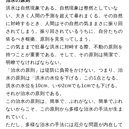
治水の原則
洪水は自然現象である。自然現象は整然としていな
い。大きく人間の予測を超えて暴れまくる。その自然
に対峙するとき、人間はその自然の気ままさに振り回
されてしまう。振り回されているうちに、自分たちの
依るべき根拠、原則を見失ってしまう。
この気ままで狂暴な洪水に対峙する際、不動の原則を
持つことが重要である。そして、その原則は簡潔で、
明瞭でなければならない。
「治水の原則」は堤防に負荷をかけない。つまり、治
水の原則は「洪水の水位を下げる」この1点となる。
洪水の水位を10cm、いや2cmでも1cmでも下げる。
それが治水の原則である。
この治水の原則は、簡単で、ぶれがない。簡単でぶれ
ないからこそ、この原則から多様な治水の手法が生ま
れていく。
ただし、多様な治水の手法には厄介な問題が内在して