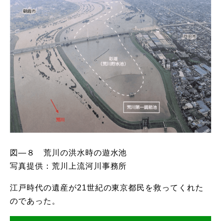
図―８ 荒川の洪水時の遊水池
写真提供：荒川上流河川事務所
江戸時代の遺産が21世紀の東京都民を救ってくれた
のであった。