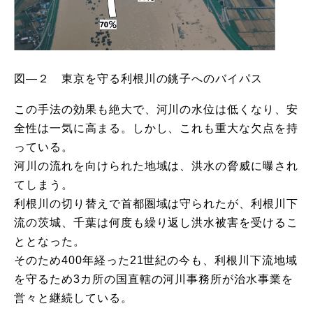
図―２ 東京を守る利根川の銚子へのバイパス
この手法の効果も絶大で、河川の水位は低くなり、安
全性は一気に高まる。しかし、これも重大な欠点を持
っている。
河川の流れを向けられた地域は、洪水の脅威に曝され
てしまう。
利根川の切り替えで首都圏域は守られたが、利根川下
流の茨城、千葉は何度も繰り返し洪水被害を受けるこ
ととなった。
そのため400年経った21世紀の今も、利根川下流地域
を守るため3カ所の国直轄の河川事務所が治水事業を
営々と継続している。