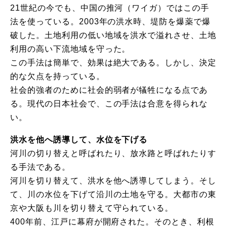
21世紀の今でも、中国の推河（ワイガ）ではこの手
法を使っている。2003年の洪水時、堤防を爆薬で爆
破した。土地利用の低い地域を洪水で溢れさせ、土地
利用の高い下流地域を守った。
この手法は簡単で、効果は絶大である。しかし、決定
的な欠点を持っている。
社会的強者のために社会的弱者が犠牲になる点であ
る。現代の日本社会で、この手法は合意を得られな
い。
洪水を他へ誘導して、水位を下げる
河川の切り替えと呼ばれたり、放水路と呼ばれたりす
る手法である。
河川を切り替えて、洪水を他へ誘導してしまう。そし
て、川の水位を下げて沿川の土地を守る。大都市の東
京や大阪も川を切り替えて守られている。
400年前、江戸に幕府が開府された。そのとき、利根