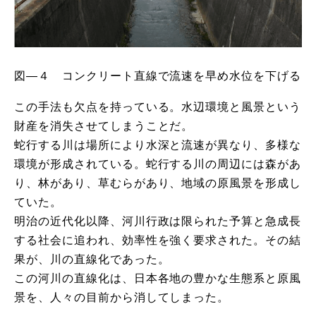
図―４ コンクリート直線で流速を早め水位を下げる
この手法も欠点を持っている。水辺環境と風景という
財産を消失させてしまうことだ。
蛇行する川は場所により水深と流速が異なり、多様な
環境が形成されている。蛇行する川の周辺には森があ
り、林があり、草むらがあり、地域の原風景を形成し
ていた。
明治の近代化以降、河川行政は限られた予算と急成長
する社会に追われ、効率性を強く要求された。その結
果が、川の直線化であった。
この河川の直線化は、日本各地の豊かな生態系と原風
景を、人々の目前から消してしまった。