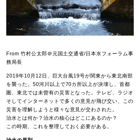
From 竹村公太郎＠元国土交通省/日本水フォーラム事
務局長
2019年10月12日、巨大台風19号が関東から東北南部
を襲った。50河川以上で70カ所以上が決壊し、首都
圏、東北では未曽有の災害となった。テレビ、ラジオ
そしてインターネットで多くの意見が飛び交い、この
災害を理解しようと様々な意見が交わされた。
治水とは何か？治水の核心はどこにあるのか？
この時期、これを整理しておく必要がある。