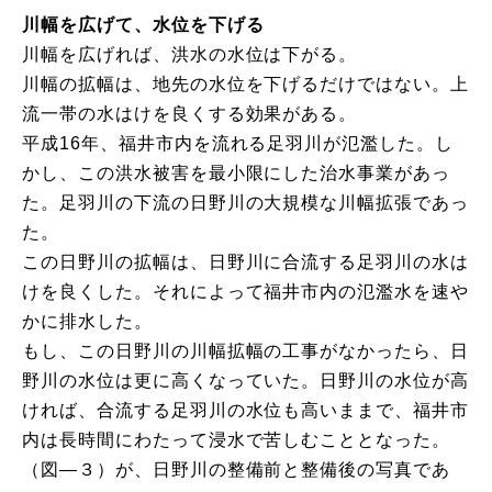
川幅を広げて、水位を下げる
川幅を広げれば、洪水の水位は下がる。
川幅の拡幅は、地先の水位を下げるだけではない。上
流一帯の水はけを良くする効果がある。
平成16年、福井市内を流れる足羽川が氾濫した。し
かし、この洪水被害を最小限にした治水事業があっ
た。足羽川の下流の日野川の大規模な川幅拡張であっ
た。
この日野川の拡幅は、日野川に合流する足羽川の水は
けを良くした。それによって福井市内の氾濫水を速や
かに排水した。
もし、この日野川の川幅拡幅の工事がなかったら、日
野川の水位は更に高くなっていた。日野川の水位が高
ければ、合流する足羽川の水位も高いままで、福井市
内は長時間にわたって浸水で苦しむこととなった。
（図―３）が、日野川の整備前と整備後の写真であ