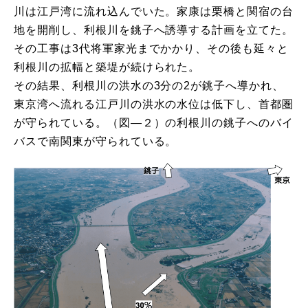
川は江戸湾に流れ込んでいた。家康は栗橋と関宿の台
地を開削し、利根川を銚子へ誘導する計画を立てた。
その工事は3代将軍家光までかかり、その後も延々と
利根川の拡幅と築堤が続けられた。
その結果、利根川の洪水の3分の2が銚子へ導かれ、
東京湾へ流れる江戸川の洪水の水位は低下し、首都圏
が守られている。（図―２）の利根川の銚子へのバイ
バスで南関東が守られている。