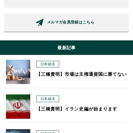
メルマガ会員登録はこちら
最新記事
日本経済
【三橋貴明】市場は主権通貨国に勝てない
日本経済
【三橋貴明】イラン史編が始まります