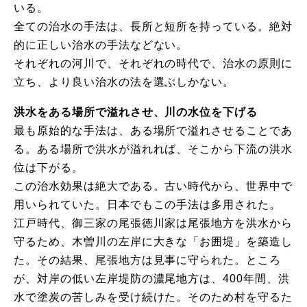
いる。
全ての治水の手法は、長所と短所を持っている。絶対
的に正しい治水の手法などない。
それぞれの河川で、それぞれの時代で、治水の原則に
立ち、より良い治水の法を選ぶしかない。
洪水をある場所で溢れさせ、川の水位を下げる
最も原始的な手法は、ある場所で溢れさせることであ
る。ある場所で洪水が溢れれば、そこから下流の洪水
位は下がる。
この治水効果は絶大である。古い時代から、世界中で
用いられていた。日本でもこの手法は多用された。
江戸時代、御三家の尾張徳川家は尾張地方を洪水から
守るため、木曽川の左岸に大きな「お囲堤」を築造し
た。その結果、尾張地方は見事に守られた。ところ
が、対岸の低い左岸堤防の濃尾地方は、400年間、洪
水で塗炭の苦しみを受け続けた。そのため村を守るた