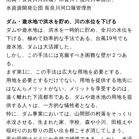
水資源開発公団 長良川河口堰管理所
ダム・遊水地で洪水を貯め、川の水位を下げる
ダムや遊水地は、洪水を一時的に貯め、全川の水位を
下げる。極めて効率的な手法である。台風19号でも
遊水池、ダムは大活躍した。
しかし、この手法には克服すべき困難な壁が２つあ
る。
まず第1に、この手法は広大な用地を必要とする。
用地を必要とするだけでない。用地を提供する地先に
はなんらメリットがない。メリットを享受するのは、
遠く離れた下流都市である。ダムや遊水池の用地を提
供する人々は、一方的な犠牲者となる。
特に、ダム事業においては、山間部の村落をそっくり
水没させる。生まれた家、学校、森や小川、田植えや
稲刈りのお祭りの思い出を根こそぎ消してしまう。
家や田畑はどうにか金銭で補償できる。しかし、水没