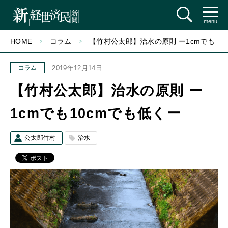
menu
HOME
コラム
【竹村公太郎】治水の原則 ー1cmでも10cmでも低くー
コラム
2019年12月14日
【竹村公太郎】治水の原則 ー
1cmでも10cmでも低くー
公太郎竹村
治水