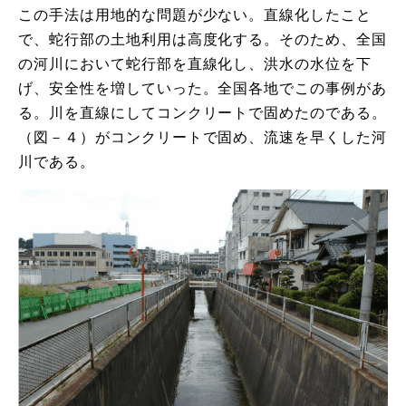
この手法は用地的な問題が少ない。直線化したこと
で、蛇行部の土地利用は高度化する。そのため、全国
の河川において蛇行部を直線化し、洪水の水位を下
げ、安全性を増していった。全国各地でこの事例があ
る。川を直線にしてコンクリートで固めたのである。
（図－４）がコンクリートで固め、流速を早くした河
川である。