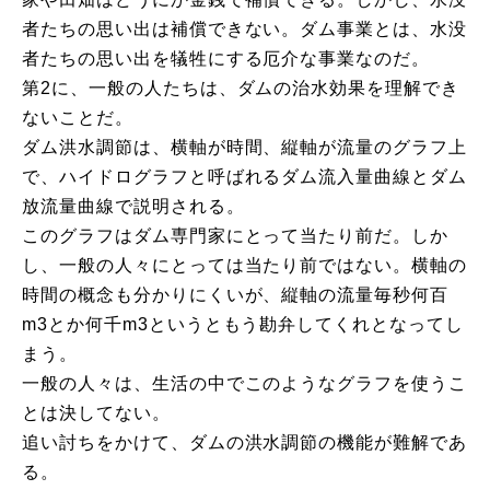
者たちの思い出は補償できない。ダム事業とは、水没
者たちの思い出を犠牲にする厄介な事業なのだ。
第2に、一般の人たちは、ダムの治水効果を理解でき
ないことだ。
ダム洪水調節は、横軸が時間、縦軸が流量のグラフ上
で、ハイドログラフと呼ばれるダム流入量曲線とダム
放流量曲線で説明される。
このグラフはダム専門家にとって当たり前だ。しか
し、一般の人々にとっては当たり前ではない。横軸の
時間の概念も分かりにくいが、縦軸の流量毎秒何百
m3とか何千m3というともう勘弁してくれとなってし
まう。
一般の人々は、生活の中でこのようなグラフを使うこ
とは決してない。
追い討ちをかけて、ダムの洪水調節の機能が難解であ
る。