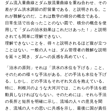
ダム流入量曲線とダム放流量曲線を重ね合わせ、その
差がダム洪水調節の貯留量である、と説明される。こ
れが難解なのだ。これは数学の積分の概念である。
日常生活で出会ったことのない図で、積分の概念を使
用して「ダムの治水効果はこれだけあった！」と説明
されても間単に理解できない。
理解できないことを、得々と説明されるほど腹が立つ
ことはない。一般の人々は、ダム管理者の難解な説明
を延々と聞き、ダムへの反感を高めていく。
「治水の原則」それは「洪水の水位を下げる」こと。
そのための様々な手法がある。どの手法も水位を下げ
る。しかし、どの手法もそれぞれ欠点を抱えている。
特に、利根川のような大河川では、これらの手法を総
動員しなければならない。そのためには、それら手法
の長所と短所を明確に示し、流域の人々の意見を聞
き、流域の人々の思いに共感を示し、最後に国が責任