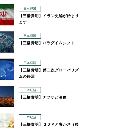
日本経済
【三橋貴明】イラン史編が始まり
ます
日本経済
【三橋貴明】パラダイムシフト
日本経済
【三橋貴明】第二次グローバリズ
ムの終焉
日本経済
【三橋貴明】ナフサと油種
日本経済
【三橋貴明】ＧＤＰと豊かさ（後