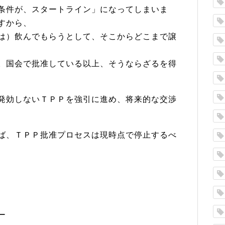
条件が、スタートライン」になってしまいま
すから、
は）飲んでもらうとして、そこからどこまで譲
。国会で批准している以上、そうならざるを得
発効しないＴＰＰを強引に進め、将来的な交渉
ば、ＴＰＰ批准プロセスは現時点で停止するべ
ー