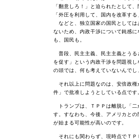
「翻意しろ！」と迫られたとして、
「外圧を利用して、国内を改革する
などと、独立国家の国民としては
ないため、内政干渉について鈍感に
も、国民も。
普段、民主主義、民主主義とうる
を促す」という内政干渉を問題視し
の頭では、何も考えていないんでし
それ以上に問題なのは、安倍政権
件」で批准しようとしている点です
トランプは、ＴＰＰは離脱し「二
す。すなわち、今後、アメリカとの
が始まる可能性が高いのです。
それにも関わらず、現時点でＴＰ