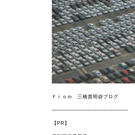
Ｆｒｏｍ 三橋貴明@ブログ
———————————————
【PR】