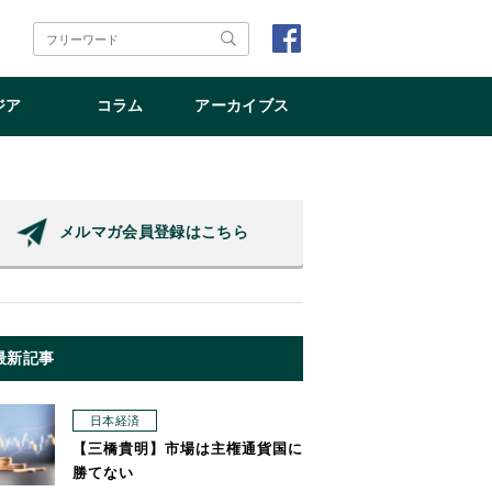
ジア
コラム
アーカイブス
メルマガ会員登録はこちら
最新記事
日本経済
【三橋貴明】市場は主権通貨国に
勝てない