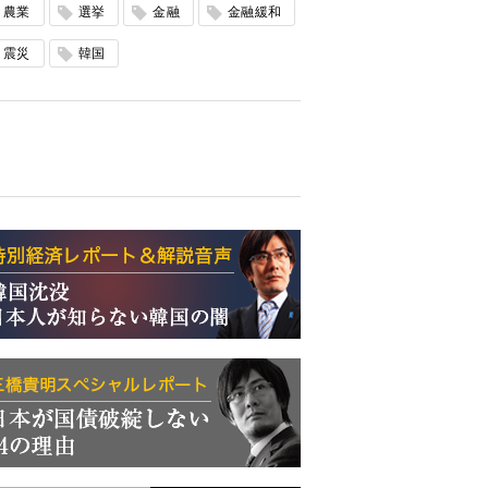
農業
選挙
金融
金融緩和
震災
韓国