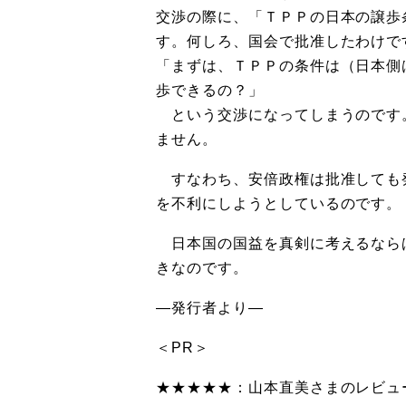
交渉の際に、「ＴＰＰの日本の譲歩
す。何しろ、国会で批准したわけで
「まずは、ＴＰＰの条件は（日本側
歩できるの？」
という交渉になってしまうのです
ません。
すなわち、安倍政権は批准しても
を不利にしようとしているのです。
日本国の国益を真剣に考えるなら
きなのです。
—発行者より—
＜PR＞
★★★★★：山本直美さまのレビュ