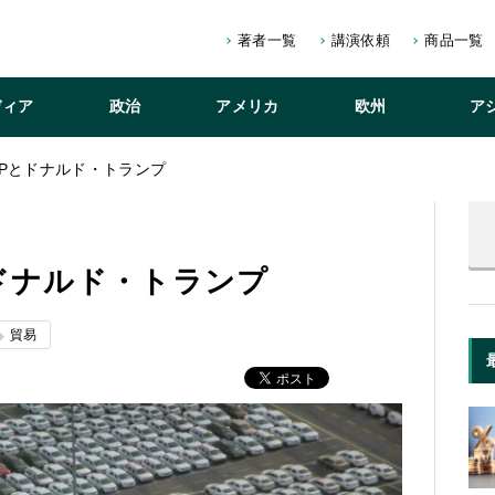
著者一覧
講演依頼
商品一覧
ディア
政治
アメリカ
欧州
ア
PPとドナルド・トランプ
ドナルド・トランプ
貿易