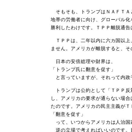
そもそも、トランプはＮＡＦＴＡ
地帯の労働者に向け、グローバル化
勝利したわけです。ＴＰＰ離脱通告
ＴＰＰは、二年以内に六カ国以上
ません。アメリカが離脱すると、そ
日本の安倍総理や財界は、
「トランプ氏に翻意を促す」
と言っていますが、それって内政
トランプは公約として「ＴＰＰ反
し、アメリカの要求が通らない場合
たのです。アメリカの民主主義がＴ
「翻意を促す」
って、いつからアメリカは人治国
逆の立場で考えればいいのです。