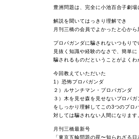
豊洲問題は、完全に小池百合子劇場
解説を聞いてはっきり理解でき
月刊三橋の会員でよかったと心から
プロパガンダに騙されないつもりで
見抜く知識や経験のなさで、簡単に
騙されるものだということがよくわ
今回教えていただいた
1）恐怖プロパガンダ
２）ルサンチマン・プロパガンダ
３）木を見せ森を見せないプロパガ
をしっかり理解してこの3つのプロ
対しては騙されない人間になります
月刊三橋最新号
「東京五輪問題の罠〜知られざる日