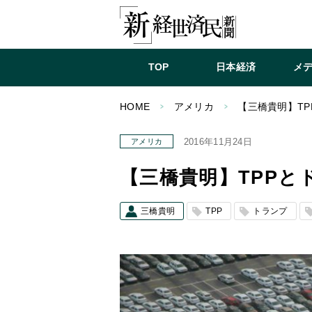
TOP
日本経済
メ
HOME
アメリカ
【三橋貴明】T
2016年11月24日
アメリカ
【三橋貴明】TPPと
三橋貴明
TPP
トランプ