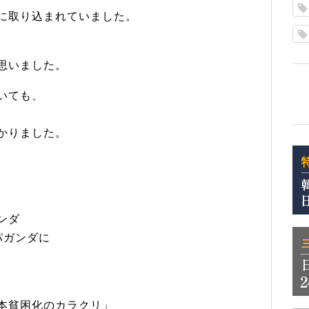
に取り込まれていました。
思いました。
いても、
かりました。
ンダ
パガンダに
。
本貧困化のカラクリ」