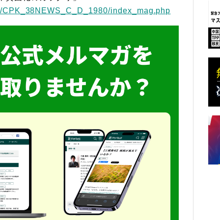
/sp/CPK_38NEWS_C_D_1980/index_mag.php