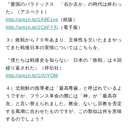
『愛国のパラドックス 「右か左か」の時代は終わっ
た』（アスペクト）
http://amzn.to/1A9Ezve
（紙版）
http://amzn.to/1CbFYXj
（電子版）
３）敗戦から７０年あまり、主体性を欠いたままやっ
てきた戦後日本の実情についてはこちらを。
『僕たちは戦後史を知らない 日本の「敗戦」は４回
繰り返された』（祥伝社）
http://amzn.to/1lXtYQM
４）北朝鮮の指導者は「最高尊厳」と呼ばれているよ
うですが、フランス革命の際には「神」が「最高存
在」と言い替えられました。教会、ないし宗教を否定
する風潮に合わせたものですが、この類似は何を意味
するのでしょう？