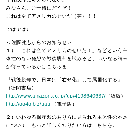
みなさん、ご一緒にどうぞ！
これは全てアメリカのせいだ（笑）！！
ではでは♪
＜佐藤健志からのお知らせ＞
１）「これは全てアメリカのせいだ！」などという主
体性のない発想で戦後脱却を試みると、いかなる結末
が待っているかはこちらを。
『戦後脱却で、日本は「右傾化」して属国化する』
（徳間書店）
http://www.amazon.co.jp//dp/4198640637/
（紙版）
http://qq4q.biz/uaui
（電子版）
２）いわゆる保守派のあり方に見られる主体性の不足
について、もっと詳しく知りたい方はこちらを。