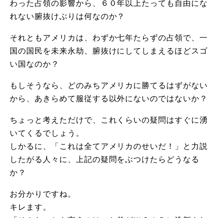
わった占領の影響から、６０年以上たっても自由にな
れない腑抜けぶりは何なのか？
それともアメリカは、わずか七年たらずの占領で、一
国の国民を未来永劫、腑抜けにしてしまえるほどスゴ
い国なのか？
もしそうなら、どのみちアメリカに勝てるはずがない
から、あきらめて服従する以外にないのではないか？
ちょっと考えただけで、これくらいの疑問はすぐに湧
いてくるでしょう。
しかるに、「これは全てアメリカのせいだ！」と力説
したがる人々に、上記の疑問をぶつけたらどうなる
か？
お分かりですね。
キレます。