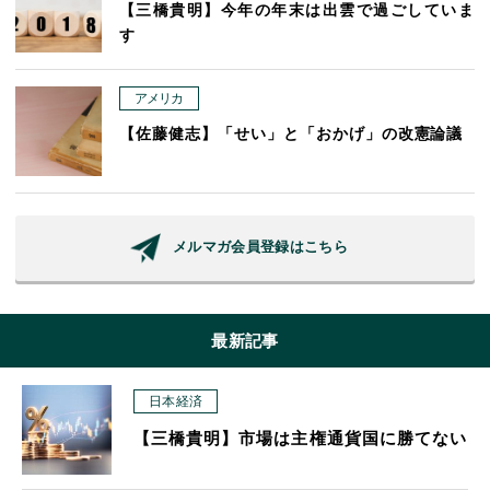
【三橋貴明】今年の年末は出雲で過ごしていま
す
アメリカ
【佐藤健志】「せい」と「おかげ」の改憲論議
メルマガ会員登録はこちら
最新記事
日本経済
【三橋貴明】市場は主権通貨国に勝てない