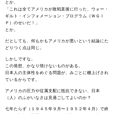
とか、
「これは全てアメリカが敗戦直後に行った、ウォー・
ギルト・インフォメーション・プログラム（ＷＧＩ
Ｐ）のせいだ！」
とか。
だとしても、何もかもアメリカが悪いという結論にた
どりつく点は同じ。
しかしですな。
この発想、かなり情けないものがある。
日本人の主体性をめぐる問題が、みごとに棚上げされ
ているからです。
アメリカの圧力や従属支配に抵抗できない、日本
（人）のふがいなさは見過ごしてよいのか？
七年たらず（１９４５年９月〜１９５２年４月）で終