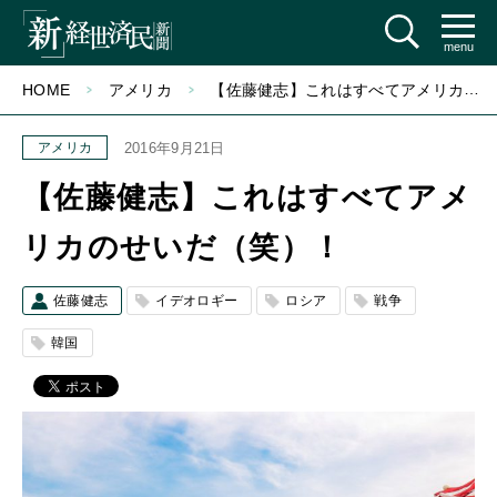
menu
HOME
アメリカ
【佐藤健志】これはすべてアメリカのせいだ（笑）！
アメリカ
2016年9月21日
【佐藤健志】これはすべてアメ
リカのせいだ（笑）！
佐藤健志
イデオロギー
ロシア
戦争
韓国