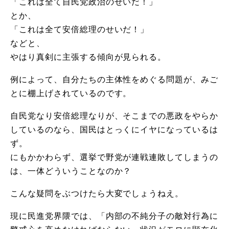
「これは全て自民党政治のせいだ！」
とか、
「これは全て安倍総理のせいだ！」
などと、
やはり真剣に主張する傾向が見られる。
例によって、自分たちの主体性をめぐる問題が、みご
とに棚上げされているのです。
自民党なり安倍総理なりが、そこまでの悪政をやらか
しているのなら、国民はとっくにイヤになっているは
ず。
にもかかわらず、選挙で野党が連戦連敗してしまうの
は、一体どういうことなのか？
こんな疑問をぶつけたら大変でしょうねえ。
現に民進党界隈では、「内部の不純分子の敵対行為に