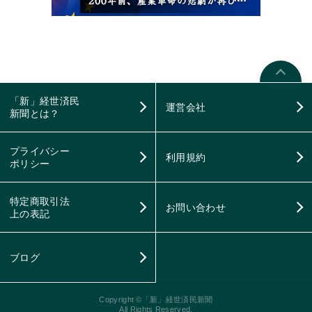
「新」経世済民
運営会社
新聞とは？
プライバシー
利用規約
ポリシー
特定商取引法
お問い合わせ
上の表記
ブログ
Copyright
©
「新」経世済民新聞
All Rights Reserved.