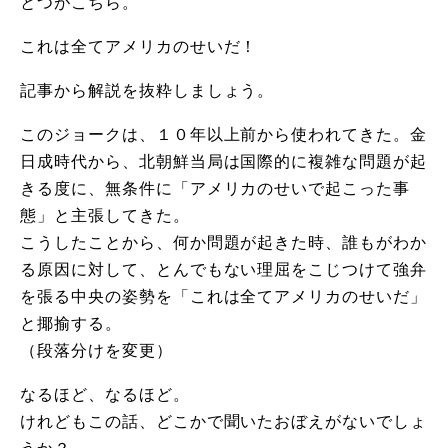
とつがこちら。
これは全てアメリカのせいだ！
記事から解説を抜粋しましょう。
このジョークは、１０年以上前から使われてきた。金
日成時代から、北朝鮮当局は国際的に複雑な問題が起
きる度に、無条件に「アメリカのせいで起こった事
態」と主張してきた。
こうしたことから、何か問題が起きた時、誰もがわか
る原因に対して、とんでもない理屈をこじつけて強弁
を張る中央の姿勢を「これは全てアメリカのせいだ」
と揶揄する。
（段落分けを変更）
なるほど、なるほど。
けれどもこの話、どこかで聞いたおぼえがないでしょ