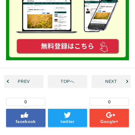
PREV
TOPへ
NEXT
0
0
facebook
twitter
Google+