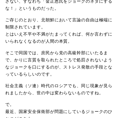
さない、すなわち「金正恩氏をジョークのネタにする
な！」というものだった。
ご存じのとおり、北朝鮮において言論の自由は極端に
制限されています。
とはいえ不平や不満がたまってくれば、何か言わずに
いられなくなるのが人間の本質。
そこで同国では、庶民から党の高級幹部にいたるま
で、かりに言質を取られたところで処罰されないよう
なジョークを口にするのが、ストレス発散の手段とな
っているらしいのです。
社会主義（ソ連）時代のロシアでも、同じ現象が見ら
れましたから、世の中は変わらないものですね。
で。
最近、国家安全保衛部が問題にしているジョークのひ