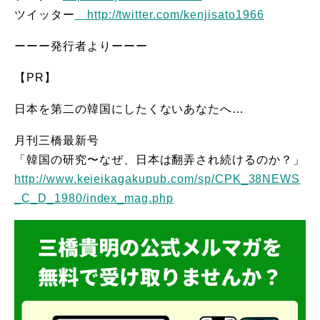
ツイッター
http://twitter.com/kenjisato1966
ーーー発行者よりーーー
【PR】
日本を第二の韓国にしたくないあなたへ…
月刊三橋最新号
「韓国の研究〜なぜ、日本は翻弄され続けるのか？」
http://www.keieikagakupub.com/sp/CPK_38NEWS
_C_D_1980/index_mag.php