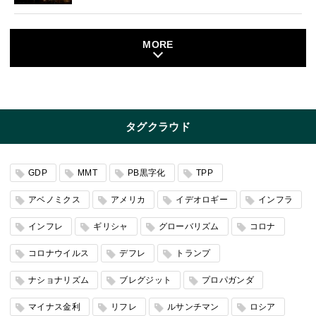
MORE
タグクラウド
GDP
MMT
PB黒字化
TPP
アベノミクス
アメリカ
イデオロギー
インフラ
インフレ
ギリシャ
グローバリズム
コロナ
コロナウイルス
デフレ
トランプ
ナショナリズム
ブレグジット
プロパガンダ
マイナス金利
リフレ
ルサンチマン
ロシア