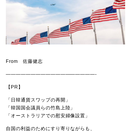
From 佐藤健志
——————————————————-
【PR】
「日韓通貨スワップの再開」
「韓国国会議員らの竹島上陸」
「オーストラリアでの慰安婦像設置」
自国の利益のためにすり寄りながらも、