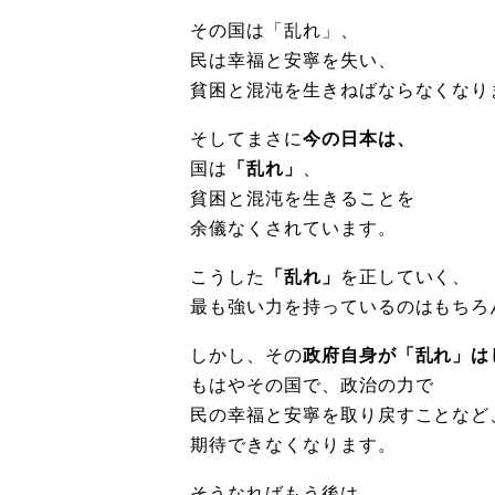
その国は「乱れ」、
民は幸福と安寧を失い、
貧困と混沌を生きねばならなくなり
そしてまさに
今の日本は、
国は
「乱れ」
、
貧困と混沌を生きることを
余儀なくされています。
こうした
「乱れ」
を正していく、
最も強い力を持っているのはもちろ
しかし、その
政府自身が「乱れ」は
もはやその国で、政治の力で
民の幸福と安寧を取り戻すことなど
期待できなくなります。
そうなればもう後は、