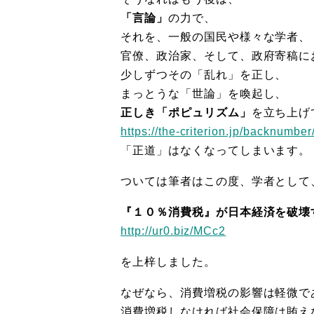
「言論」
の力で、
それを、一般の国民や様々な学者、
官僚、政治家、そして、政府寄稿に
少しずつその「乱れ」を正し、
まっとうな「世論」を喚起し、
正しき「ポピュリズム」
を立ち上げ
https://the-criterion.jp/backnumbe
「正道」はなくなってしまいます。
ついては筆者はこの度、学者として
『１０％消費税』が日本経済を破壊
http://ur0.biz/MCc2
を上梓しました。
なぜなら、消費増税の影響は軽微で
消費増税しなければ社会保障は賄え