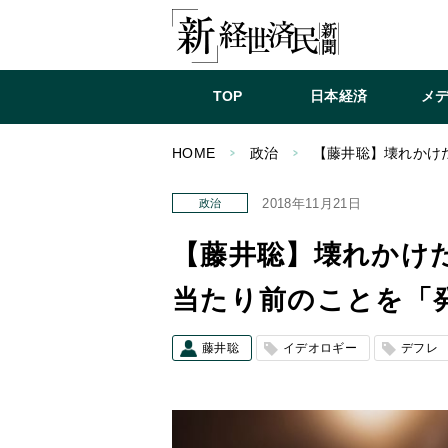
TOP
日本経済
メ
HOME
政治
【藤井聡】壊れかけ
2018年11月21日
政治
【藤井聡】壊れかけ
当たり前のことを「
藤井聡
イデオロギー
デフレ