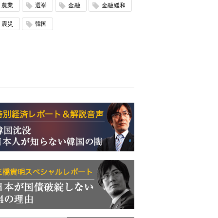
農業
選挙
金融
金融緩和
震災
韓国