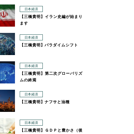
日本経済
【三橋貴明】イラン史編が始まり
ます
日本経済
【三橋貴明】パラダイムシフト
日本経済
【三橋貴明】第二次グローバリズ
ムの終焉
日本経済
【三橋貴明】ナフサと油種
日本経済
【三橋貴明】ＧＤＰと豊かさ（後