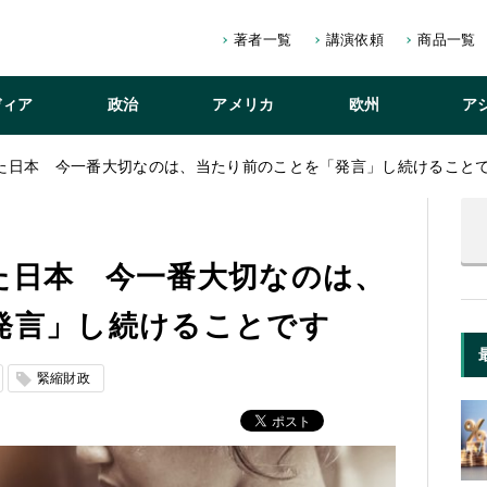
著者一覧
講演依頼
商品一覧
ディア
政治
アメリカ
欧州
ア
た日本 今一番大切なのは、当たり前のことを「発言」し続けること
た日本 今一番大切なのは、
発言」し続けることです
緊縮財政