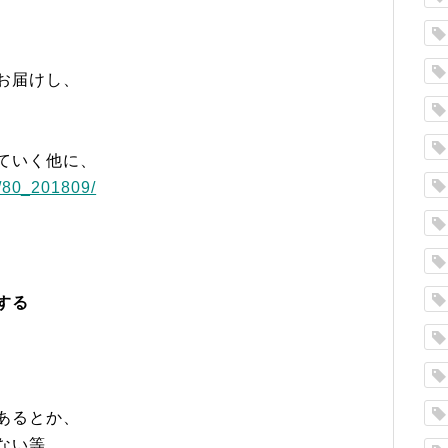
お届けし、
ていく他に、
r/80_201809/
、
する
あるとか、
ない等、