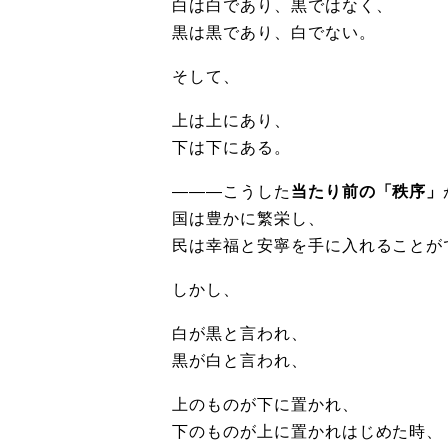
白は白であり、黒ではなく、
黒は黒であり、白でない。
そして、
上は上にあり、
下は下にある。
―――こうした
当たり前の「秩序」
国は豊かに繁栄し、
民は幸福と安寧を手に入れることが
しかし、
白が黒と言われ、
黒が白と言われ、
上のものが下に置かれ、
下のものが上に置かれはじめた時、