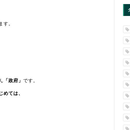
ます。
ん
「政府」
です。
じめては、
、