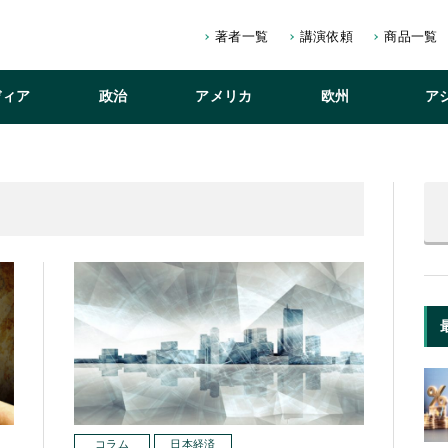
著者一覧
講演依頼
商品一覧
ディア
政治
アメリカ
欧州
ア
コラム
日本経済