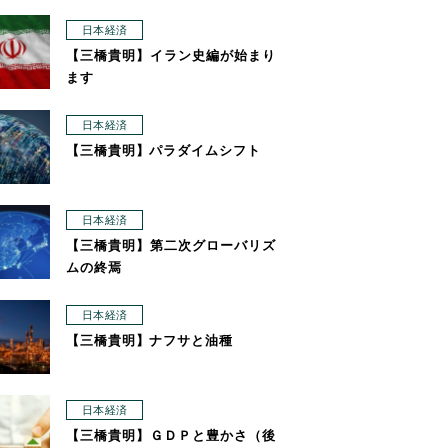
日本経済
【三橋貴明】イラン史編が始まり
ます
日本経済
【三橋貴明】パラダイムシフト
日本経済
【三橋貴明】第二次グローバリズ
ムの終焉
日本経済
【三橋貴明】ナフサと油種
日本経済
【三橋貴明】ＧＤＰと豊かさ（後