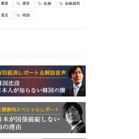
農業
選挙
金融
金融緩和
震災
韓国