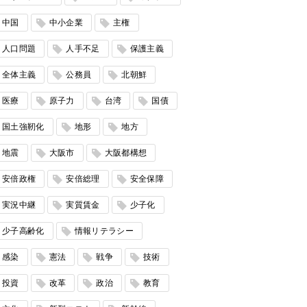
中国
中小企業
主権
人口問題
人手不足
保護主義
全体主義
公務員
北朝鮮
医療
原子力
台湾
国債
国土強靭化
地形
地方
地震
大阪市
大阪都構想
安倍政権
安倍総理
安全保障
実況中継
実質賃金
少子化
少子高齢化
情報リテラシー
感染
憲法
戦争
技術
投資
改革
政治
教育