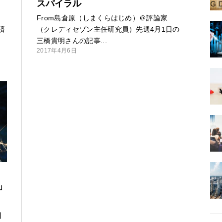
スパイラル
From島倉原（しまくらはじめ）＠評論家
済
（クレディセゾン主任研究員）先週4月1日の
三橋貴明さんの記事...
2017年4月6日
」
】