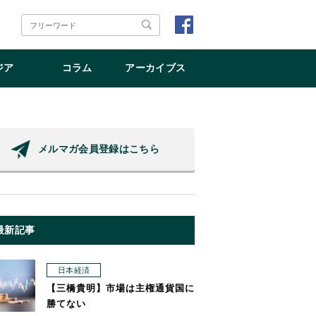
ジア
コラム
アーカイブス
メルマガ会員登録はこちら
最新記事
日本経済
【三橋貴明】市場は主権通貨国に
勝てない