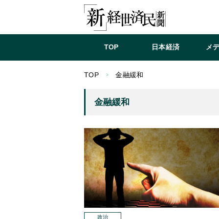
TOP
日本経済
メ
TOP
金融緩和
金融緩和
政治