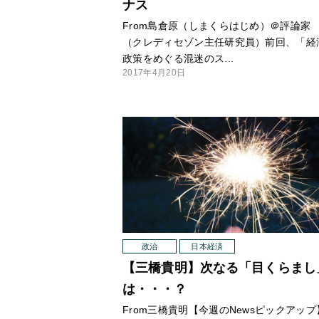
ナス
From島倉原（しまくらはじめ）＠評論家
（クレディセゾン主任研究員）前回、「経
政策をめぐる混迷のス...
2017年4月20日
政治
日本経済
【三橋貴明】次なる「目くらまし
は・・・？
From三橋貴明【今週のNewsピックアップ